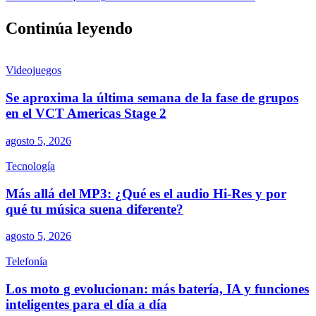
Continúa leyendo
Videojuegos
Se aproxima la última semana de la fase de grupos
en el VCT Americas Stage 2
agosto 5, 2026
Tecnología
Más allá del MP3: ¿Qué es el audio Hi-Res y por
qué tu música suena diferente?
agosto 5, 2026
Telefonía
Los moto g evolucionan: más batería, IA y funciones
inteligentes para el día a día