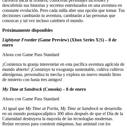
carretera hacia la frontera, conocerás personajes increíbles y
descubrirás sus historias y secretos entrelazados en una aventura en
constante evolución. Pero cada milla abre una opción que tomar. Tus
decisiones cambiarán tu aventura, cambiarán a las personas que
conozcas y tal vez incluso cambien el mundo.
Próximamente disponibles
Lightyear Frontier
(Game Preview) (Xbox Series X|S) – 8 de
enero
Ahora con Game Pass Standard
¡Comienza tu granja interestelar en esta pacífica aventura agrícola de
mundo abierto! ¡Construye tu exogranja sustentable, cultiva cultivos
alienígenas, personaliza tu mecha y explora un nuevo mundo lleno
de misterio con hasta tres amigos!
My Time at Sandrock
(Consola) – 8 de enero
Ahora con Game Pass Standard
Al igual que
My Time at Portia, My Time at Sandrock
se desarrolla
en un mundo postapocalíptico 300 años después de que el Día de la
Calamidad destruyera la mayoría de las tecnologías modernas.
Reúne recursos para construir máquinas, haz amistad con los