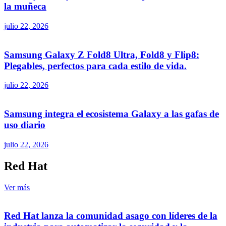
la muñeca
julio 22, 2026
Samsung Galaxy Z Fold8 Ultra, Fold8 y Flip8:
Plegables, perfectos para cada estilo de vida.
julio 22, 2026
Samsung integra el ecosistema Galaxy a las gafas de
uso diario
julio 22, 2026
Red Hat
Ver más
Red Hat lanza la comunidad asago con líderes de la