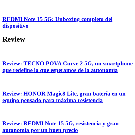
REDMI Note 15 5G: Unboxing completo del
dispositivo
Review
Review: TECNO POVA Curve 2 5G, un smartphone
que redefine lo que esperamos de la autonomía
Review: HONOR Magic8 Lite, gran batería en un
equipo pensado para máxima resistencia
Review: REDMI Note 15 5G, resistencia y gran
autonomía por un buen precio