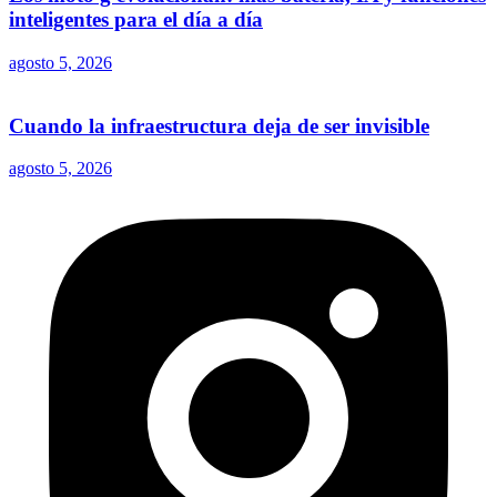
inteligentes para el día a día
agosto 5, 2026
Cuando la infraestructura deja de ser invisible
agosto 5, 2026