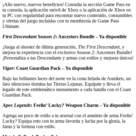
¡Año nuevo, nuevos beneficios! Consulta la sección Game Pass en
tu consola, la aplicación móvil de Xbox o la aplicación de Xbox en
tu PC con regularidad para encontrar nuevo contenido, consumibles
y ofertas del juego incluidas con tu membresía de Game Pass
Ultimate.
First Descendant Season 2
: Ancestors Bundle – Ya disponible
¡Juega al shooter de última generación,
The First Descendant
, y
mejora tu experiencia con el exclusivo Season 2: Ancestors Bundle!
¡Personaliza a tus Descendants y armas con estilos y mejoras únicos!
Vigor
: Coast Guardian Pack – Ya disponible
Bajo las brillantes luces del norte en la costa helada de Anniken, un
faro silencioso domina las Tierras Lejanas. Equípate y lleva el
legado de este emblemático monumento a cada batalla con el Coast
Guardian Pack.
Apex Legends
: Feelin’ Lucky? Weapon Charm – Ya disponible
Agrega un poco de estilo a tu arsenal con el amuleto de arma Feelin’
Lucky? Equipa esto con tu arma favorita y lucha por la gloria, la
fama y la fortuna con estilo.