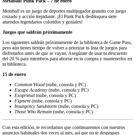
Metaball: Punk Pack – 7 de enero
Metaball
es un juego de deportes multijugador gratuito con juego
cruzado y acción trepidante. ¡El Punk Pack desbloquea siete
atuendos legendarios coloridos y geniales!
Juegos que saldrán próximamente
Los siguientes saldrán próximamente de la biblioteca de Game Pass,
pero aún tienes tiempo de volver a priorizar tu lista de juegos para
disfrutarlos antes de que se vayan. Asegúrate de usar tu descuento
del 20 % para miembros para ahorrar en tu compra y mantenerlos en
tu biblioteca.
15 de enero
Common’Hood
(nube, consola y PC)
Escape Academy
(nube, consola y PC)
Exoprimal
(nube, consola y PC)
Figment
(nube, consola y PC)
Insurgency Sandstorm
(nube, consola y PC)
Those Who Remain
(nube, consola y PC)
Con esta edición, te recordamos que continuaremos con nuestros
anuncios habituales dos veces al mes, así que no te despegues