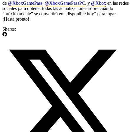
de
@XboxGamePass
,
@XboxGamePassPC
, y
@Xbox
en las redes
sociales para obtener todas las actualizaciones sobre cuándo
“próximamente” se convertirá en “disponible hoy” para jugar.
¡Hasta pronto!
Shares: