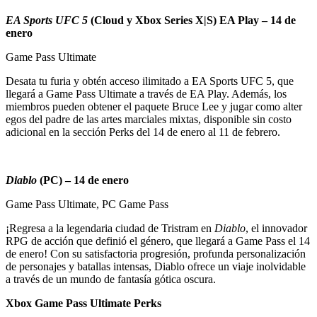
EA Sports UFC 5
(Cloud y Xbox Series X|S) EA Play – 14 de
enero
Game Pass Ultimate
Desata tu furia y obtén acceso ilimitado a EA Sports UFC 5, que
llegará a Game Pass Ultimate a través de EA Play. Además, los
miembros pueden obtener el paquete Bruce Lee y jugar como alter
egos del padre de las artes marciales mixtas, disponible sin costo
adicional en la sección Perks del 14 de enero al 11 de febrero.
Diablo
(PC) – 14 de enero
Game Pass Ultimate, PC Game Pass
¡Regresa a la legendaria ciudad de Tristram en
Diablo
, el innovador
RPG de acción que definió el género, que llegará a Game Pass el 14
de enero! Con su satisfactoria progresión, profunda personalización
de personajes y batallas intensas, Diablo ofrece un viaje inolvidable
a través de un mundo de fantasía gótica oscura.
Xbox Game Pass Ultimate Perks