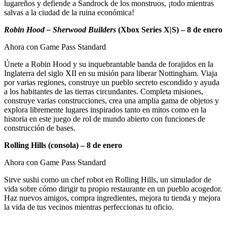
lugareños y defiende a Sandrock de los monstruos, ¡todo mientras
salvas a la ciudad de la ruina económica!
Robin Hood – Sherwood Builders
(Xbox Series X|S) – 8 de enero
Ahora con Game Pass Standard
Únete a Robin Hood y su inquebrantable banda de forajidos en la
Inglaterra del siglo XII en su misión para liberar Nottingham. Viaja
por varias regiones, construye un pueblo secreto escondido y ayuda
a los habitantes de las tierras circundantes. Completa misiones,
construye varias construcciones, crea una amplia gama de objetos y
explora libremente lugares inspirados tanto en mitos como en la
historia en este juego de rol de mundo abierto con funciones de
construcción de bases.
Rolling Hills (consola) – 8 de enero
Ahora con Game Pass Standard
Sirve sushi como un chef robot en Rolling Hills, un simulador de
vida sobre cómo dirigir tu propio restaurante en un pueblo acogedor.
Haz nuevos amigos, compra ingredientes, mejora tu tienda y mejora
la vida de tus vecinos mientras perfeccionas tu oficio.