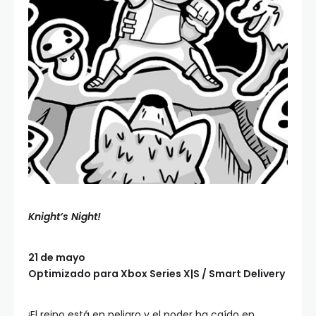
Knight’s Night!
21 de mayo
Optimizado para Xbox Series X|S / Smart Delivery
¡El reino está en peligro y el poder ha caído en