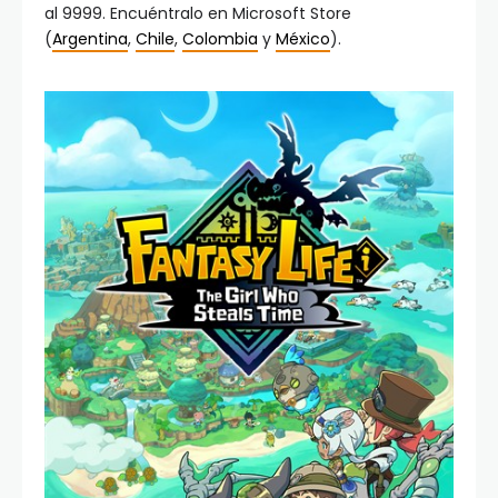
al 9999. Encuéntralo en Microsoft Store
(
Argentina
,
Chile
,
Colombia
y
México
).