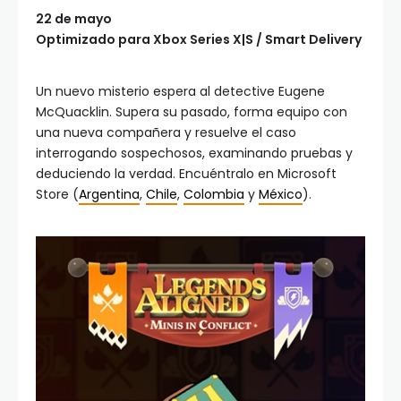
22 de mayo
Optimizado para Xbox Series X|S / Smart Delivery
Un nuevo misterio espera al detective Eugene
McQuacklin. Supera su pasado, forma equipo con
una nueva compañera y resuelve el caso
interrogando sospechosos, examinando pruebas y
deduciendo la verdad. Encuéntralo en Microsoft
Store (
Argentina
,
Chile
,
Colombia
y
México
).