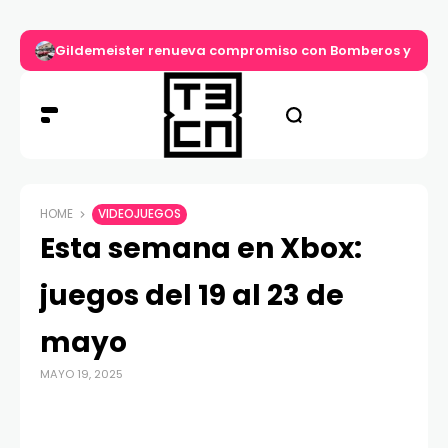
Disfraces, legos y Bluey: las búsquedas que dominan el d
HOME
VIDEOJUEGOS
Esta semana en Xbox:
juegos del 19 al 23 de
mayo
MAYO 19, 2025