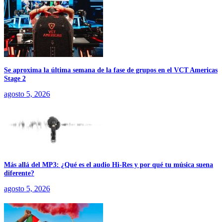
Se aproxima la última semana de la fase de grupos en el VCT Americas
Stage 2
agosto 5, 2026
Más allá del MP3: ¿Qué es el audio Hi-Res y por qué tu música suena
diferente?
agosto 5, 2026