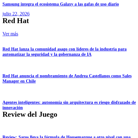
Samsung integra el ecosistema Galaxy a las gafas de uso diario
julio 22, 2026
Red Hat
Ver más
Red Hat lanza la comunidad asago con líderes de la industria para
automatizar la seguridad y la gobernanza de IA
Red Hat anuncia el nombramiento de Andrea Castellanos como Sales
Manager en Chile
Agentes inteligentes: autonomía sin arquitectura es riesgo disfrazado de
innovación
Review del Juego
Review: Saros lleva la fórmula de Housemarque a otro nivel con una