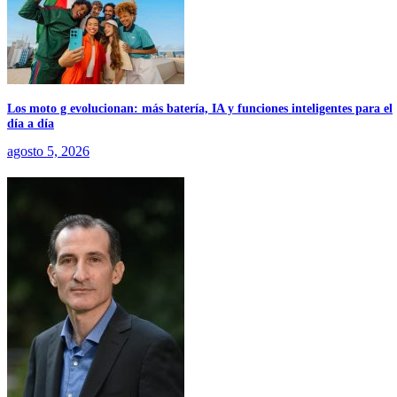
Los moto g evolucionan: más batería, IA y funciones inteligentes para el
día a día
agosto 5, 2026