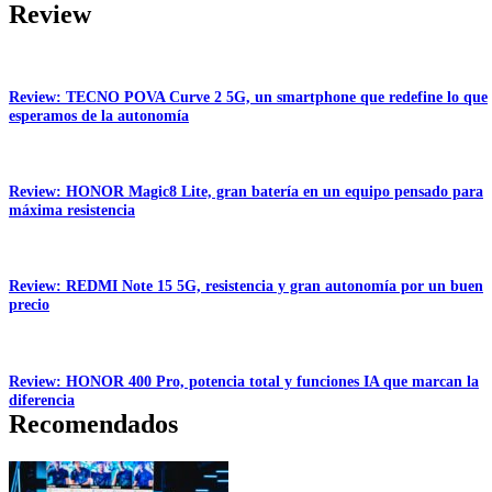
Review
Review: TECNO POVA Curve 2 5G, un smartphone que redefine lo que
esperamos de la autonomía
Review: HONOR Magic8 Lite, gran batería en un equipo pensado para
máxima resistencia
Review: REDMI Note 15 5G, resistencia y gran autonomía por un buen
precio
Review: HONOR 400 Pro, potencia total y funciones IA que marcan la
diferencia
Recomendados