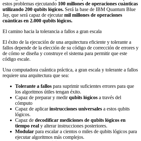
estos problemas ejecutando
100 millones de operaciones cuánticas
utilizando 200 qubits lógicos.
Será la base de IBM Quantum Blue
Jay, que será capaz de ejecutar
mil millones de operaciones
cuánticas en 2.000 qubits lógicos.
El camino hacia la tolerancia a fallos a gran escala
El éxito de la ejecución de una arquitectura eficiente y tolerante a
fallos depende de la elección de su código de corrección de errores y
de cómo se diseña y construye el sistema para permitir que este
código escale.
Una computadora cuántica práctica, a gran escala y tolerante a fallos
requiere una arquitectura que sea:
Tolerante a fallos
para suprimir suficientes errores para que
los algoritmos útiles tengan éxito.
Capaz de preparar y medir
qu
bits lógicos
a través del
cómputo
Capaz de aplicar
instrucciones universales
a estos qubits
lógicos.
Capaz de
decodificar mediciones de qubits lógicos en
tiempo real
y alterar instrucciones posteriores.
Modular
para escalar a cientos o miles de qubits lógicos para
ejecutar algoritmos más complejos.