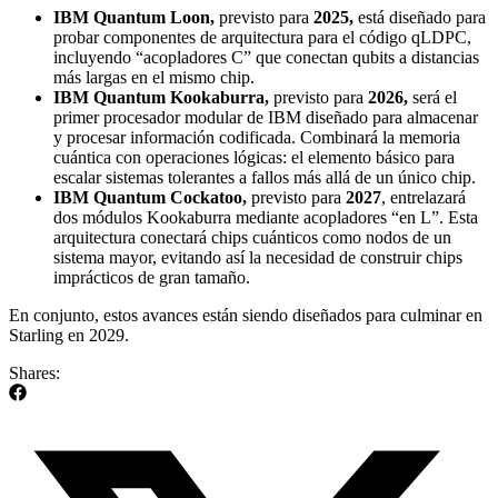
IBM Quantum Loon,
previsto para
2
025,
está diseñado para
probar componentes de arquitectura para el código qLDPC,
incluyendo “acopladores C” que conectan qubits a distancias
más largas en el mismo chip.
IBM Quantum Kookaburra,
previsto para
2
026,
será el
primer procesador modular de IBM diseñado para almacenar
y procesar información codificada. Combinará la memoria
cuántica con operaciones lógicas: el elemento básico para
escalar sistemas tolerantes a fallos más allá de un único chip.
IBM Quantum Cockatoo,
previsto para
2027
, entrelazará
dos módulos Kookaburra mediante acopladores “en L”. Esta
arquitectura conectará chips cuánticos como nodos de un
sistema mayor, evitando así la necesidad de construir chips
imprácticos de gran tamaño.
En conjunto, estos avances están siendo diseñados para culminar en
Starling en 2029.
Shares: