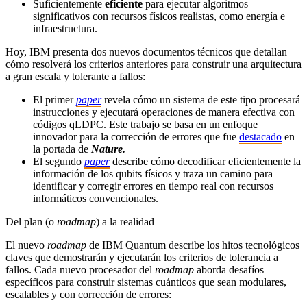
Suficientemente
eficiente
para ejecutar algoritmos
significativos con recursos físicos realistas, como energía e
infraestructura.
Hoy, IBM presenta dos nuevos documentos técnicos que detallan
cómo resolverá los criterios anteriores para construir una arquitectura
a gran escala y tolerante a fallos:
El primer
paper
revela cómo un sistema de este tipo procesará
instrucciones y ejecutará operaciones de manera efectiva con
códigos qLDPC. Este trabajo se basa en un enfoque
innovador para la corrección de errores que fue
destacado
en
la portada de
Nature
.
El segundo
paper
describe cómo decodificar eficientemente la
información de los qubits físicos y traza un camino para
identificar y corregir errores en tiempo real con recursos
informáticos convencionales.
Del plan (o
roadmap
) a la realidad
El nuevo
roadmap
de IBM Quantum describe los hitos tecnológicos
claves que demostrarán y ejecutarán los criterios de tolerancia a
fallos. Cada nuevo procesador del
roadmap
aborda desafíos
específicos para construir sistemas cuánticos que sean modulares,
escalables y con corrección de errores: