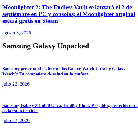
Moonlighter 2: The Endless Vault se lanzará el 2 de
septiembre en PC y consolas; el Moonlighter original
estará gratis en Steam
agosto 5, 2026
Samsung Galaxy Unpacked
Samsung presenta oficialmente los Galaxy Watch Ultra2 y Galaxy
Watch9: Tu compañero de salud en la muñeca
julio 22, 2026
Samsung Galaxy Z Fold8 Ultra, Fold8 y Flip8: Plegables, perfectos para
cada estilo de vida.
julio 22, 2026