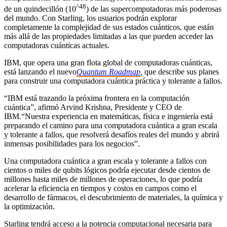
^48
de un quindecillón (10
) de las supercomputadoras más poderosas
del mundo. Con Starling, los usuarios podrán explorar
completamente la complejidad de sus estados cuánticos, que están
más allá de las propiedades limitadas a las que pueden acceder las
computadoras cuánticas actuales.
IBM, que opera una gran flota global de computadoras cuánticas,
está lanzando el nuevo
Quantum Roadmap
,
que describe sus planes
para construir una computadora cuántica práctica y tolerante a fallos.
“IBM está trazando la próxima frontera en la computación
cuántica”, afirmó Arvind Krishna, Presidente y CEO de
IBM.“Nuestra experiencia en matemáticas, física e ingeniería está
preparando el camino para una computadora cuántica a gran escala
y tolerante a fallos, que resolverá desafíos reales del mundo y abrirá
inmensas posibilidades para los negocios”.
Una computadora cuántica a gran escala y tolerante a fallos con
cientos o miles de qubits lógicos podría ejecutar desde cientos de
millones hasta miles de millones de operaciones, lo que podría
acelerar la eficiencia en tiempos y costos en campos como el
desarrollo de fármacos, el descubrimiento de materiales, la química y
la optimización.
Starling tendrá acceso a la potencia computacional necesaria para