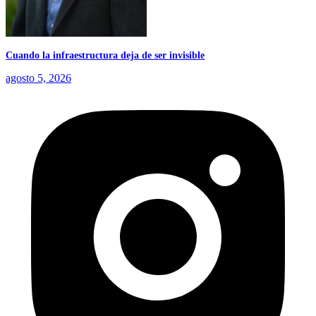
Cuando la infraestructura deja de ser invisible
agosto 5, 2026