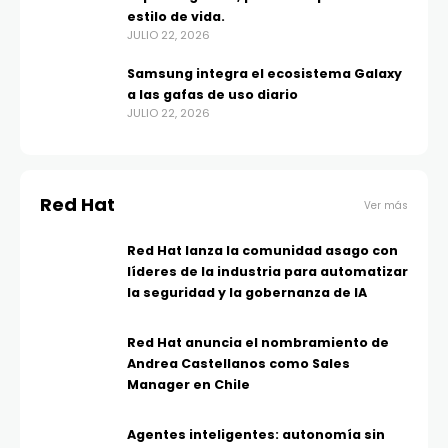
estilo de vida.
JULIO 22, 2026
Samsung integra el ecosistema Galaxy
a las gafas de uso diario
JULIO 22, 2026
Red Hat
Ver más
Red Hat lanza la comunidad asago con
líderes de la industria para automatizar
la seguridad y la gobernanza de IA
Red Hat anuncia el nombramiento de
Andrea Castellanos como Sales
Manager en Chile
Agentes inteligentes: autonomía sin