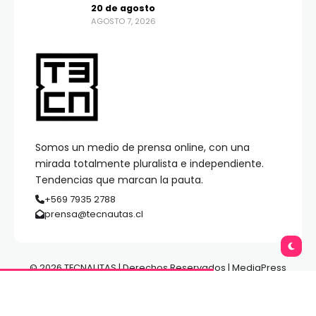
20 de agosto
AGOSTO 7, 2026
Somos un medio de prensa online, con una
mirada totalmente pluralista e independiente.
Tendencias que marcan la pauta.
+569 7935 2788
prensa@tecnautas.cl
© 2026 TECNAUTAS | Derechos Reservados | MediaPress
Gestión de Medios.