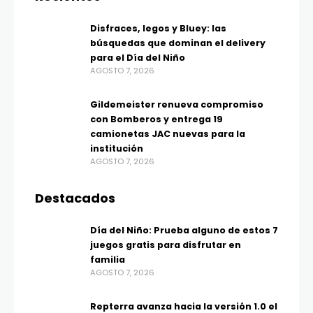
Disfraces, legos y Bluey: las
búsquedas que dominan el delivery
para el Día del Niño
AGOSTO 7, 2026
Gildemeister renueva compromiso
con Bomberos y entrega 19
camionetas JAC nuevas para la
institución
AGOSTO 7, 2026
Destacados
Día del Niño: Prueba alguno de estos 7
juegos gratis para disfrutar en
familia
AGOSTO 7, 2026
Repterra avanza hacia la versión 1.0 el