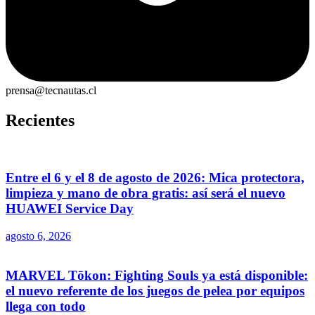
prensa@tecnautas.cl
Recientes
Entre el 6 y el 8 de agosto de 2026: Mica protectora,
limpieza y mano de obra gratis: así será el nuevo
HUAWEI Service Day
agosto 6, 2026
MARVEL Tōkon: Fighting Souls ya está disponible:
el nuevo referente de los juegos de pelea por equipos
llega con todo