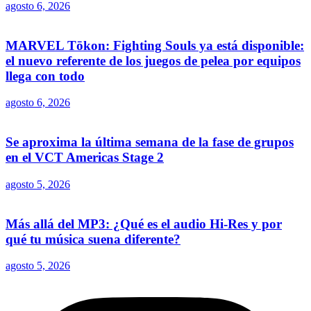
agosto 6, 2026
MARVEL Tōkon: Fighting Souls ya está disponible:
el nuevo referente de los juegos de pelea por equipos
llega con todo
agosto 6, 2026
Se aproxima la última semana de la fase de grupos
en el VCT Americas Stage 2
agosto 5, 2026
Más allá del MP3: ¿Qué es el audio Hi-Res y por
qué tu música suena diferente?
agosto 5, 2026