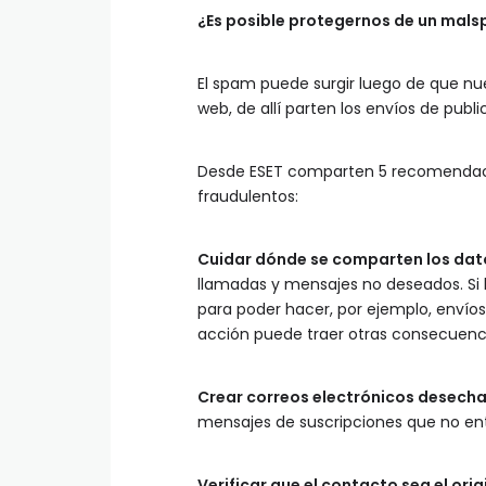
¿Es posible protegernos de un mal
El spam puede surgir luego de que nu
web, de allí parten los envíos de pub
Desde ESET comparten 5 recomendacio
fraudulentos:
Cuidar dónde se comparten los dat
llamadas y mensajes no deseados. Si 
para poder hacer, por ejemplo, envío
acción puede traer otras consecuenc
Crear correos electrónicos desecha
mensajes de suscripciones que no ento
Verificar que el contacto sea el orig