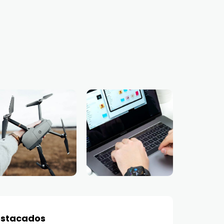
stacados