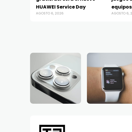
HUAWEI Service Day
equipos
AGOSTO 6, 2026
AGOSTO 6, 