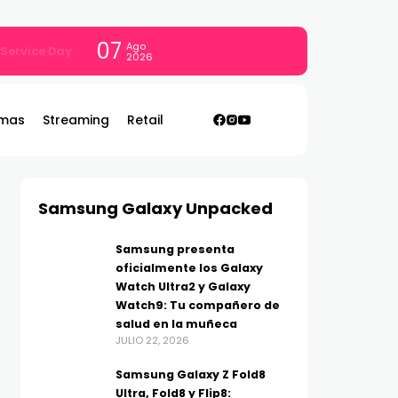
07
Ago
con todo
2026
mas
Streaming
Retail
Samsung Galaxy Unpacked
Samsung presenta
oficialmente los Galaxy
Watch Ultra2 y Galaxy
Watch9: Tu compañero de
salud en la muñeca
JULIO 22, 2026
Samsung Galaxy Z Fold8
Ultra, Fold8 y Flip8: