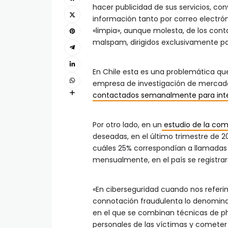
hacer publicidad de sus servicios, c
información tanto por correo electró
«limpia», aunque molesta, de los cont
malspam, dirigidos exclusivamente p
En Chile esta es una problemática qu
empresa de investigación de mercado 
contactados semanalmente para inte
Por otro lado, en un
estudio de la com
deseadas, en el último trimestre de 2
cuáles 25% correspondían a llamadas 
mensualmente, en el país se registra
«En ciberseguridad cuando nos refer
connotación fraudulenta lo denomi
en el que se combinan técnicas de phi
personales de las víctimas y cometer e