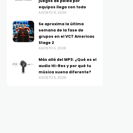
juegos de pelea por
equipos llega con todo
AGOSTO 6, 2026
Se aproxima la última
semana de la fase de
grupos en el VCT Americas
Stage 2
AGOSTO 5, 2026
Más allá del MP3: ¿Qué es el
audio Hi-Res y por qué tu
música suena diferente?
AGOSTO 5, 2026