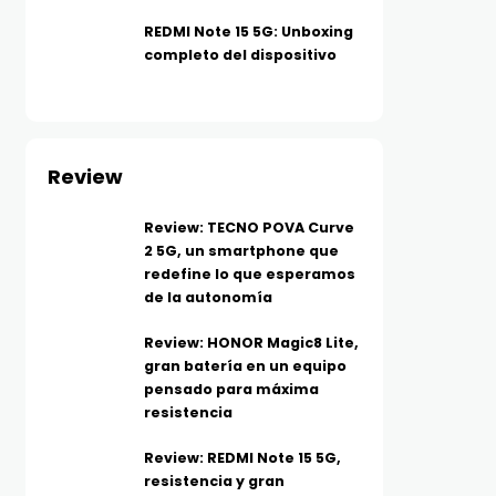
REDMI Note 15 5G: Unboxing
completo del dispositivo
Review
Review: TECNO POVA Curve
2 5G, un smartphone que
redefine lo que esperamos
de la autonomía
Review: HONOR Magic8 Lite,
gran batería en un equipo
pensado para máxima
resistencia
Review: REDMI Note 15 5G,
resistencia y gran