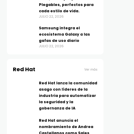
Plegables, perfectos para
cada estilo de vida.
JULIO 22, 2026
Samsung integra el
ecosistema Galaxy a las
gafas de uso diario
JULIO 22, 2026
Red Hat
Ver más
Red Hat lanza la comunidad
asago con líderes de la
industria para automatizar
la seguridad y la
gobernanza de IA
Red Hat anuncia el
nombramiento de Andrea
Castellanos como Sales