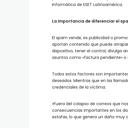
Informática de ESET Latinoamérica.
La importancia de diferenciar el s
El spam vende, es publicidad o promo
aportan contenido que puede atrapar 
dispositivo, tener el control, divulga 
asuntos como «factura pendiente» o «
Todos estos factores son importantes
deseados. Mientras que en las llamada
credenciales de la víctima.
«Fuera del colapso de correos que no
consecuencias importantes en los dat
estafas, lo que genera un daño muy c