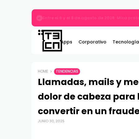
MARVEL Tōkon: Fighting Souls ya está disponi
Apps
Corporativo
Tecnología
HOME
TENDENCIAS
Llamadas, mails y me
dolor de cabeza para 
convertir en un fraude
JUNIO 30, 2025