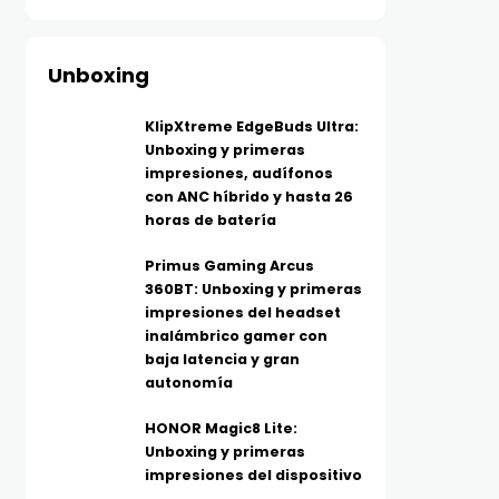
Unboxing
KlipXtreme EdgeBuds Ultra:
Unboxing y primeras
impresiones, audífonos
con ANC híbrido y hasta 26
horas de batería
Primus Gaming Arcus
360BT: Unboxing y primeras
impresiones del headset
inalámbrico gamer con
baja latencia y gran
autonomía
HONOR Magic8 Lite:
Unboxing y primeras
impresiones del dispositivo