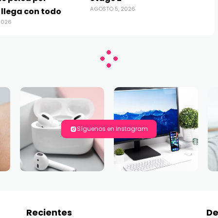
AGOSTO 5, 2026
 llega con todo
2026
Síguenos en Instagram
Recientes
De