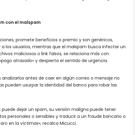
pam con el malspam
ciones, promete beneficios o premio y son genéricos,
a los usuarios, mientras que el malspam busca infectar un
archivos maliciosos o link falsos, se relaciona más con
pago atrasado» y despierta el sentido de urgencia.
 analizarlos antes de caer en algún correo o mensaje no
s pueden usurpar la identidad del banco para robar las
s puede dejar un spam, su versión maligna puede tener
os personales o sensibles y traducir a un fraude bancario o
aro en la víctimas», recalca Micucci.