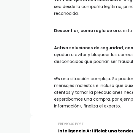
sea desde la compañía legítima, prin
reconocida.
Desconfiar, como regla de oro:
esto
Activa soluciones de seguridad, c
ayudan a evitar y bloquear los corre
desconocidos que podrían ser fraudu
«Es una situación compleja. Se pueden
mensajes molestos e incluso que bus
atentos y tomar la precauciones neces
esperábamos una compra, por ejemplo
información», finaliza el experto.
PREVIOUS POST
Inteligencia Artificial: una tende