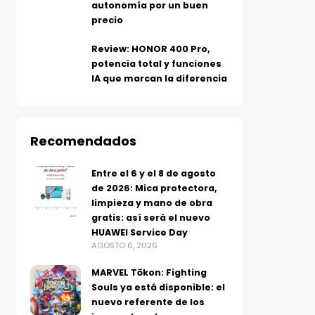
autonomía por un buen
precio
Review: HONOR 400 Pro,
potencia total y funciones
IA que marcan la diferencia
Recomendados
Entre el 6 y el 8 de agosto
de 2026: Mica protectora,
limpieza y mano de obra
gratis: así será el nuevo
HUAWEI Service Day
AGOSTO 6, 2026
MARVEL Tōkon: Fighting
Souls ya está disponible: el
nuevo referente de los