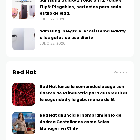
Samsung Galaxy Z Fold8 Ultra, Fold8 y
Flip8: Plegables, perfectos para cada
estilo de vida.
JULIO 22, 2026
Samsung integra el ecosistema Galaxy
a las gafas de uso diario
JULIO 22, 2026
Red Hat
Ver más
Red Hat lanza la comunidad asago con
líderes de la industria para automatizar
la seguridad y la gobernanza de IA
Red Hat anuncia el nombramiento de
Andrea Castellanos como Sales
Manager en Chile