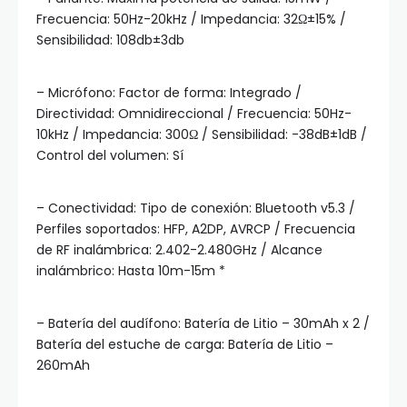
Frecuencia: 50Hz-20kHz / Impedancia: 32Ω±15% /
Sensibilidad: 108db±3db
– Micrófono: Factor de forma: Integrado /
Directividad: Omnidireccional / Frecuencia: 50Hz-
10kHz / Impedancia: 300Ω / Sensibilidad: -38dB±1dB /
Control del volumen: Sí
– Conectividad: Tipo de conexión: Bluetooth v5.3 /
Perfiles soportados: HFP, A2DP, AVRCP / Frecuencia
de RF inalámbrica: 2.402-2.480GHz / Alcance
inalámbrico: Hasta 10m-15m *
– Batería del audífono: Batería de Litio – 30mAh x 2 /
Batería del estuche de carga: Batería de Litio –
260mAh