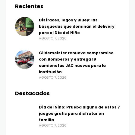
Recientes
Disfraces, legos y Bluey: las
búsquedas que dominan el delivery
para el Día del Niño
AGOSTO 7, 2026
Gildemeister renueva compromiso
con Bomberos y entrega 19
camionetas JAC nuevas para la
institución
AGOSTO 7, 2026
Destacados
Día del Niño: Prueba alguno de estos 7
juegos gratis para disfrutar en
familia
AGOSTO 7, 2026