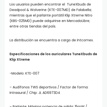
Los usuarios pueden encontrar el TuneXbuds de
Deadpool & Wolverine (KTE-007MD) de Falabella;
mientras que el parlante portátil Klip Xtreme Nitro
(KBS-025MD) puede adquirirse en MercadoLibre;
entre otras tiendas del país.
La distribución se encuentra a cargo de Intcomex.
Especificaciones de los auriculares TuneXbuds de
Klip Xtreme
-Modelo: KTE-007
– Audífonos TWS deportivos / Factor de forma:
Intraaural / Chip: JL AD6973D4
– Parlante: Máxima potencia de salida: 15mW /