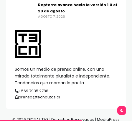
Repterra avanza hacia la versión 1.0 el
20 de agosto
AGOSTO 7, 2026
Somos un medio de prensa online, con una
mirada totalmente pluralista e independiente.
Tendencias que marcan la pauta.
+569 7935 2788
prensa@tecnautas.cl
© 2026 TECNAUTAS | Derechos Reservados | MediaPress
Gestión de Medios.