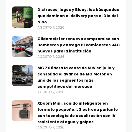
Disfraces, legos y Bluey: las búsquedas
que dominan el delivery para el Día del
Niño
AGOSTO 7, 2026
Gildemeister renueva compromiso con
Bomberos y entrega 19 camionetas JAC
nuevas para la institución
AGOSTO 7, 2026
MG ZX lidera la venta de SUV en julio y
consolida el avance de MG Motor en
uno de los segmentos más
competitivos del mercado
AGOSTO 7, 2026
Xboom Mini, sonido inteligente en
formato pequeño: LG estrena parlante
con tecnología de ecualización con IA
resistente al agua y golpes
AGOSTO 7, 2026