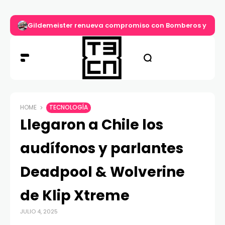
Gildemeister renueva compromiso con Bomberos y entre
HOME
TECNOLOGÍA
Llegaron a Chile los
audífonos y parlantes
Deadpool & Wolverine
de Klip Xtreme
JULIO 4, 2025