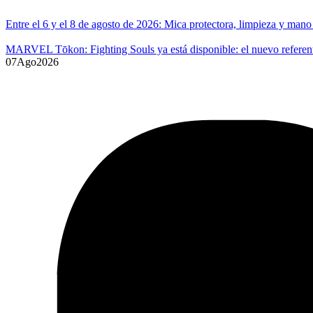
Entre el 6 y el 8 de agosto de 2026: Mica protectora, limpieza y ma
MARVEL Tōkon: Fighting Souls ya está disponible: el nuevo referente
07
Ago
2026