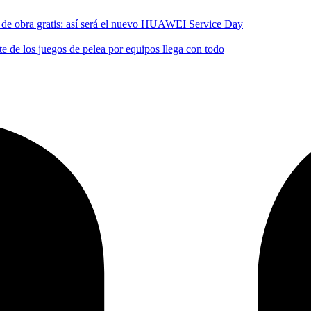
no de obra gratis: así será el nuevo HUAWEI Service Day
 de los juegos de pelea por equipos llega con todo