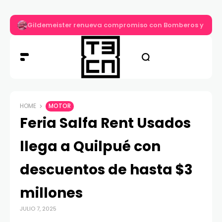
Gildemeister renueva compromiso con Bomberos y entre
HOME
MOTOR
Feria Salfa Rent Usados
llega a Quilpué con
descuentos de hasta $3
millones
JULIO 7, 2025