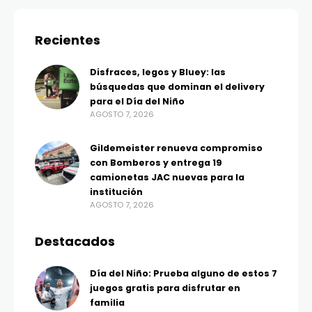
Recientes
Disfraces, legos y Bluey: las
búsquedas que dominan el delivery
para el Día del Niño
AGOSTO 7, 2026
Gildemeister renueva compromiso
con Bomberos y entrega 19
camionetas JAC nuevas para la
institución
AGOSTO 7, 2026
Destacados
Día del Niño: Prueba alguno de estos 7
juegos gratis para disfrutar en
familia