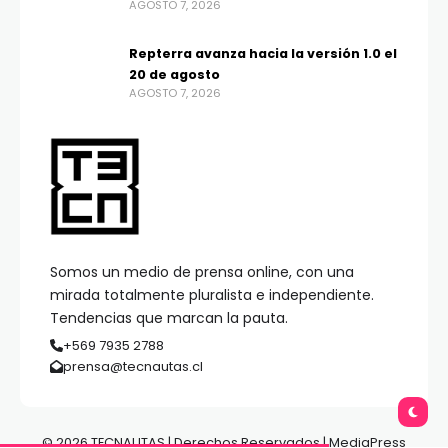
AGOSTO 7, 2026
Repterra avanza hacia la versión 1.0 el
20 de agosto
AGOSTO 7, 2026
Somos un medio de prensa online, con una
mirada totalmente pluralista e independiente.
Tendencias que marcan la pauta.
+569 7935 2788
prensa@tecnautas.cl
© 2026 TECNAUTAS | Derechos Reservados | MediaPress