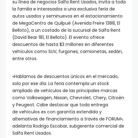
su línea de negocios Salfa Rent Usados, invita a toda
la familia e interesados a una exclusiva feria de
autos usados y seminuevos en el estacionamiento
de MegaCentro de Quilpué (Avenida Freire 1388, El
Belloto), a un costado de la sucursal de Salfa Rent
(David Bear 181, El Belloto). El evento ofrece
descuentos de hasta $3 millones en diferentes
vehículos como SUV, furgones, camionetas, sedán,
entre otros.
«Hablamos de descuentos únicos en el mercado,
solo por ese día. La feria contempla un stock
ampliado de vehículos de las principales marcas
como Volkswagen, Nissan, Chevrolet, Chery, Citroën
y Peugeot. Cabe destacar que toda entrega
de vehículos es con garantía extendida y
alternativas de financiamiento a través de FORUM»,
adelanta Rodrigo Escobar, subgerente comercial de
Salfa Rent Usados.