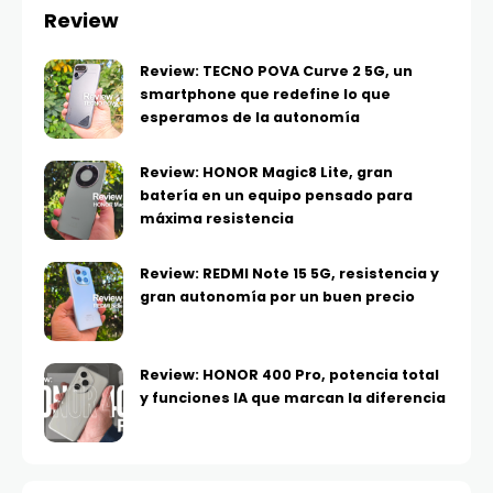
Review
Review: TECNO POVA Curve 2 5G, un
smartphone que redefine lo que
esperamos de la autonomía
Review: HONOR Magic8 Lite, gran
batería en un equipo pensado para
máxima resistencia
Review: REDMI Note 15 5G, resistencia y
gran autonomía por un buen precio
Review: HONOR 400 Pro, potencia total
y funciones IA que marcan la diferencia