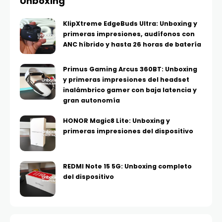
Unboxing
KlipXtreme EdgeBuds Ultra: Unboxing y
primeras impresiones, audífonos con
ANC híbrido y hasta 26 horas de batería
Primus Gaming Arcus 360BT: Unboxing
y primeras impresiones del headset
inalámbrico gamer con baja latencia y
gran autonomía
HONOR Magic8 Lite: Unboxing y
primeras impresiones del dispositivo
REDMI Note 15 5G: Unboxing completo
del dispositivo