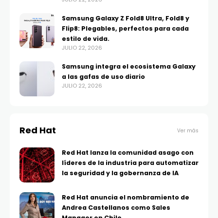
Samsung Galaxy Z Fold8 Ultra, Fold8 y
Flip8: Plegables, perfectos para cada
estilo de vida.
JULIO 22, 2026
Samsung integra el ecosistema Galaxy
a las gafas de uso diario
JULIO 22, 2026
Red Hat
Ver más
Red Hat lanza la comunidad asago con
líderes de la industria para automatizar
la seguridad y la gobernanza de IA
Red Hat anuncia el nombramiento de
Andrea Castellanos como Sales
Manager en Chile