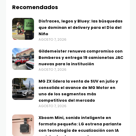
Recomendados
Disfraces, legos y Bluey: las búsquedas
que dominan el delivery para el Día del
Niño
AGOSTO 7, 2026
Gildemeister renueva compromiso con
Bomberos y entrega 19 camionetas JAC
nuevas para la institución
AGOSTO 7, 2026
MG ZX lidera la venta de SUV en julio y
consolida el avance de MG Motor en
uno de los segmentos más
competitivos del mercado
AGOSTO 7, 2026
Xboom Mini, sonido inteligente en
formato pequeño: LG estrena parlante
con tecnología de ecualización con IA