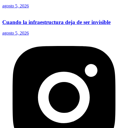
agosto 5, 2026
Cuando la infraestructura deja de ser invisible
agosto 5, 2026