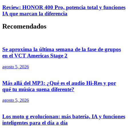
Review: HONOR 400 Pro, potencia total y funciones
IA que marcan la diferencia
Recomendados
Se aproxima la última semana de la fase de grupos
en el VCT Americas Stage 2
agosto 5, 2026
Más allá del MP3: ¿Qué es el audio Hi-Res y por
qué tu música suena diferente?
agosto 5, 2026
Los moto g evolucionan: más batería, IA y funciones
inteligentes para el día a día