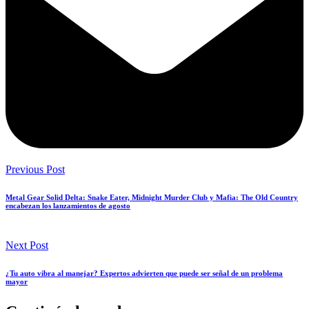
Previous Post
Metal Gear Solid Delta: Snake Eater, Midnight Murder Club y Mafia: The Old Country
encabezan los lanzamientos de agosto
Next Post
¿Tu auto vibra al manejar? Expertos advierten que puede ser señal de un problema
mayor