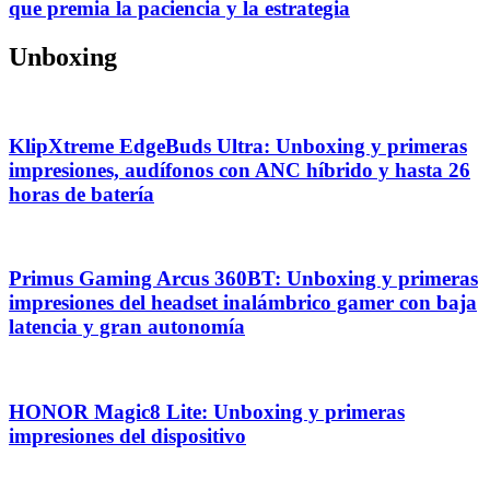
que premia la paciencia y la estrategia
Unboxing
KlipXtreme EdgeBuds Ultra: Unboxing y primeras
impresiones, audífonos con ANC híbrido y hasta 26
horas de batería
Primus Gaming Arcus 360BT: Unboxing y primeras
impresiones del headset inalámbrico gamer con baja
latencia y gran autonomía
HONOR Magic8 Lite: Unboxing y primeras
impresiones del dispositivo