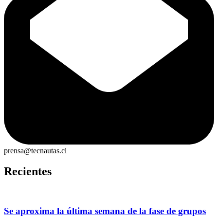
prensa@tecnautas.cl
Recientes
Se aproxima la última semana de la fase de grupos