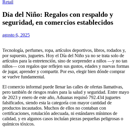
Retail
Día del Niño: Regalos con respaldo y
seguridad, en comercios establecidos
agosto 6, 2025
Tecnología, perfumes, ropa, artículos deportivos, libros, rodados y,
por supuesto, juguetes. Hoy el Día del Niño ya no se trata solo de
artículos para la entretención, sino de sorprender a niños —y no tan
niños— con regalos que reflejen sus gustos, edades y nuevas formas
de jugar, aprender y compartir. Por eso, elegir bien dónde comprar
se vuelve fundamental.
El comercio informal puede llenar las calles de ofertas llamativas,
pero también de riesgos reales para la salud y seguridad. Entre mayo
de 2023 y enero de este año, Aduanas requisó 792.434 juguetes
falsificados, siendo esta la categoría con mayor cantidad de
productos incautados. Muchos de ellos no contaban con
certificaciones, rotulación adecuada, ni estándares mínimos de
calidad, y en algunos casos incluían piezas pequeñas peligrosas o
químicos tóxicos.