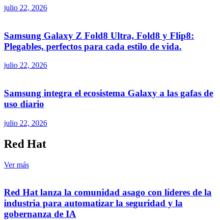
julio 22, 2026
Samsung Galaxy Z Fold8 Ultra, Fold8 y Flip8:
Plegables, perfectos para cada estilo de vida.
julio 22, 2026
Samsung integra el ecosistema Galaxy a las gafas de
uso diario
julio 22, 2026
Red Hat
Ver más
Red Hat lanza la comunidad asago con líderes de la
industria para automatizar la seguridad y la
gobernanza de IA