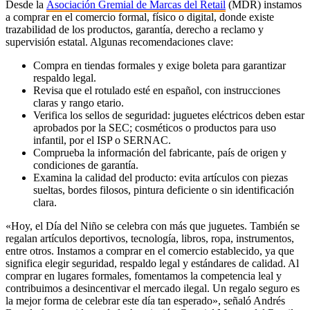
Desde la
Asociación Gremial de Marcas del Retail
(MDR) instamos
a comprar en el comercio formal, físico o digital, donde existe
trazabilidad de los productos, garantía, derecho a reclamo y
supervisión estatal. Algunas recomendaciones clave:
Compra en tiendas formales y exige boleta para garantizar
respaldo legal.
Revisa que el rotulado esté en español, con instrucciones
claras y rango etario.
Verifica los sellos de seguridad: juguetes eléctricos deben estar
aprobados por la SEC; cosméticos o productos para uso
infantil, por el ISP o SERNAC.
Comprueba la información del fabricante, país de origen y
condiciones de garantía.
Examina la calidad del producto: evita artículos con piezas
sueltas, bordes filosos, pintura deficiente o sin identificación
clara.
«Hoy, el Día del Niño se celebra con más que juguetes. También se
regalan artículos deportivos, tecnología, libros, ropa, instrumentos,
entre otros. Instamos a comprar en el comercio establecido, ya que
significa elegir seguridad, respaldo legal y estándares de calidad. Al
comprar en lugares formales, fomentamos la competencia leal y
contribuimos a desincentivar el mercado ilegal. Un regalo seguro es
la mejor forma de celebrar este día tan esperado», señaló Andrés