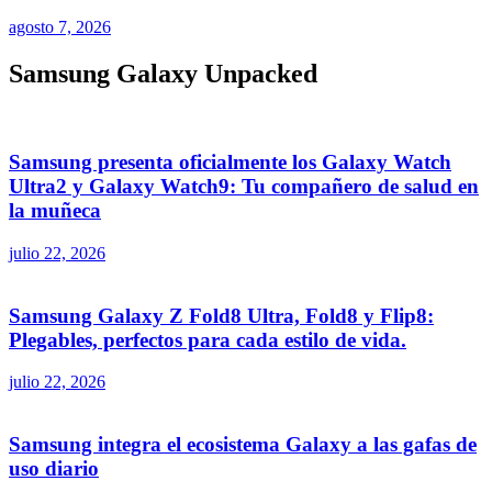
agosto 7, 2026
Samsung Galaxy Unpacked
Samsung presenta oficialmente los Galaxy Watch
Ultra2 y Galaxy Watch9: Tu compañero de salud en
la muñeca
julio 22, 2026
Samsung Galaxy Z Fold8 Ultra, Fold8 y Flip8:
Plegables, perfectos para cada estilo de vida.
julio 22, 2026
Samsung integra el ecosistema Galaxy a las gafas de
uso diario