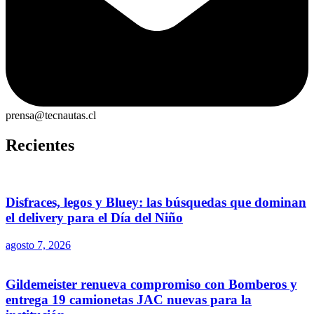
prensa@tecnautas.cl
Recientes
Disfraces, legos y Bluey: las búsquedas que dominan
el delivery para el Día del Niño
agosto 7, 2026
Gildemeister renueva compromiso con Bomberos y
entrega 19 camionetas JAC nuevas para la