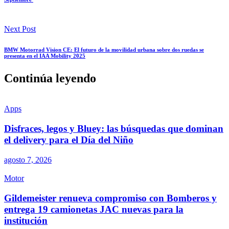
Next Post
BMW Motorrad Vision CE: El futuro de la movilidad urbana sobre dos ruedas se
presenta en el IAA Mobility 2025
Continúa leyendo
Apps
Disfraces, legos y Bluey: las búsquedas que dominan
el delivery para el Día del Niño
agosto 7, 2026
Motor
Gildemeister renueva compromiso con Bomberos y
entrega 19 camionetas JAC nuevas para la
institución