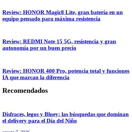
Review: HONOR Magic8 Lite, gran batería en un
equipo pensado para máxima resistencia
Review: REDMI Note 15 5G, resistencia y gran
autonomía por un buen precio
Review: HONOR 400 Pro, potencia total y funciones
IA que marcan la diferencia
Recomendados
Disfraces, legos y Bluey: las búsquedas que dominan
el delivery para el Día del Niño