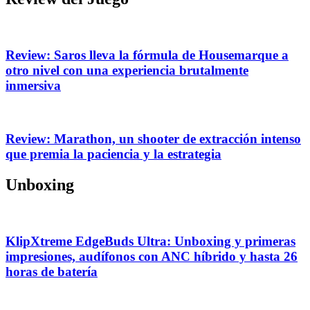
Review: Saros lleva la fórmula de Housemarque a
otro nivel con una experiencia brutalmente
inmersiva
Review: Marathon, un shooter de extracción intenso
que premia la paciencia y la estrategia
Unboxing
KlipXtreme EdgeBuds Ultra: Unboxing y primeras
impresiones, audífonos con ANC híbrido y hasta 26
horas de batería