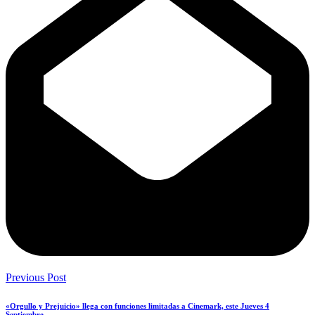
Previous Post
«Orgullo y Prejuicio» llega con funciones limitadas a Cinemark, este Jueves 4
Septiembre