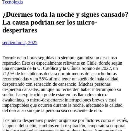
Tecnología
¿Duermes toda la noche y sigues cansado?
La causa podrían ser los micro-
despertares
septiembre 2, 2025
Dormir ocho horas seguidas no siempre garantiza un descanso
reparador. Esto es especialmente relevante en Chile, donde según
una encuesta de la U. Católica y la Clínica Somno de 2022, un
71,9% de los chilenos declara dormir menos de las ocho horas
recomendadas y un 55% afirma tener un sueño de mala calidad,
despertando con sensación de cansancio. Muchas personas
despiertan cansadas, aunque no recuerden haber interrumpido su
sueño. La explicación puede estar en los llamados micro-
awakenings, o micro-despertares: interrupciones breves y casi
imperceptibles que ocurren durante la noche, afectando la calidad
del descanso sin que la persona sea consciente de ello.
Los micro-despertares pueden originarse por factores como el estrés,
la apnea del sueño, cambios en la respiración, temperatura corporal
o incluso estímulos externos como ruidos y luces. Aunque suelen