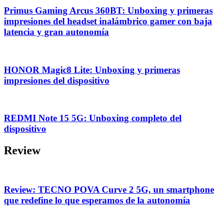
Primus Gaming Arcus 360BT: Unboxing y primeras
impresiones del headset inalámbrico gamer con baja
latencia y gran autonomía
HONOR Magic8 Lite: Unboxing y primeras
impresiones del dispositivo
REDMI Note 15 5G: Unboxing completo del
dispositivo
Review
Review: TECNO POVA Curve 2 5G, un smartphone
que redefine lo que esperamos de la autonomía