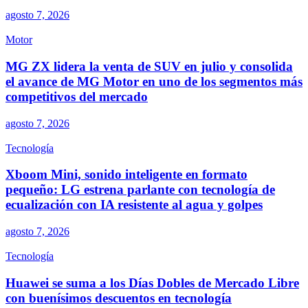
agosto 7, 2026
Motor
MG ZX lidera la venta de SUV en julio y consolida
el avance de MG Motor en uno de los segmentos más
competitivos del mercado
agosto 7, 2026
Tecnología
Xboom Mini, sonido inteligente en formato
pequeño: LG estrena parlante con tecnología de
ecualización con IA resistente al agua y golpes
agosto 7, 2026
Tecnología
Huawei se suma a los Días Dobles de Mercado Libre
con buenísimos descuentos en tecnología