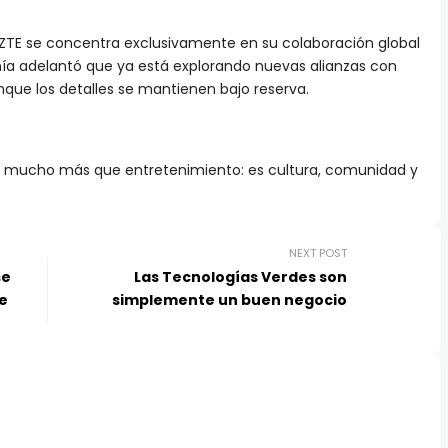
e ZTE se concentra exclusivamente en su colaboración global
ñía adelantó que ya está explorando nuevas alianzas con
que los detalles se mantienen bajo reserva.
es mucho más que entretenimiento: es cultura, comunidad y
NEXT POST
se
Las Tecnologías Verdes son
de
simplemente un buen negocio