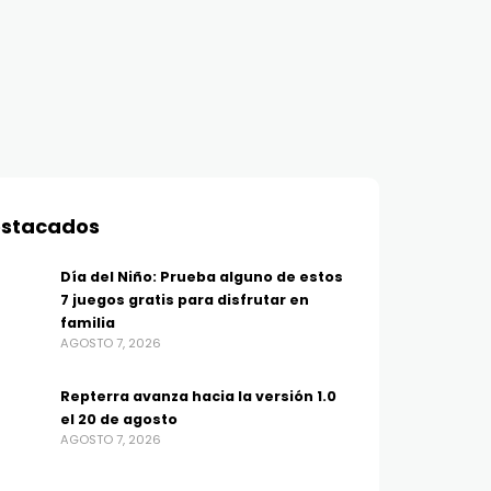
stacados
Día del Niño: Prueba alguno de estos
7 juegos gratis para disfrutar en
familia
AGOSTO 7, 2026
Repterra avanza hacia la versión 1.0
el 20 de agosto
AGOSTO 7, 2026