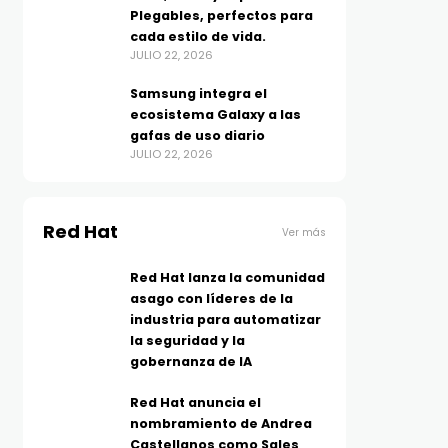
Plegables, perfectos para
cada estilo de vida.
JULIO 22, 2026
Samsung integra el
ecosistema Galaxy a las
gafas de uso diario
JULIO 22, 2026
Red Hat
Ver más
Red Hat lanza la comunidad
asago con líderes de la
industria para automatizar
la seguridad y la
gobernanza de IA
Red Hat anuncia el
nombramiento de Andrea
Castellanos como Sales