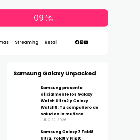
09
Ago
2026
mas
Streaming
Retail
Samsung Galaxy Unpacked
Samsung presenta
oficialmente los Galaxy
Watch Ultra2 y Galaxy
Watch9: Tu compañero de
salud en la muñeca
JULIO 22, 2026
Samsung Galaxy Z Fold8
Ultra, Fold8 y Flip8: