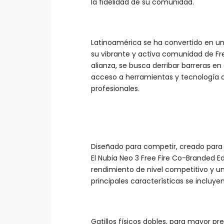
la fidelidad de su comunidad.
Latinoamérica se ha convertido en un
su vibrante y activa comunidad de Fr
alianza, se busca derribar barreras e
acceso a herramientas y tecnología
profesionales.
Diseñado para competir, creado para
El Nubia Neo 3 Free Fire Co-Branded E
rendimiento de nivel competitivo y una
principales características se incluyen
Gatillos físicos dobles, para mayor pre