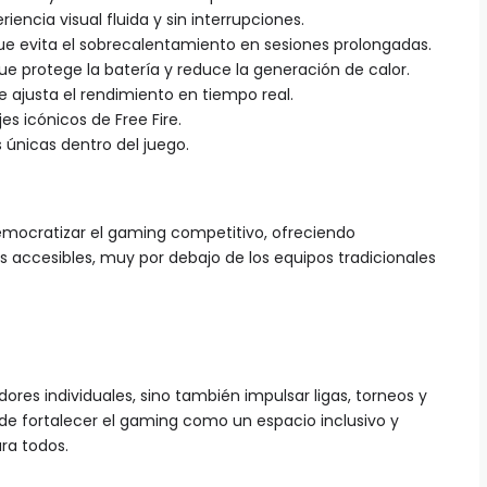
iencia visual fluida y sin interrupciones.
ue evita el sobrecalentamiento en sesiones prolongadas.
e protege la batería y reduce la generación de calor.
ue ajusta el rendimiento en tiempo real.
es icónicos de Free Fire.
 únicas dentro del juego.
emocratizar el gaming competitivo, ofreciendo
s accesibles, muy por debajo de los equipos tradicionales
ores individuales, sino también impulsar ligas, torneos y
 de fortalecer el gaming como un espacio inclusivo y
ra todos.