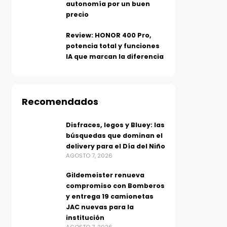
autonomía por un buen
precio
Review: HONOR 400 Pro,
potencia total y funciones
IA que marcan la diferencia
Recomendados
Disfraces, legos y Bluey: las
búsquedas que dominan el
delivery para el Día del Niño
AGOSTO 7, 2026
Gildemeister renueva
compromiso con Bomberos
y entrega 19 camionetas
JAC nuevas para la
institución