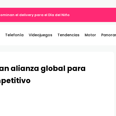
ominan el delivery para el Día del Niño
Telefonía
Videojuegos
Tendencias
Motor
Panora
tan alianza global para
petitivo