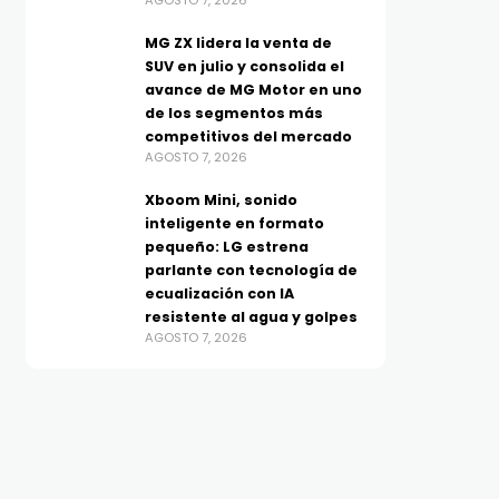
AGOSTO 7, 2026
MG ZX lidera la venta de
SUV en julio y consolida el
avance de MG Motor en uno
de los segmentos más
competitivos del mercado
AGOSTO 7, 2026
Xboom Mini, sonido
inteligente en formato
pequeño: LG estrena
parlante con tecnología de
ecualización con IA
resistente al agua y golpes
AGOSTO 7, 2026