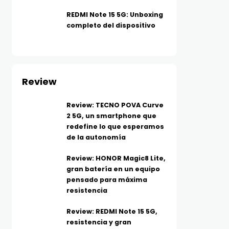
REDMI Note 15 5G: Unboxing
completo del dispositivo
Review
Review: TECNO POVA Curve
2 5G, un smartphone que
redefine lo que esperamos
de la autonomía
Review: HONOR Magic8 Lite,
gran batería en un equipo
pensado para máxima
resistencia
Review: REDMI Note 15 5G,
resistencia y gran