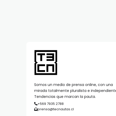
Somos un medio de prensa online, con una
mirada totalmente pluralista e independient
Tendencias que marcan la pauta.
+569 7935 2788
prensa@tecnautas.cl