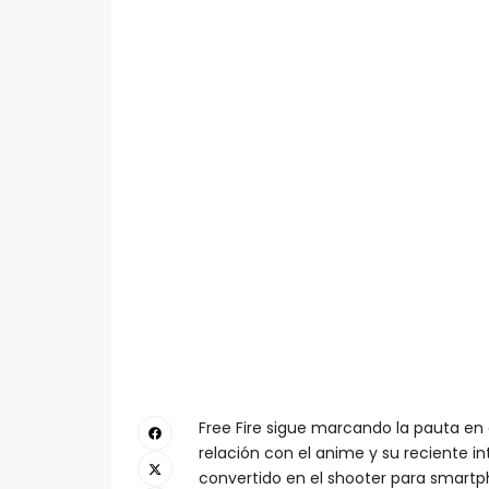
Free Fire sigue marcando la pauta en
relación con el anime y su reciente in
convertido en el shooter para smart