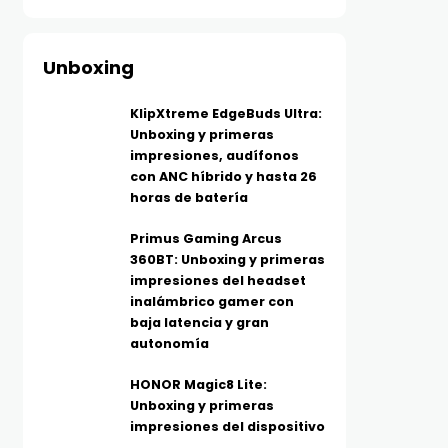
Unboxing
KlipXtreme EdgeBuds Ultra:
Unboxing y primeras
impresiones, audífonos
con ANC híbrido y hasta 26
horas de batería
Primus Gaming Arcus
360BT: Unboxing y primeras
impresiones del headset
inalámbrico gamer con
baja latencia y gran
autonomía
HONOR Magic8 Lite:
Unboxing y primeras
impresiones del dispositivo