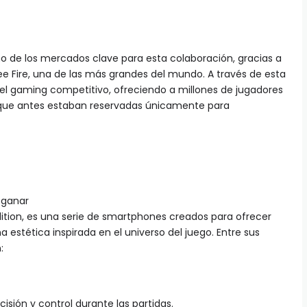
o de los mercados clave para esta colaboración, gracias a
ee Fire, una de las más grandes del mundo. A través de esta
n el gaming competitivo, ofreciendo a millones de jugadores
 que antes estaban reservadas únicamente para
 ganar
dition, es una serie de smartphones creados para ofrecer
 estética inspirada en el universo del juego. Entre sus
:
cisión y control durante las partidas.