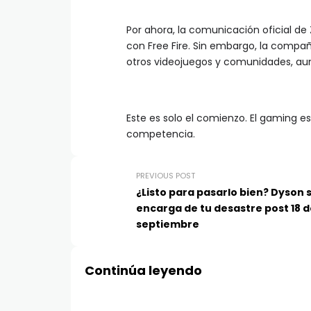
Por ahora, la comunicación oficial d
con Free Fire. Sin embargo, la compa
otros videojuegos y comunidades, aun
Este es solo el comienzo. El gaming 
competencia.
PREVIOUS POST
¿Listo para pasarlo bien? Dyson 
encarga de tu desastre post 18 
septiembre
Continúa leyendo