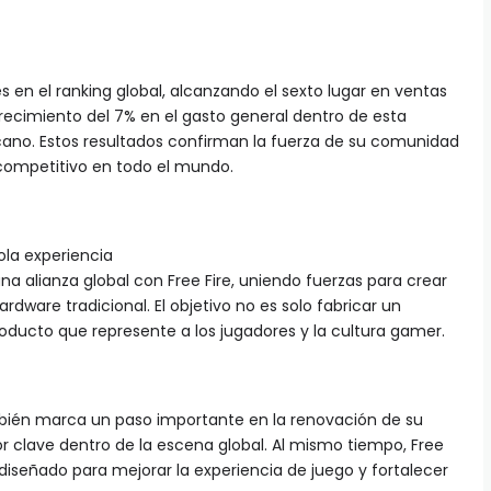
nes en el ranking global, alcanzando el sexto lugar en ventas
recimiento del 7% en el gasto general dentro de esta
ano. Estos resultados confirman la fuerza de su comunidad
 competitivo en todo el mundo.
ola experiencia
a alianza global con Free Fire, uniendo fuerzas para crear
rdware tradicional. El objetivo no es solo fabricar un
oducto que represente a los jugadores y la cultura gamer.
bién marca un paso importante en la renovación de su
clave dentro de la escena global. Al mismo tiempo, Free
diseñado para mejorar la experiencia de juego y fortalecer