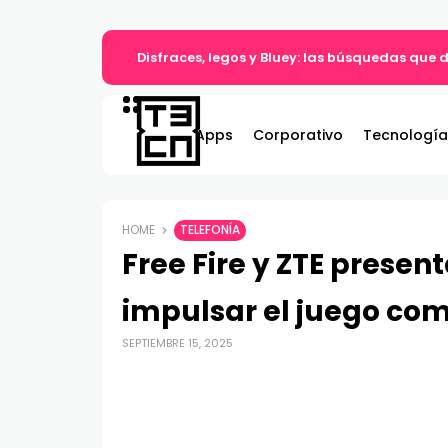
Disfraces, legos y Bluey: las búsquedas que d
Apps
Corporativo
Tecnología
HOME
TELEFONÍA
Free Fire y ZTE presen
impulsar el juego com
SEPTIEMBRE 15, 2025