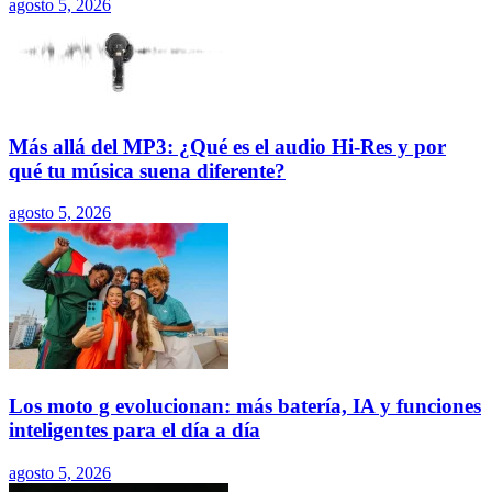
agosto 5, 2026
Más allá del MP3: ¿Qué es el audio Hi-Res y por
qué tu música suena diferente?
agosto 5, 2026
Los moto g evolucionan: más batería, IA y funciones
inteligentes para el día a día
agosto 5, 2026