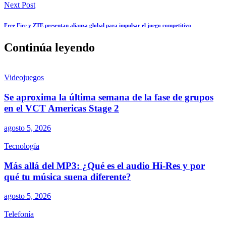
Next Post
Free Fire y ZTE presentan alianza global para impulsar el juego competitivo
Continúa leyendo
Videojuegos
Se aproxima la última semana de la fase de grupos
en el VCT Americas Stage 2
agosto 5, 2026
Tecnología
Más allá del MP3: ¿Qué es el audio Hi-Res y por
qué tu música suena diferente?
agosto 5, 2026
Telefonía