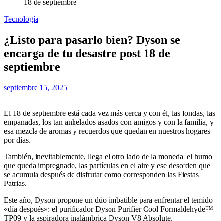
18 de septiembre
Tecnología
¿Listo para pasarlo bien? Dyson se
encarga de tu desastre post 18 de
septiembre
septiembre 15, 2025
El 18 de septiembre está cada vez más cerca y con él, las fondas, las
empanadas, los tan anhelados asados con amigos y con la familia, y
esa mezcla de aromas y recuerdos que quedan en nuestros hogares
por días.
También, inevitablemente, llega el otro lado de la moneda: el humo
que queda impregnado, las partículas en el aire y ese desorden que
se acumula después de disfrutar como corresponden las Fiestas
Patrias.
Este año, Dyson propone un dúo imbatible para enfrentar el temido
«día después»: el purificador Dyson Purifier Cool Formaldehyde™
TP09 y la aspiradora inalámbrica Dyson V8 Absolute.