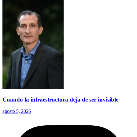
Cuando la infraestructura deja de ser invisible
agosto 5, 2026