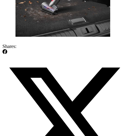
Shares: