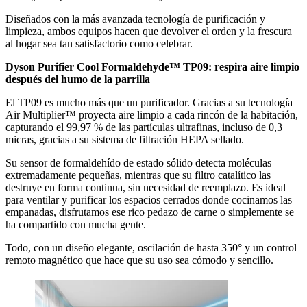
Diseñados con la más avanzada tecnología de purificación y
limpieza, ambos equipos hacen que devolver el orden y la frescura
al hogar sea tan satisfactorio como celebrar.
Dyson Purifier Cool Formaldehyde™ TP09: respira aire limpio
después del humo de la parrilla
El TP09 es mucho más que un purificador. Gracias a su tecnología
Air Multiplier™ proyecta aire limpio a cada rincón de la habitación,
capturando el 99,97 % de las partículas ultrafinas, incluso de 0,3
micras, gracias a su sistema de filtración HEPA sellado.
Su sensor de formaldehído de estado sólido detecta moléculas
extremadamente pequeñas, mientras que su filtro catalítico las
destruye en forma continua, sin necesidad de reemplazo. Es ideal
para ventilar y purificar los espacios cerrados donde cocinamos las
empanadas, disfrutamos ese rico pedazo de carne o simplemente se
ha compartido con mucha gente.
Todo, con un diseño elegante, oscilación de hasta 350° y un control
remoto magnético que hace que su uso sea cómodo y sencillo.