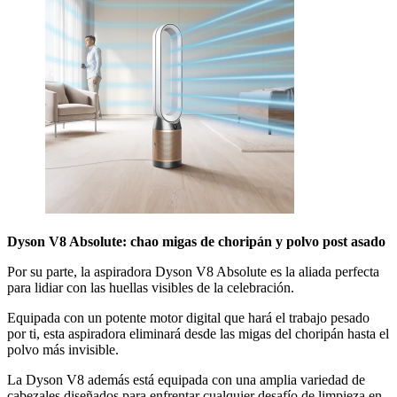
Dyson V8 Absolute: chao migas de choripán y polvo post asado
Por su parte, la aspiradora Dyson V8 Absolute es la aliada perfecta
para lidiar con las huellas visibles de la celebración.
Equipada con un potente motor digital que hará el trabajo pesado
por ti, esta aspiradora eliminará desde las migas del choripán hasta el
polvo más invisible.
La Dyson V8 además está equipada con una amplia variedad de
cabezales diseñados para enfrentar cualquier desafío de limpieza en