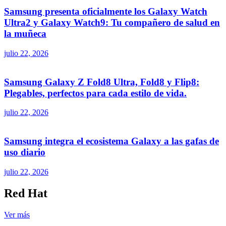
Samsung presenta oficialmente los Galaxy Watch
Ultra2 y Galaxy Watch9: Tu compañero de salud en
la muñeca
julio 22, 2026
Samsung Galaxy Z Fold8 Ultra, Fold8 y Flip8:
Plegables, perfectos para cada estilo de vida.
julio 22, 2026
Samsung integra el ecosistema Galaxy a las gafas de
uso diario
julio 22, 2026
Red Hat
Ver más