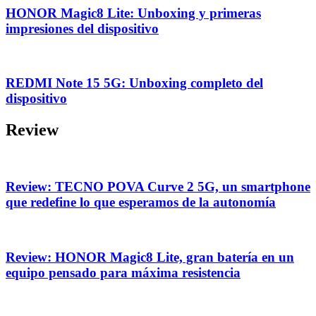
HONOR Magic8 Lite: Unboxing y primeras
impresiones del dispositivo
REDMI Note 15 5G: Unboxing completo del
dispositivo
Review
Review: TECNO POVA Curve 2 5G, un smartphone
que redefine lo que esperamos de la autonomía
Review: HONOR Magic8 Lite, gran batería en un
equipo pensado para máxima resistencia