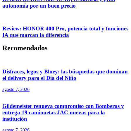
autonomía por un buen precio
Review: HONOR 400 Pro, potencia total y funciones
IA que marcan la diferencia
Recomendados
Disfraces, legos y Bluey: las búsquedas que dominan
el delivery para el Día del Niño
agosto 7, 2026
Gildemeister renueva compromiso con Bomberos y
entrega 19 camionetas JAC nuevas para la
institución
agosto 7, 2026