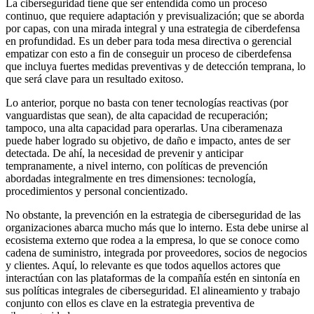
La ciberseguridad tiene que ser entendida como un proceso
continuo, que requiere adaptación y previsualización; que se aborda
por capas, con una mirada integral y una estrategia de ciberdefensa
en profundidad. Es un deber para toda mesa directiva o gerencial
empatizar con esto a fin de conseguir un proceso de ciberdefensa
que incluya fuertes medidas preventivas y de detección temprana, lo
que será clave para un resultado exitoso.
Lo anterior, porque no basta con tener tecnologías reactivas (por
vanguardistas que sean), de alta capacidad de recuperación;
tampoco, una alta capacidad para operarlas. Una ciberamenaza
puede haber logrado su objetivo, de daño e impacto, antes de ser
detectada. De ahí, la necesidad de prevenir y anticipar
tempranamente, a nivel interno, con políticas de prevención
abordadas integralmente en tres dimensiones: tecnología,
procedimientos y personal concientizado.
No obstante, la prevención en la estrategia de ciberseguridad de las
organizaciones abarca mucho más que lo interno. Esta debe unirse al
ecosistema externo que rodea a la empresa, lo que se conoce como
cadena de suministro, integrada por proveedores, socios de negocios
y clientes. Aquí, lo relevante es que todos aquellos actores que
interactúan con las plataformas de la compañía estén en sintonía en
sus políticas integrales de ciberseguridad. El alineamiento y trabajo
conjunto con ellos es clave en la estrategia preventiva de