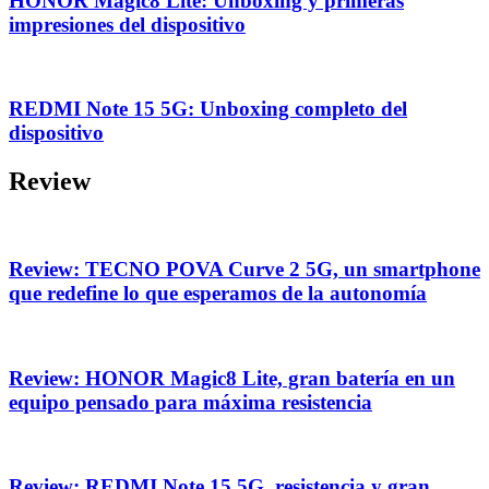
HONOR Magic8 Lite: Unboxing y primeras
impresiones del dispositivo
REDMI Note 15 5G: Unboxing completo del
dispositivo
Review
Review: TECNO POVA Curve 2 5G, un smartphone
que redefine lo que esperamos de la autonomía
Review: HONOR Magic8 Lite, gran batería en un
equipo pensado para máxima resistencia
Review: REDMI Note 15 5G, resistencia y gran