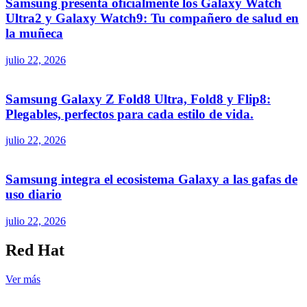
Samsung presenta oficialmente los Galaxy Watch
Ultra2 y Galaxy Watch9: Tu compañero de salud en
la muñeca
julio 22, 2026
Samsung Galaxy Z Fold8 Ultra, Fold8 y Flip8:
Plegables, perfectos para cada estilo de vida.
julio 22, 2026
Samsung integra el ecosistema Galaxy a las gafas de
uso diario
julio 22, 2026
Red Hat
Ver más