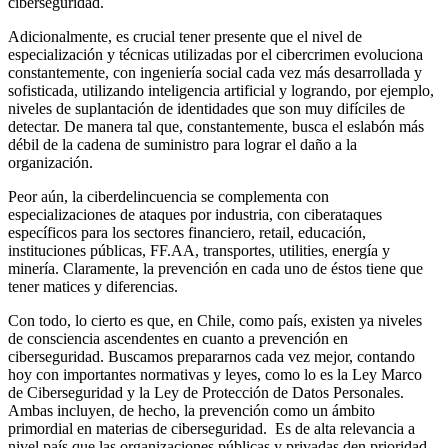
ciberseguridad.
Adicionalmente, es crucial tener presente que el nivel de
especialización y técnicas utilizadas por el cibercrimen evoluciona
constantemente, con ingeniería social cada vez más desarrollada y
sofisticada, utilizando inteligencia artificial y logrando, por ejemplo,
niveles de suplantación de identidades que son muy difíciles de
detectar. De manera tal que, constantemente, busca el eslabón más
débil de la cadena de suministro para lograr el daño a la
organización.
Peor aún, la ciberdelincuencia se complementa con
especializaciones de ataques por industria, con ciberataques
específicos para los sectores financiero, retail, educación,
instituciones públicas, FF.AA, transportes, utilities, energía y
minería. Claramente, la prevención en cada uno de éstos tiene que
tener matices y diferencias.
Con todo, lo cierto es que, en Chile, como país, existen ya niveles
de consciencia ascendentes en cuanto a prevención en
ciberseguridad. Buscamos prepararnos cada vez mejor, contando
hoy con importantes normativas y leyes, como lo es la Ley Marco
de Ciberseguridad y la Ley de Protección de Datos Personales.
Ambas incluyen, de hecho, la prevención como un ámbito
primordial en materias de ciberseguridad. Es de alta relevancia a
nivel país que las organizaciones públicas y privadas den prioridad,