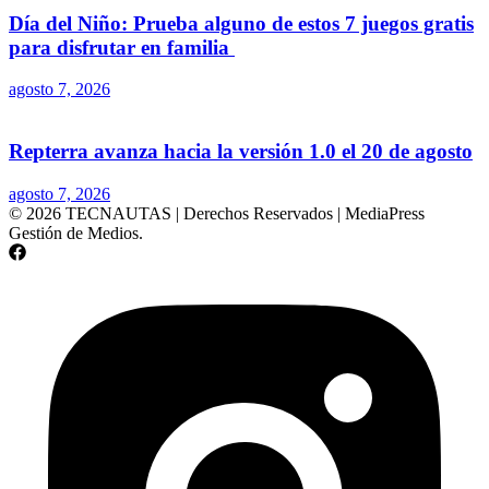
Día del Niño: Prueba alguno de estos 7 juegos gratis
para disfrutar en familia
agosto 7, 2026
Repterra avanza hacia la versión 1.0 el 20 de agosto
agosto 7, 2026
© 2026 TECNAUTAS | Derechos Reservados | MediaPress
Gestión de Medios.