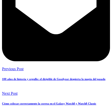
Previous Post
100 años de historia y orgullo: el dirigible de Goodyear despierta la magia del pasado
Next Post
Cómo colocar correctamente la correa en el Galaxy Watch8 y Watch8 Classic