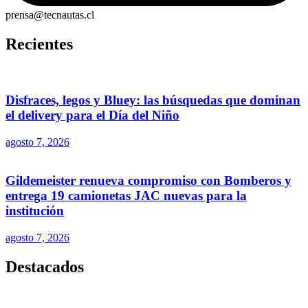
prensa@tecnautas.cl
Recientes
Disfraces, legos y Bluey: las búsquedas que dominan
el delivery para el Día del Niño
agosto 7, 2026
Gildemeister renueva compromiso con Bomberos y
entrega 19 camionetas JAC nuevas para la
institución
agosto 7, 2026
Destacados