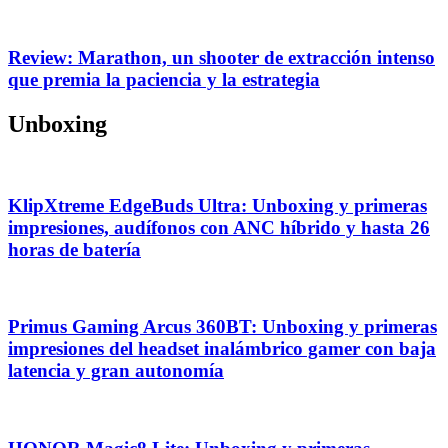
Review: Marathon, un shooter de extracción intenso
que premia la paciencia y la estrategia
Unboxing
KlipXtreme EdgeBuds Ultra: Unboxing y primeras
impresiones, audífonos con ANC híbrido y hasta 26
horas de batería
Primus Gaming Arcus 360BT: Unboxing y primeras
impresiones del headset inalámbrico gamer con baja
latencia y gran autonomía