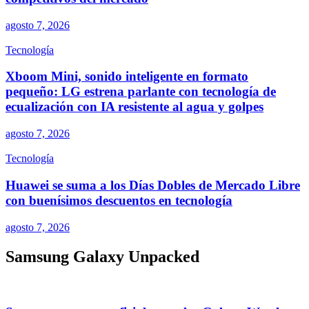
agosto 7, 2026
Tecnología
Xboom Mini, sonido inteligente en formato
pequeño: LG estrena parlante con tecnología de
ecualización con IA resistente al agua y golpes
agosto 7, 2026
Tecnología
Huawei se suma a los Días Dobles de Mercado Libre
con buenísimos descuentos en tecnología
agosto 7, 2026
Samsung Galaxy Unpacked