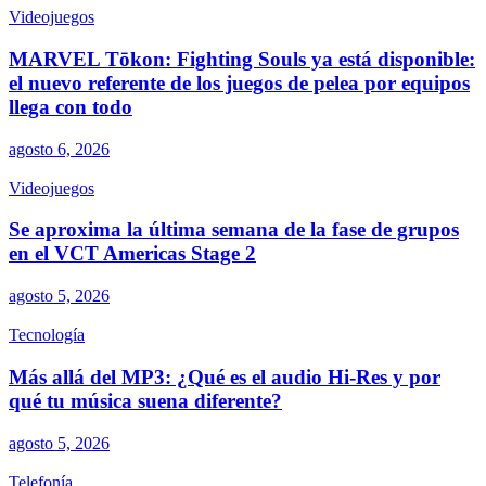
Videojuegos
MARVEL Tōkon: Fighting Souls ya está disponible:
el nuevo referente de los juegos de pelea por equipos
llega con todo
agosto 6, 2026
Videojuegos
Se aproxima la última semana de la fase de grupos
en el VCT Americas Stage 2
agosto 5, 2026
Tecnología
Más allá del MP3: ¿Qué es el audio Hi-Res y por
qué tu música suena diferente?
agosto 5, 2026
Telefonía