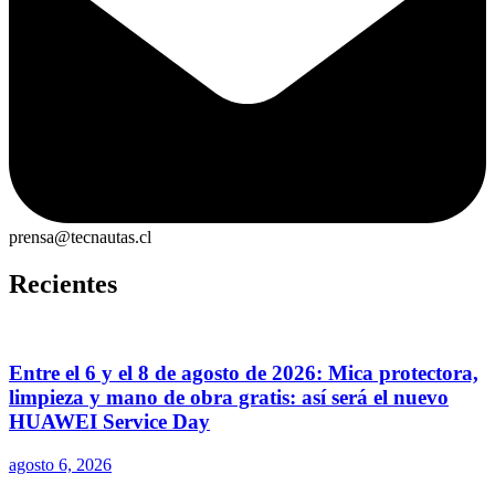
prensa@tecnautas.cl
Recientes
Entre el 6 y el 8 de agosto de 2026: Mica protectora,
limpieza y mano de obra gratis: así será el nuevo
HUAWEI Service Day
agosto 6, 2026