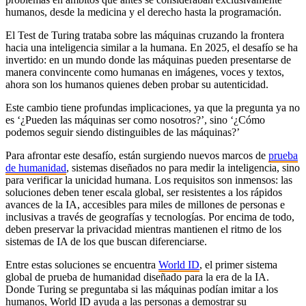
humanos, desde la medicina y el derecho hasta la programación.
El Test de Turing trataba sobre las máquinas cruzando la frontera
hacia una inteligencia similar a la humana. En 2025, el desafío se ha
invertido: en un mundo donde las máquinas pueden presentarse de
manera convincente como humanas en imágenes, voces y textos,
ahora son los humanos quienes deben probar su autenticidad.
Este cambio tiene profundas implicaciones, ya que la pregunta ya no
es ‘¿Pueden las máquinas ser como nosotros?’, sino ‘¿Cómo
podemos seguir siendo distinguibles de las máquinas?’
Para afrontar este desafío, están surgiendo nuevos marcos de
prueba
de humanidad
, sistemas diseñados no para medir la inteligencia, sino
para verificar la unicidad humana. Los requisitos son inmensos: las
soluciones deben tener escala global, ser resistentes a los rápidos
avances de la IA, accesibles para miles de millones de personas e
inclusivas a través de geografías y tecnologías. Por encima de todo,
deben preservar la privacidad mientras mantienen el ritmo de los
sistemas de IA de los que buscan diferenciarse.
Entre estas soluciones se encuentra
World ID
, el primer sistema
global de prueba de humanidad diseñado para la era de la IA.
Donde Turing se preguntaba si las máquinas podían imitar a los
humanos, World ID ayuda a las personas a demostrar su