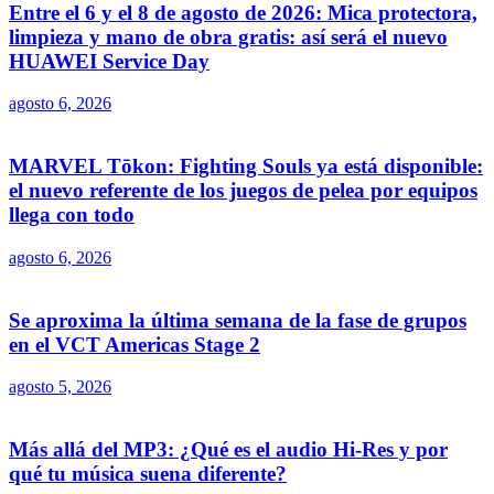
Entre el 6 y el 8 de agosto de 2026: Mica protectora,
limpieza y mano de obra gratis: así será el nuevo
HUAWEI Service Day
agosto 6, 2026
MARVEL Tōkon: Fighting Souls ya está disponible:
el nuevo referente de los juegos de pelea por equipos
llega con todo
agosto 6, 2026
Se aproxima la última semana de la fase de grupos
en el VCT Americas Stage 2
agosto 5, 2026
Más allá del MP3: ¿Qué es el audio Hi-Res y por
qué tu música suena diferente?