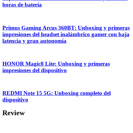
horas de batería
Primus Gaming Arcus 360BT: Unboxing y primeras
impresiones del headset inalámbrico gamer con baja
latencia y gran autonomía
HONOR Magic8 Lite: Unboxing y primeras
impresiones del dispositivo
REDMI Note 15 5G: Unboxing completo del
dispositivo
Review