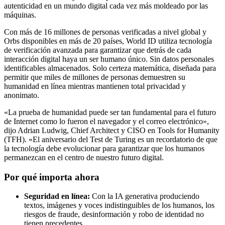
autenticidad en un mundo digital cada vez más moldeado por las
máquinas.
Con más de 16 millones de personas verificadas a nivel global y
Orbs disponibles en más de 20 países, World ID utiliza tecnología
de verificación avanzada para garantizar que detrás de cada
interacción digital haya un ser humano único. Sin datos personales
identificables almacenados. Solo certeza matemática, diseñada para
permitir que miles de millones de personas demuestren su
humanidad en línea mientras mantienen total privacidad y
anonimato.
«La prueba de humanidad puede ser tan fundamental para el futuro
de Internet como lo fueron el navegador y el correo electrónico»,
dijo Adrian Ludwig, Chief Architect y CISO en Tools for Humanity
(TFH). «El aniversario del Test de Turing es un recordatorio de que
la tecnología debe evolucionar para garantizar que los humanos
permanezcan en el centro de nuestro futuro digital.
Por qué importa ahora
Seguridad en línea:
Con la IA generativa produciendo
textos, imágenes y voces indistinguibles de los humanos, los
riesgos de fraude, desinformación y robo de identidad no
tienen precedentes.