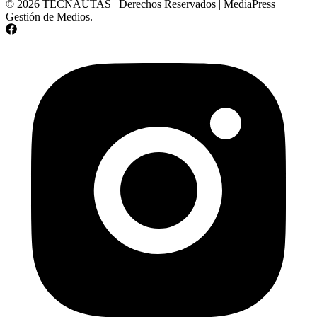
© 2026 TECNAUTAS | Derechos Reservados | MediaPress
Gestión de Medios.