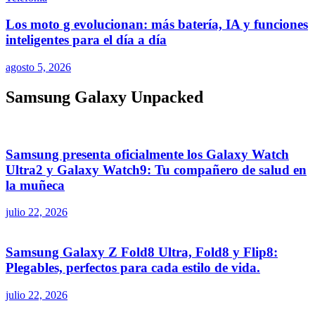
Los moto g evolucionan: más batería, IA y funciones
inteligentes para el día a día
agosto 5, 2026
Samsung Galaxy Unpacked
Samsung presenta oficialmente los Galaxy Watch
Ultra2 y Galaxy Watch9: Tu compañero de salud en
la muñeca
julio 22, 2026
Samsung Galaxy Z Fold8 Ultra, Fold8 y Flip8:
Plegables, perfectos para cada estilo de vida.
julio 22, 2026