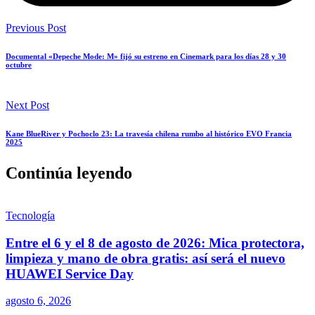
Previous Post
Documental «Depeche Mode: M» fijó su estreno en Cinemark para los días 28 y 30
octubre
Next Post
Kane BlueRiver y Pochoclo 23: La travesía chilena rumbo al histórico EVO Francia
2025
Continúa leyendo
Tecnología
Entre el 6 y el 8 de agosto de 2026: Mica protectora,
limpieza y mano de obra gratis: así será el nuevo
HUAWEI Service Day
agosto 6, 2026