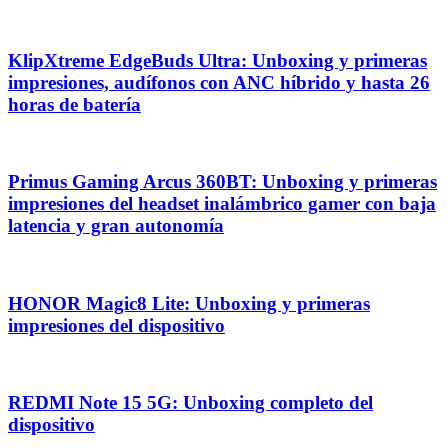
KlipXtreme EdgeBuds Ultra: Unboxing y primeras
impresiones, audífonos con ANC híbrido y hasta 26
horas de batería
Primus Gaming Arcus 360BT: Unboxing y primeras
impresiones del headset inalámbrico gamer con baja
latencia y gran autonomía
HONOR Magic8 Lite: Unboxing y primeras
impresiones del dispositivo
REDMI Note 15 5G: Unboxing completo del
dispositivo