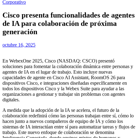
Corporativo
Cisco presenta funcionalidades de agentes
de IA para colaboración de próxima
generación
octubre 16, 2025
En WebexOne 2025, Cisco (NASDAQ: CSCO) presentó
soluciones para fomentar la colaboración dinámica entre personas y
agentes de IA en el lugar de trabajo. Esto incluye nuevas
capacidades de agente en Cisco AI Assistant, RoomOS 26 para
dispositivos Cisco, e integraciones diseñadas específicamente en
todos los dispositivos Cisco y la Webex Suite para ayudar a las
organizaciones a gestionar y trabajar sin problemas con agentes
digitales.
A medida que la adopción de la IA se acelera, el futuro de la
colaboración redefinirá cómo las personas trabajan entre sí, cómo lo
hacen junto a nuevos compañeros de equipo de IA y cómo los
sistemas de IA interactúan entre sí para automatizar tareas y flujos de
trabajo. Este nuevo enfoque de colaboración se denomina
Inteligencia Conectada, donde equipos mixtos de humanos y