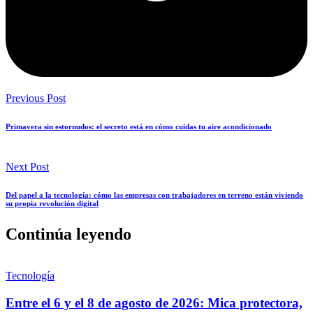
Previous Post
Primavera sin estornudos: el secreto está en cómo cuidas tu aire acondicionado
Next Post
Del papel a la tecnología: cómo las empresas con trabajadores en terreno están viviendo
su propia revolución digital
Continúa leyendo
Tecnología
Entre el 6 y el 8 de agosto de 2026: Mica protectora,