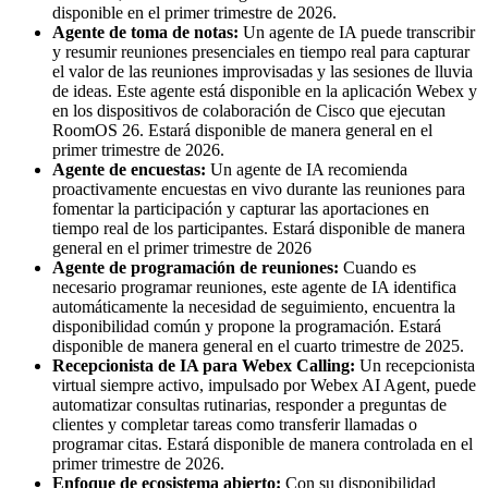
disponible en el primer trimestre de 2026.
Agente de toma de notas:
Un agente de IA puede transcribir
y resumir reuniones presenciales en tiempo real para capturar
el valor de las reuniones improvisadas y las sesiones de lluvia
de ideas. Este agente está disponible en la aplicación Webex y
en los dispositivos de colaboración de Cisco que ejecutan
RoomOS 26. Estará disponible de manera general en el
primer trimestre de 2026.
Agente de encuestas:
Un agente de IA recomienda
proactivamente encuestas en vivo durante las reuniones para
fomentar la participación y capturar las aportaciones en
tiempo real de los participantes. Estará disponible de manera
general en el primer trimestre de 2026
Agente de programación de reuniones:
Cuando es
necesario programar reuniones, este agente de IA identifica
automáticamente la necesidad de seguimiento, encuentra la
disponibilidad común y propone la programación. Estará
disponible de manera general en el cuarto trimestre de 2025.
Recepcionista de IA para Webex Calling:
Un recepcionista
virtual siempre activo, impulsado por Webex AI Agent, puede
automatizar consultas rutinarias, responder a preguntas de
clientes y completar tareas como transferir llamadas o
programar citas. Estará disponible de manera controlada en el
primer trimestre de 2026.
Enfoque de ecosistema abierto:
Con su disponibilidad