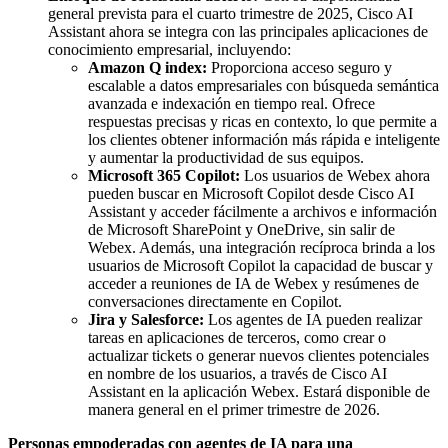
general prevista para el cuarto trimestre de 2025, Cisco AI
Assistant ahora se integra con las principales aplicaciones de
conocimiento empresarial, incluyendo:
Amazon Q index:
Proporciona acceso seguro y
escalable a datos empresariales con búsqueda semántica
avanzada e indexación en tiempo real. Ofrece
respuestas precisas y ricas en contexto, lo que permite a
los clientes obtener información más rápida e inteligente
y aumentar la productividad de sus equipos.
Microsoft 365 Copilot:
Los usuarios de Webex ahora
pueden buscar en Microsoft Copilot desde Cisco AI
Assistant y acceder fácilmente a archivos e información
de Microsoft SharePoint y OneDrive, sin salir de
Webex. Además, una integración recíproca brinda a los
usuarios de Microsoft Copilot la capacidad de buscar y
acceder a reuniones de IA de Webex y resúmenes de
conversaciones directamente en Copilot.
Jira y Salesforce:
Los agentes de IA pueden realizar
tareas en aplicaciones de terceros, como crear o
actualizar tickets o generar nuevos clientes potenciales
en nombre de los usuarios, a través de Cisco AI
Assistant en la aplicación Webex. Estará disponible de
manera general en el primer trimestre de 2026.
Personas empoderadas con agentes de IA para una