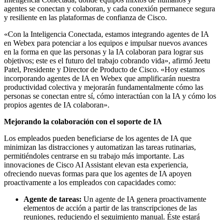
agentes se conectan y colaboran, y cada conexión permanece segura
y resiliente en las plataformas de confianza de Cisco.
«Con la Inteligencia Conectada, estamos integrando agentes de IA
en Webex para potenciar a los equipos e impulsar nuevos avances
en la forma en que las personas y la IA colaboran para lograr sus
objetivos; este es el futuro del trabajo cobrando vida», afirmó Jeetu
Patel, Presidente y Director de Producto de Cisco. «Hoy estamos
incorporando agentes de IA en Webex que amplificarán nuestra
productividad colectiva y mejorarán fundamentalmente cómo las
personas se conectan entre sí, cómo interactúan con la IA y cómo los
propios agentes de IA colaboran».
Mejorando la colaboración con el soporte de IA
Los empleados pueden beneficiarse de los agentes de IA que
minimizan las distracciones y automatizan las tareas rutinarias,
permitiéndoles centrarse en su trabajo más importante. Las
innovaciones de Cisco AI Assistant elevan esta experiencia,
ofreciendo nuevas formas para que los agentes de IA apoyen
proactivamente a los empleados con capacidades como:
Agente de tareas:
Un agente de IA genera proactivamente
elementos de acción a partir de las transcripciones de las
reuniones, reduciendo el seguimiento manual. Éste estará