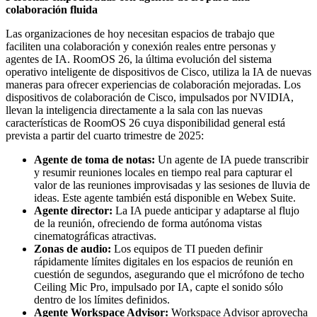
colaboración fluida
Las organizaciones de hoy necesitan espacios de trabajo que
faciliten una colaboración y conexión reales entre personas y
agentes de IA. RoomOS 26, la última evolución del sistema
operativo inteligente de dispositivos de Cisco, utiliza la IA de nuevas
maneras para ofrecer experiencias de colaboración mejoradas. Los
dispositivos de colaboración de Cisco, impulsados por NVIDIA,
llevan la inteligencia directamente a la sala con las nuevas
características de RoomOS 26 cuya disponibilidad general está
prevista a partir del cuarto trimestre de 2025:
Agente de toma de notas:
Un agente de IA puede transcribir
y resumir reuniones locales en tiempo real para capturar el
valor de las reuniones improvisadas y las sesiones de lluvia de
ideas. Este agente también está disponible en Webex Suite.
Agente director:
La IA puede anticipar y adaptarse al flujo
de la reunión, ofreciendo de forma autónoma vistas
cinematográficas atractivas.
Zonas de audio:
Los equipos de TI pueden definir
rápidamente límites digitales en los espacios de reunión en
cuestión de segundos, asegurando que el micrófono de techo
Ceiling Mic Pro, impulsado por IA, capte el sonido sólo
dentro de los límites definidos.
Agente Workspace Advisor:
Workspace Advisor aprovecha