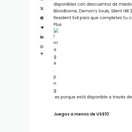
disponibles con descuentos de miedo
Bloodborne, Demon’s Souls, Silent Hill
Resident Evil para que completes tu c
Plus
es porque está disponible a través de
Juegos a menos de US$10