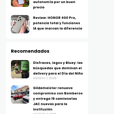
autonomía por un buen
precio
Review: HONOR 400 Pro,
potencia total y funciones
IA que marcan la diferencia
Recomendados
Disfraces, legos y Bluey: las
búsquedas que dominan el
delivery para el Día del Niño
AGOSTO 7, 2026
Gildemeister renueva
compromiso con Bomberos
y entrega 19 camionetas
JAC nuevas para la
institución