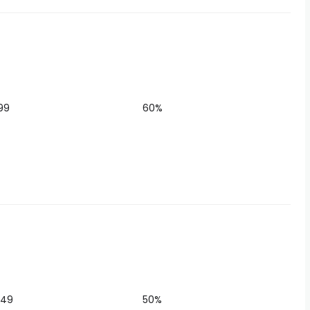
.99
60%
.49
50%