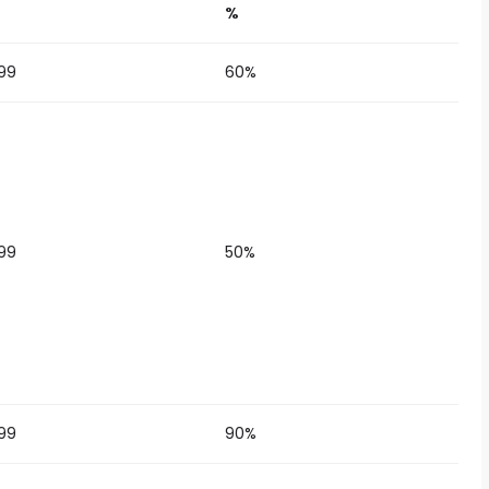
%
99
60%
99
50%
99
90%