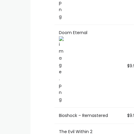
Doom Eternal
$9.
Bioshock – Remastered
$9.
The Evil Within 2