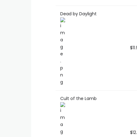
Dead by Daylight
$11
Cult of the Lamb
$12