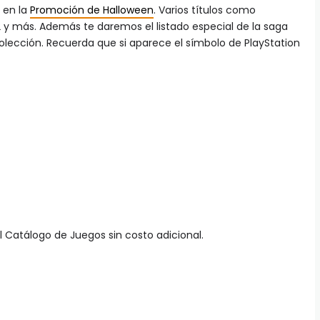
 en la
Promoción de Halloween
. Varios títulos como
 2 y más. Además te daremos el listado especial de la saga
olección. Recuerda que si aparece el símbolo de PlayStation
l Catálogo de Juegos sin costo adicional.