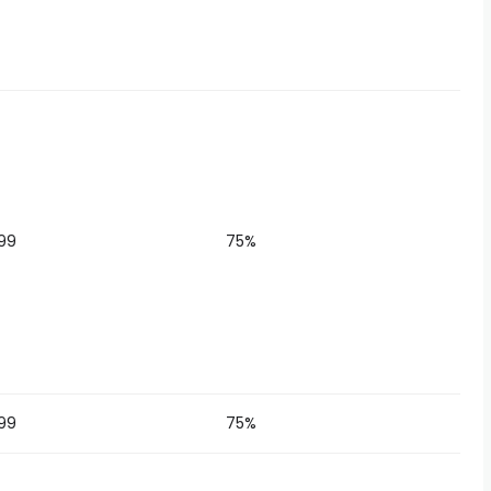
99
75%
99
75%