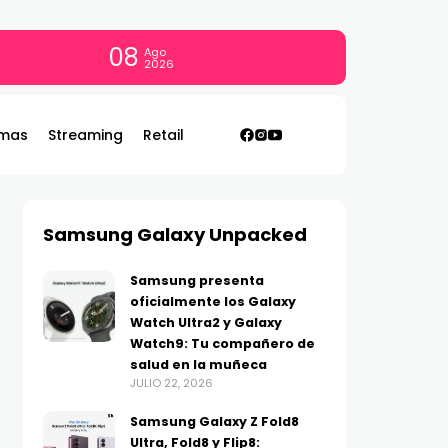
08
Ago
2026
mas
Streaming
Retail
Samsung Galaxy Unpacked
Samsung presenta
oficialmente los Galaxy
Watch Ultra2 y Galaxy
Watch9: Tu compañero de
salud en la muñeca
JULIO 22, 2026
Samsung Galaxy Z Fold8
Ultra, Fold8 y Flip8: