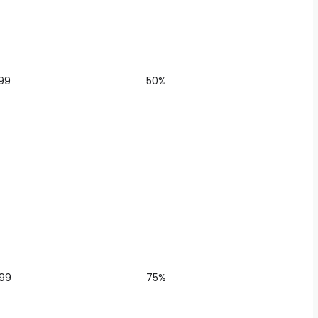
99
50%
.99
75%