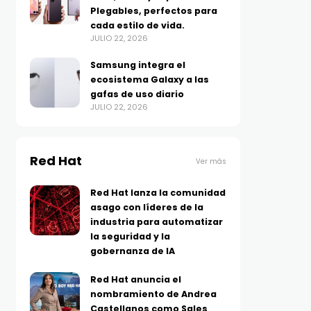
Plegables, perfectos para
cada estilo de vida.
JULIO 22, 2026
Samsung integra el
ecosistema Galaxy a las
gafas de uso diario
JULIO 22, 2026
Red Hat
Ver más
Red Hat lanza la comunidad
asago con líderes de la
industria para automatizar
la seguridad y la
gobernanza de IA
Red Hat anuncia el
nombramiento de Andrea
Castellanos como Sales