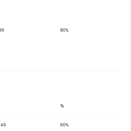
99
80%
%
.49
60%