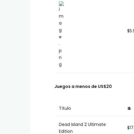
$5.
Juegos a menos de US$20
Título
💲
Dead Island 2 Ultimate
$17
Edition