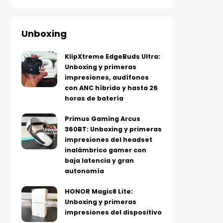
Unboxing
KlipXtreme EdgeBuds Ultra:
Unboxing y primeras
impresiones, audífonos
con ANC híbrido y hasta 26
horas de batería
Primus Gaming Arcus
360BT: Unboxing y primeras
impresiones del headset
inalámbrico gamer con
baja latencia y gran
autonomía
HONOR Magic8 Lite:
Unboxing y primeras
impresiones del dispositivo