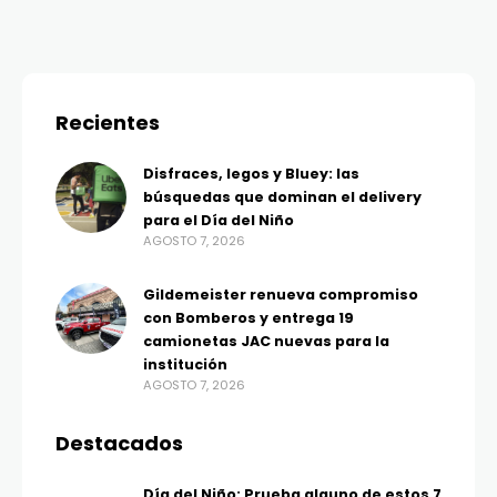
Recientes
Disfraces, legos y Bluey: las
búsquedas que dominan el delivery
para el Día del Niño
AGOSTO 7, 2026
Gildemeister renueva compromiso
con Bomberos y entrega 19
camionetas JAC nuevas para la
institución
AGOSTO 7, 2026
Destacados
Día del Niño: Prueba alguno de estos 7