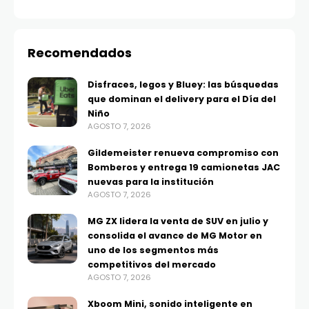
Recomendados
Disfraces, legos y Bluey: las búsquedas
que dominan el delivery para el Día del
Niño
AGOSTO 7, 2026
Gildemeister renueva compromiso con
Bomberos y entrega 19 camionetas JAC
nuevas para la institución
AGOSTO 7, 2026
MG ZX lidera la venta de SUV en julio y
consolida el avance de MG Motor en
uno de los segmentos más
competitivos del mercado
AGOSTO 7, 2026
Xboom Mini, sonido inteligente en