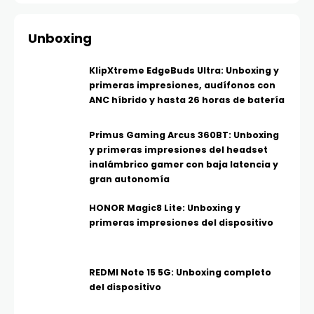
Unboxing
KlipXtreme EdgeBuds Ultra: Unboxing y
primeras impresiones, audífonos con
ANC híbrido y hasta 26 horas de batería
Primus Gaming Arcus 360BT: Unboxing
y primeras impresiones del headset
inalámbrico gamer con baja latencia y
gran autonomía
HONOR Magic8 Lite: Unboxing y
primeras impresiones del dispositivo
REDMI Note 15 5G: Unboxing completo
del dispositivo