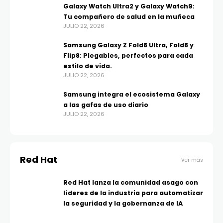
Galaxy Watch Ultra2 y Galaxy Watch9:
Tu compañero de salud en la muñeca
JULIO 22, 2026
Samsung Galaxy Z Fold8 Ultra, Fold8 y
Flip8: Plegables, perfectos para cada
estilo de vida.
JULIO 22, 2026
Samsung integra el ecosistema Galaxy
a las gafas de uso diario
JULIO 22, 2026
Red Hat
Ver más
Red Hat lanza la comunidad asago con
líderes de la industria para automatizar
la seguridad y la gobernanza de IA