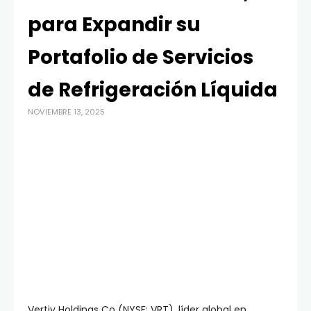
para Expandir su
Portafolio de Servicios
de Refrigeración Líquida
NOVIEMBRE 13, 2025
Vertiv Holdings Co (NYSE: VRT), líder global en