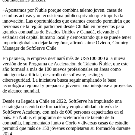
«Apostamos por Ñuble porque combina talento joven, casas de
estudios activas y un ecosistema público-privado que impulsa la
innovación. Las oportunidades que estamos creando permitirán que
personas de la región participen desde Chillán en proyectos para
grandes compañías de Estados Unidos y Canadá, elevando el
estándar del capital humano local y demostrando que se puede tener
impacto global sin dejar la región», afirmó Jaime Oviedo, Country
Manager de SoftServe Chile.
En paralelo, la empresa destinará más de US$100.000 a la nueva
versión de su Programa de Aceleración de Talento Ñuble, que este
año formará a más de 100 nuevos profesionales en áreas como
inteligencia artificial, desarrollo de software, testing y
ciberseguridad. La iniciativa busca seguir ampliando la base
tecnológica regional y preparar a jóvenes para integrarse a proyectos
de alcance mundial.
Desde su llegada a Chile en 2022, SoftServe ha impulsado una
estrategia sostenida de formación y empleabilidad a través de
SoftServe Academy, con más de 600 personas capacitadas en el
país. En Ñuble, el programa de aceleración de talento de la
compañía, implementado junto a Corfo y diversas casas de estudio,
permitió que más de 150 jóvenes completaran su formación durante
2024.