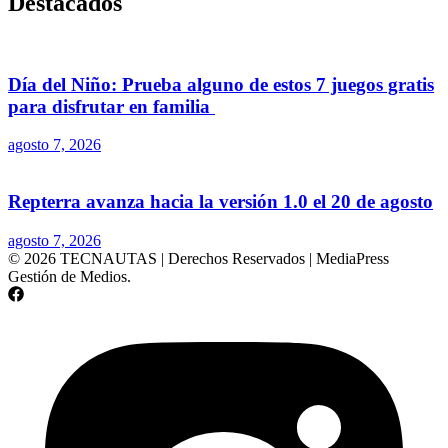
Destacados
Día del Niño: Prueba alguno de estos 7 juegos gratis
para disfrutar en familia
agosto 7, 2026
Repterra avanza hacia la versión 1.0 el 20 de agosto
agosto 7, 2026
© 2026 TECNAUTAS | Derechos Reservados | MediaPress
Gestión de Medios.