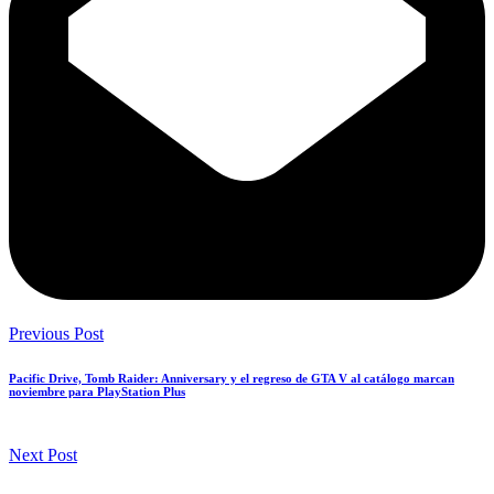
Previous Post
Pacific Drive, Tomb Raider: Anniversary y el regreso de GTA V al catálogo marcan
noviembre para PlayStation Plus
Next Post