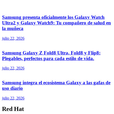
Samsung presenta oficialmente los Galaxy Watch
Ultra2 y Galaxy Watch9: Tu compañero de salud en
la muñeca
julio 22, 2026
Samsung Galaxy Z Fold8 Ultra, Fold8 y Flip8:
Plegables, perfectos para cada estilo de vida.
julio 22, 2026
Samsung integra el ecosistema Galaxy a las gafas de
uso diario
julio 22, 2026
Red Hat