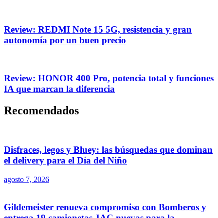
Review: REDMI Note 15 5G, resistencia y gran
autonomía por un buen precio
Review: HONOR 400 Pro, potencia total y funciones
IA que marcan la diferencia
Recomendados
Disfraces, legos y Bluey: las búsquedas que dominan
el delivery para el Día del Niño
agosto 7, 2026
Gildemeister renueva compromiso con Bomberos y
entrega 19 camionetas JAC nuevas para la