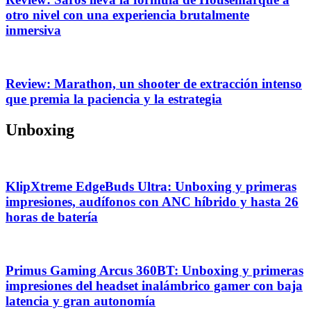
otro nivel con una experiencia brutalmente
inmersiva
Review: Marathon, un shooter de extracción intenso
que premia la paciencia y la estrategia
Unboxing
KlipXtreme EdgeBuds Ultra: Unboxing y primeras
impresiones, audífonos con ANC híbrido y hasta 26
horas de batería
Primus Gaming Arcus 360BT: Unboxing y primeras
impresiones del headset inalámbrico gamer con baja
latencia y gran autonomía