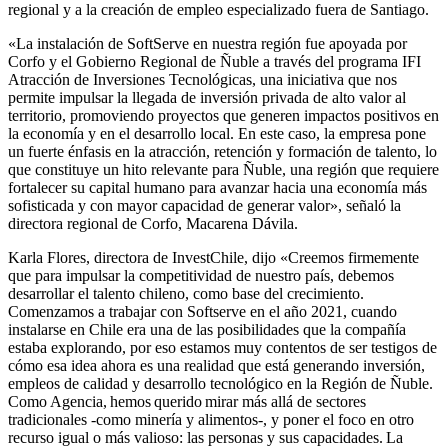
regional y a la creación de empleo especializado fuera de Santiago.
«La instalación de SoftServe en nuestra región fue apoyada por
Corfo y el Gobierno Regional de Ñuble a través del programa IFI
Atracción de Inversiones Tecnológicas, una iniciativa que nos
permite impulsar la llegada de inversión privada de alto valor al
territorio, promoviendo proyectos que generen impactos positivos en
la economía y en el desarrollo local. En este caso, la empresa pone
un fuerte énfasis en la atracción, retención y formación de talento, lo
que constituye un hito relevante para Ñuble, una región que requiere
fortalecer su capital humano para avanzar hacia una economía más
sofisticada y con mayor capacidad de generar valor», señaló la
directora regional de Corfo, Macarena Dávila.
Karla Flores, directora de InvestChile, dijo «Creemos firmemente
que para impulsar la competitividad de nuestro país, debemos
desarrollar el talento chileno, como base del crecimiento.
Comenzamos a trabajar con Softserve en el año 2021, cuando
instalarse en Chile era una de las posibilidades que la compañía
estaba explorando, por eso estamos muy contentos de ser testigos de
cómo esa idea ahora es una realidad que está generando inversión,
empleos de calidad y desarrollo tecnológico en la Región de Ñuble.
Como Agencia, hemos querido mirar más allá de sectores
tradicionales -como minería y alimentos-, y poner el foco en otro
recurso igual o más valioso: las personas y sus capacidades. La