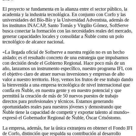
El proyecto se fundamenta en la alianza entre el sector público, la
academia y la industria tecnológica. En conjunto con Corfo y las
universidades del Bío-Bío y la Universidad Adventista, además de
los institutos INACAP, Santo Tomás y Virgilio Gómez, SoftServe
busca conectar la formación con las necesidades reales del mercado,
generar capacidades locales y consolidar a Ñuble como un polo
tecnológico de alcance nacional.
«La llegada oficial de Softserve a nuestra región no es un hecho
aislado; es el resultado concreto de una estrategia que impulsamos
con decisión desde el Gobierno Regional. Hace poco más de un
año, lanzamos un instrumento específico, nuestro programa IFI, con
el objetivo claro de atraer nuevas inversiones y empresas de alto
valor a nuestro territorio. Hoy, vemos los frutos de ese trabajo dando
la bienvenida a una empresa tecnológica de nivel internacional que
confía en Ñuble, en nuestra gente y en nuestro potencial y que
permitirá la creación de más de 50 nuevos puestos de trabajo
directos para profesionales y técnicos. Estamos generando
oportunidades reales para nuestros jóvenes y demostrando que
Ñuble tiene la capacidad de competir y exportar talento al mundo»
expresó el Gobernador Regional de Ñuble, Óscar Crisóstomo.
La empresa, además, fue la única extranjera en obtener el Fondo IFI
de Corfo, distinción que respalda su contribución al desarrollo