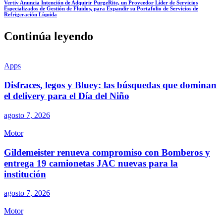
Vertiv Anuncia Intención de Adquirir PurgeRite, un Proveedor Líder de Servicios
Especializados de Gestión de Fluidos, para Expandir su Portafolio de Servicios de
Refrigeración Líquida
Continúa leyendo
Apps
Disfraces, legos y Bluey: las búsquedas que dominan
el delivery para el Día del Niño
agosto 7, 2026
Motor
Gildemeister renueva compromiso con Bomberos y
entrega 19 camionetas JAC nuevas para la
institución
agosto 7, 2026
Motor