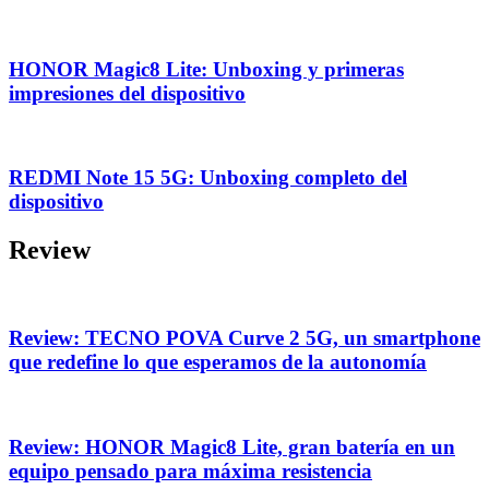
HONOR Magic8 Lite: Unboxing y primeras
impresiones del dispositivo
REDMI Note 15 5G: Unboxing completo del
dispositivo
Review
Review: TECNO POVA Curve 2 5G, un smartphone
que redefine lo que esperamos de la autonomía
Review: HONOR Magic8 Lite, gran batería en un
equipo pensado para máxima resistencia