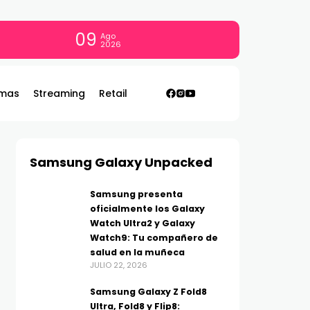
09
Ago
2026
mas
Streaming
Retail
Samsung Galaxy Unpacked
Samsung presenta
oficialmente los Galaxy
Watch Ultra2 y Galaxy
Watch9: Tu compañero de
salud en la muñeca
JULIO 22, 2026
Samsung Galaxy Z Fold8
Ultra, Fold8 y Flip8: