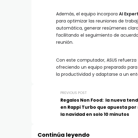
Además, el equipo incorpora
AI Expe
para optimizar las reuniones de trab
automática, generar resúmenes claros
facilitando el seguimiento de acuerdos
reunión.
Con este computador, ASUS refuerza s
ofreciendo un equipo preparado para
la productividad y adaptarse a un ento
PREVIOUS POST
Regalos Non Food: la nueva ten
en Rappi Turbo que apuesta por 
la navidad en solo 10 minutos
Continúa leyendo