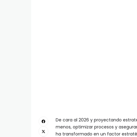
De cara al 2026 y proyectando estra
menos, optimizar procesos y asegurar 
ha transformado en un factor estratég