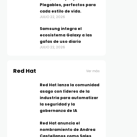
Plegables, perfectos para
cada estilo de vida.
JULIO 22, 2026
Samsung integra el
ecosistema Galaxy a las
gafas de uso diario
JULIO 22, 2026
Red Hat
Ver más
Red Hat lanza la comunidad
asago con líderes de la
industria para automatizar
la seguridad y la
gobernanza de IA
Red Hat anuncia el
nombramiento de Andrea
Castellanos como Sales