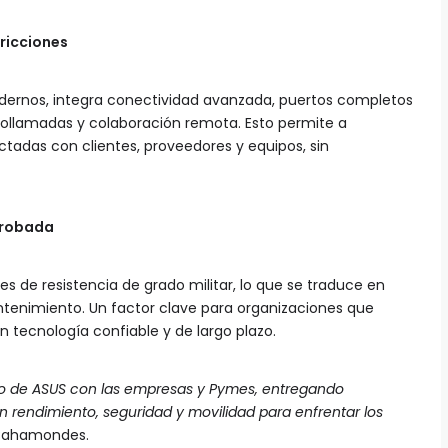
fricciones
dernos, integra conectividad avanzada, puertos completos
ollamadas y colaboración remota. Esto permite a
das con clientes, proveedores y equipos, sin
probada
s de resistencia de grado militar, lo que se traduce en
tenimiento. Un factor clave para organizaciones que
n tecnología confiable y de largo plazo.
iso de ASUS con las empresas y Pymes, entregando
 rendimiento, seguridad y movilidad para enfrentar los
Bahamondes.