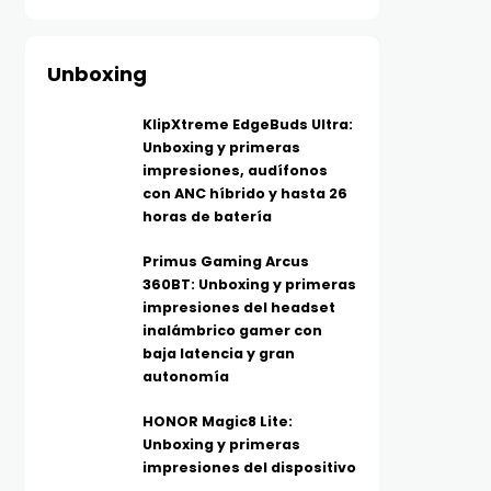
Unboxing
KlipXtreme EdgeBuds Ultra:
Unboxing y primeras
impresiones, audífonos
con ANC híbrido y hasta 26
horas de batería
Primus Gaming Arcus
360BT: Unboxing y primeras
impresiones del headset
inalámbrico gamer con
baja latencia y gran
autonomía
HONOR Magic8 Lite:
Unboxing y primeras
impresiones del dispositivo