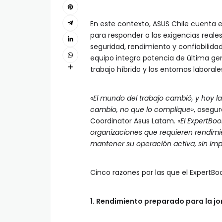
En este contexto, ASUS Chile cuenta e
para responder a las exigencias real
seguridad, rendimiento y confiabilida
equipo integra potencia de última gene
trabajo híbrido y los entornos laboral
«El mundo del trabajo cambió, y hoy
cambio, no que lo complique»
, asegu
Coordinator Asus Latam.
«El ExpertBo
organizaciones que requieren rendimie
mantener su operación activa, sin im
Cinco razones por las que el ExpertBo
1. Rendimiento preparado para la 