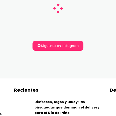
Síguenos en Instagram
Recientes
De
Disfraces, legos y Bluey: las
búsquedas que dominan el delivery
para el Día del Niño
e.