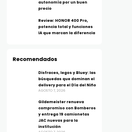
autonomía por un buen
precio
Review: HONOR 400 Pro,
potencia total y funciones
IA que marcan la diferencia
Recomendados
Disfraces, legos y Bluey: las
búsquedas que dominan el
delivery para el Día del Niño
AGOSTO 7, 2026
Gildemeister renueva
compromiso con Bomberos
y entrega 19 camionetas
JAC nuevas para la
institución