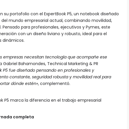
n su portafolio con el ExpertBook P5, un notebook diseñado
es del mundo empresarial actual, combinando movilidad,
d. Pensado para profesionales, ejecutivos y Pymes, este
ración con un diseño liviano y robusto, ideal para el
es dinámicos.
 las empresas necesitan tecnología que acompañe ese
ra Gabriel Bahamondes, Technical Marketing & PR
ok P5 fue diseñado pensando en profesionales y
nto constante, seguridad robusta y movilidad real para
portar dónde estén»
, complementó.
ok P5 marca la diferencia en el trabajo empresarial
jornada completa