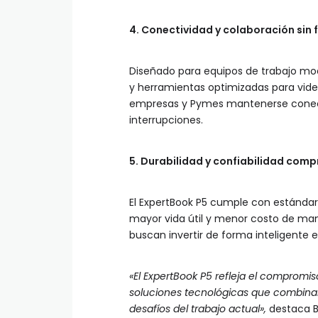
4. Conectividad y colaboración sin 
Diseñado para equipos de trabajo mo
y herramientas optimizadas para vide
empresas y Pymes mantenerse conecta
interrupciones.
5. Durabilidad y confiabilidad com
El ExpertBook P5 cumple con estándare
mayor vida útil y menor costo de man
buscan invertir de forma inteligente e
«El ExpertBook P5 refleja el comprom
soluciones tecnológicas que combinan
desafíos del trabajo actual»,
destaca 