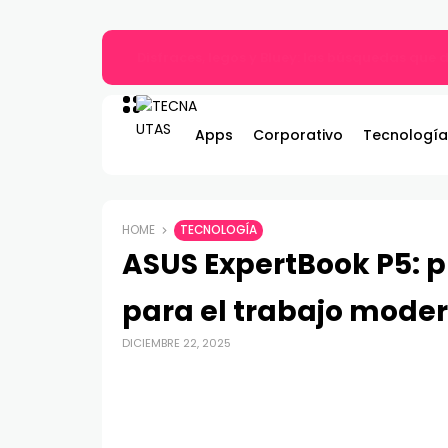
Gildemeister renueva compromiso con Bombe
Apps
Corporativo
Tecnología
HOME
TECNOLOGÍA
ASUS ExpertBook P5: 
para el trabajo mode
DICIEMBRE 22, 2025