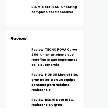
REDMI Note 15 5G: Unboxing
completo del dispositivo
Review
Review: TECNO POVA Curve
2 5G, un smartphone que
redefine lo que esperamos
de la autonomía
Review: HONOR Magic8 Lite,
gran batería en un equipo
pensado para máxima
resistencia
Review: REDMI Note 15 5G,
resistencia y gran