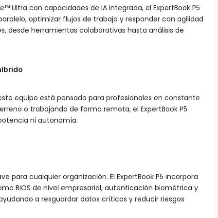
e™ Ultra con capacidades de IA integrada, el ExpertBook P5
aralelo, optimizar flujos de trabajo y responder con agilidad
s, desde herramientas colaborativas hasta análisis de
híbrido
, este equipo está pensado para profesionales en constante
terreno o trabajando de forma remota, el ExpertBook P5
r potencia ni autonomía.
ave para cualquier organización. El ExpertBook P5 incorpora
mo BIOS de nivel empresarial, autenticación biométrica y
yudando a resguardar datos críticos y reducir riesgos