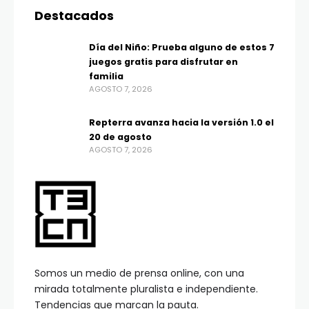
Destacados
Día del Niño: Prueba alguno de estos 7
juegos gratis para disfrutar en
familia
AGOSTO 7, 2026
Repterra avanza hacia la versión 1.0 el
20 de agosto
AGOSTO 7, 2026
Somos un medio de prensa online, con una
mirada totalmente pluralista e independiente.
Tendencias que marcan la pauta.