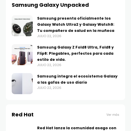
Samsung Galaxy Unpacked
Samsung presenta oficialmente los
Galaxy Watch Ultra2 y Galaxy Watch9:
Tu compañero de salud en la muñeca
JULIO 22, 2026
Samsung Galaxy Z Fold8 Ultra, Fold8 y
Flip8: Plegables, perfectos para cada
estilo de vida.
JULIO 22, 2026
Samsung integra el ecosistema Galaxy
a las gafas de uso diario
JULIO 22, 2026
Red Hat
Ver más
Red Hat lanza la comunidad asago con