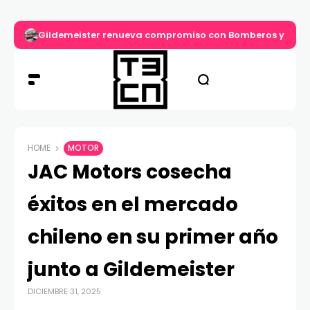
Gildemeister renueva compromiso con Bomberos y entre
HOME
MOTOR
JAC Motors cosecha
éxitos en el mercado
chileno en su primer año
junto a Gildemeister
DICIEMBRE 31, 2025