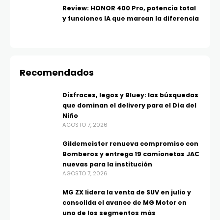
Review: HONOR 400 Pro, potencia total
y funciones IA que marcan la diferencia
Recomendados
Disfraces, legos y Bluey: las búsquedas
que dominan el delivery para el Día del
Niño
AGOSTO 7, 2026
Gildemeister renueva compromiso con
Bomberos y entrega 19 camionetas JAC
nuevas para la institución
AGOSTO 7, 2026
MG ZX lidera la venta de SUV en julio y
consolida el avance de MG Motor en
uno de los segmentos más