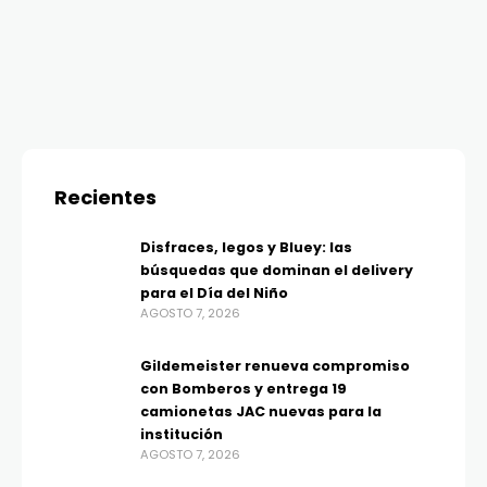
Recientes
Disfraces, legos y Bluey: las
búsquedas que dominan el delivery
para el Día del Niño
AGOSTO 7, 2026
Gildemeister renueva compromiso
con Bomberos y entrega 19
camionetas JAC nuevas para la
institución
AGOSTO 7, 2026