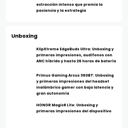
extracción intenso que premia la
paciencia y la estrategia
Unboxing
KlipXtreme EdgeBuds Ultra: Unboxing y
primeras impresiones, audífonos con
ANC híbrido y hasta 26 horas de batería
Primus Gaming Arcus 360BT: Unboxing
y primeras impresiones del headset
inalámbrico gamer con baja latencia y
gran autonomía
HONOR Magic8 Lite: Unboxing y
primeras impresiones del dispositivo