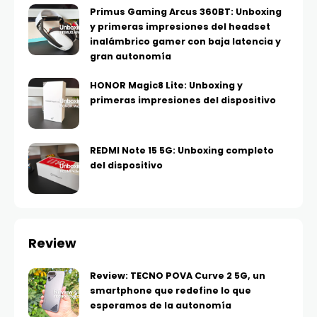
Primus Gaming Arcus 360BT: Unboxing
y primeras impresiones del headset
inalámbrico gamer con baja latencia y
gran autonomía
HONOR Magic8 Lite: Unboxing y
primeras impresiones del dispositivo
REDMI Note 15 5G: Unboxing completo
del dispositivo
Review
Review: TECNO POVA Curve 2 5G, un
smartphone que redefine lo que
esperamos de la autonomía