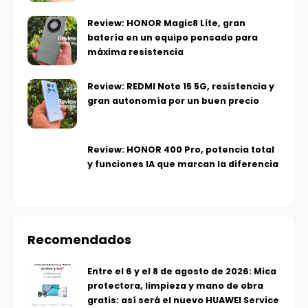
Review: HONOR Magic8 Lite, gran
batería en un equipo pensado para
máxima resistencia
Review: REDMI Note 15 5G, resistencia y
gran autonomía por un buen precio
Review: HONOR 400 Pro, potencia total
y funciones IA que marcan la diferencia
Recomendados
Entre el 6 y el 8 de agosto de 2026: Mica
protectora, limpieza y mano de obra
gratis: así será el nuevo HUAWEI Service