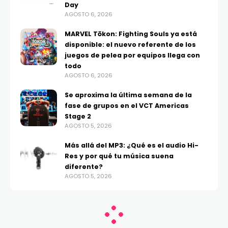
Day
AGOSTO 6, 2026
MARVEL Tōkon: Fighting Souls ya está
disponible: el nuevo referente de los
juegos de pelea por equipos llega con
todo
AGOSTO 6, 2026
Se aproxima la última semana de la
fase de grupos en el VCT Americas
Stage 2
AGOSTO 5, 2026
Más allá del MP3: ¿Qué es el audio Hi-
Res y por qué tu música suena
diferente?
AGOSTO 5, 2026