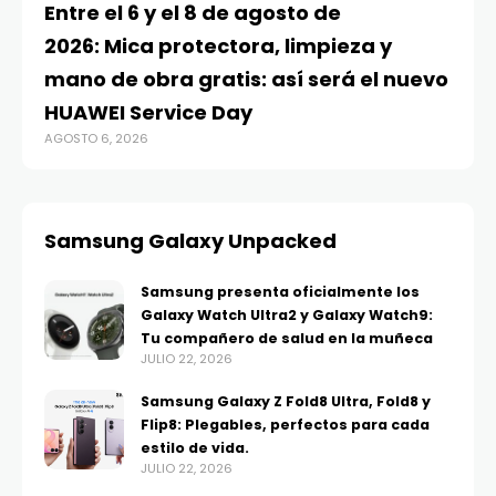
Entre el 6 y el 8 de agosto de
MA
2026: Mica protectora, limpieza y
di
mano de obra gratis: así será el nuevo
ju
HUAWEI Service Day
t
AGOSTO 6, 2026
AG
Samsung Galaxy Unpacked
Samsung presenta oficialmente los
Galaxy Watch Ultra2 y Galaxy Watch9:
Tu compañero de salud en la muñeca
JULIO 22, 2026
Samsung Galaxy Z Fold8 Ultra, Fold8 y
Flip8: Plegables, perfectos para cada
estilo de vida.
JULIO 22, 2026