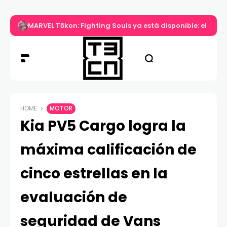
MARVEL Tōkon: Fighting Souls ya está disponible: el nuev
HOME
MOTOR
Kia PV5 Cargo logra la
máxima calificación de
cinco estrellas en la
evaluación de
seguridad de Vans