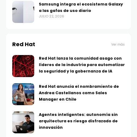
Samsung integra el ecosistema Galaxy
a las gafas de uso diario
JULIO 22, 2026
Red Hat
Ver más
Red Hat lanza la comunidad asago con
líderes de la industria para automatizar
la seguridad y la gobernanza de IA
Red Hat anuncia el nombramiento de
Andrea Castellanos como Sales
Manager en Chile
Agentes inteligentes: autonomía sin
arquitectura es riesgo disfrazado de
innovación