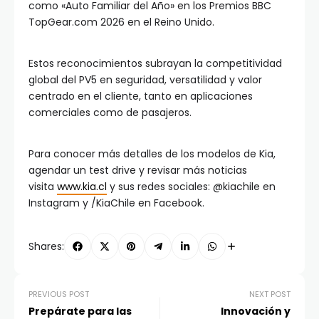
como «Auto Familiar del Año» en los Premios BBC
TopGear.com 2026 en el Reino Unido.
Estos reconocimientos subrayan la competitividad
global del PV5 en seguridad, versatilidad y valor
centrado en el cliente, tanto en aplicaciones
comerciales como de pasajeros.
Para conocer más detalles de los modelos de Kia,
agendar un test drive y revisar más noticias
visita
www.kia.cl
y sus redes sociales: @kiachile en
Instagram y /KiaChile en Facebook.
Shares:
PREVIOUS POST
NEXT POST
Prepárate para las
Innovación y