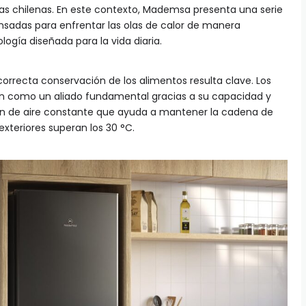
lias chilenas. En este contexto, Mademsa presenta una serie
sadas para enfrentar las olas de calor de manera
ogía diseñada para la vida diaria.
correcta conservación de los alimentos resulta clave. Los
n como un aliado fundamental gracias a su capacidad y
ión de aire constante que ayuda a mantener la cadena de
exteriores superan los 30 °C.