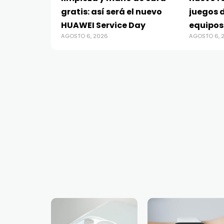
gratis: así será el nuevo
juegos d
HUAWEI Service Day
equipos
AGOSTO 6, 2026
AGOSTO 6, 