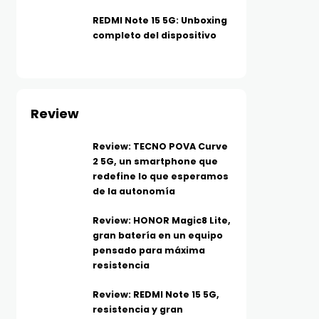
REDMI Note 15 5G: Unboxing
completo del dispositivo
Review
Review: TECNO POVA Curve
2 5G, un smartphone que
redefine lo que esperamos
de la autonomía
Review: HONOR Magic8 Lite,
gran batería en un equipo
pensado para máxima
resistencia
Review: REDMI Note 15 5G,
resistencia y gran