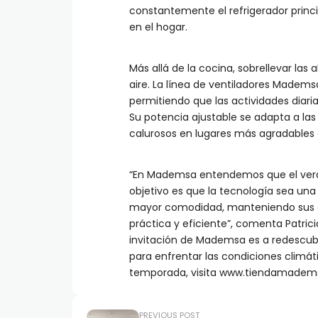
constantemente el refrigerador princi
en el hogar.
Más allá de la cocina, sobrellevar la
aire. La línea de ventiladores Mademsa
permitiendo que las actividades diaria
Su potencia ajustable se adapta a l
calurosos en lugares más agradables
“En Mademsa entendemos que el veran
objetivo es que la tecnología sea una
mayor comodidad, manteniendo sus a
práctica y eficiente”, comenta Patrici
invitación de Mademsa es a redescubr
para enfrentar las condiciones climát
temporada, visita www.tiendamadems
PREVIOUS POST