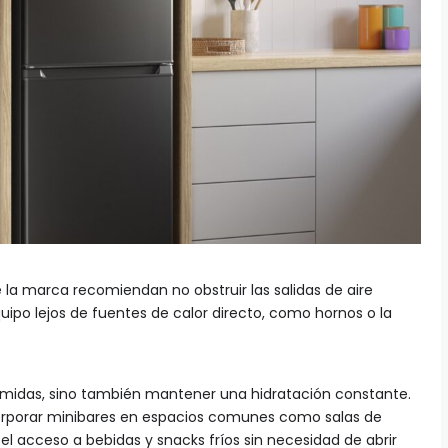
la marca recomiendan no obstruir las salidas de aire
equipo lejos de fuentes de calor directo, como hornos o la
 comidas, sino también mantener una hidratación constante.
orporar minibares en espacios comunes como salas de
 el acceso a bebidas y snacks fríos sin necesidad de abrir