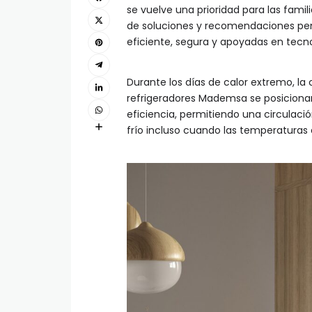
se vuelve una prioridad para las fami
de soluciones y recomendaciones pen
eficiente, segura y apoyadas en tecnol
Durante los días de calor extremo, la 
refrigeradores Mademsa se posiciona
eficiencia, permitiendo una circulac
frío incluso cuando las temperaturas 