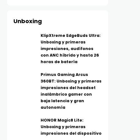
Unboxing
KlipXtreme EdgeBuds Ultra:
Unboxing y primeras
impresiones, audífonos
con ANC híbrido y hasta 26
horas de batería
Primus Gaming Arcus
360BT: Unboxing y primeras
impresiones del headset
inalámbrico gamer con
baja latencia y gran
autonomía
HONOR Magic8 Lite:
Unboxing y primeras
impresiones del dispositivo