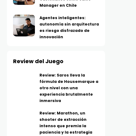
Manager en Chile
Agentes inteligentes:
autonomía sin arquitectura
es riesgo disfrazado de
innovación
Review del Juego
Review: Saros lleva la
fórmula de Housemarque a
otro nivel con una
experiencia brutalmente
inmersiva
Review: Marathon, un
shooter de extracción
intenso que premia la
paciencia y la estrategia