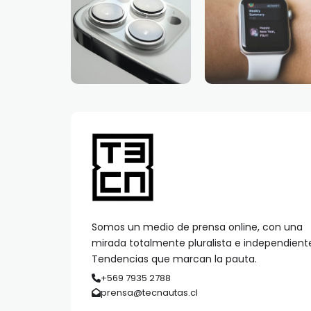
Somos un medio de prensa online, con una
mirada totalmente pluralista e independient
Tendencias que marcan la pauta.
+569 7935 2788
prensa@tecnautas.cl