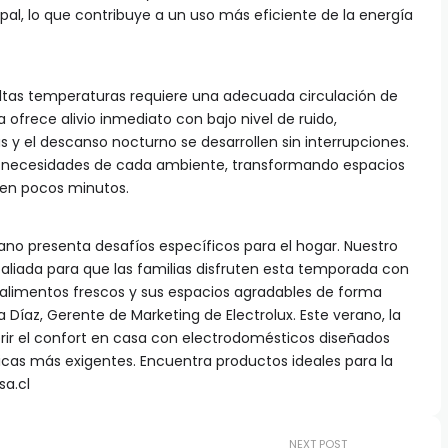
pal, lo que contribuye a un uso más eficiente de la energía
s altas temperaturas requiere una adecuada circulación de
 ofrece alivio inmediato con bajo nivel de ruido,
s y el descanso nocturno se desarrollen sin interrupciones.
as necesidades de cada ambiente, transformando espacios
 en pocos minutos.
o presenta desafíos específicos para el hogar. Nuestro
 aliada para que las familias disfruten esta temporada con
limentos frescos y sus espacios agradables de forma
a Díaz, Gerente de Marketing de Electrolux. Este verano, la
ir el confort en casa con electrodomésticos diseñados
icas más exigentes. Encuentra productos ideales para la
a.cl
NEXT POST