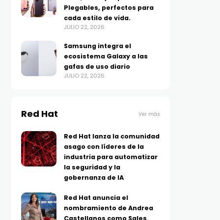
Plegables, perfectos para
cada estilo de vida.
JULIO 22, 2026
Samsung integra el
ecosistema Galaxy a las
gafas de uso diario
JULIO 22, 2026
Red Hat
Ver más
Red Hat lanza la comunidad
asago con líderes de la
industria para automatizar
la seguridad y la
gobernanza de IA
Red Hat anuncia el
nombramiento de Andrea
Castellanos como Sales