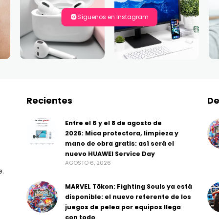
Síguenos en Instagram
Recientes
De
Entre el 6 y el 8 de agosto de
2026: Mica protectora, limpieza y
mano de obra gratis: así será el
nuevo HUAWEI Service Day
AGOSTO 6, 2026
e.
MARVEL Tōkon: Fighting Souls ya está
disponible: el nuevo referente de los
juegos de pelea por equipos llega
con todo