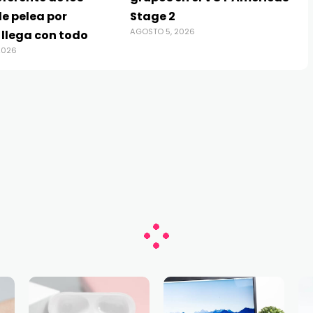
e pelea por
Stage 2
AGOSTO 5, 2026
 llega con todo
2026