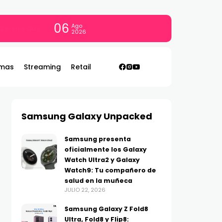
06
Ago
con todo
2026
mas
Streaming
Retail
Samsung Galaxy Unpacked
Samsung presenta
oficialmente los Galaxy
Watch Ultra2 y Galaxy
Watch9: Tu compañero de
salud en la muñeca
JULIO 22, 2026
Samsung Galaxy Z Fold8
Ultra, Fold8 y Flip8: