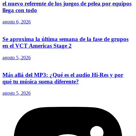
el nuevo referente de los juegos de pelea por equipos
llega con todo
agosto 6, 2026
Se aproxima la última semana de la fase de grupos
en el VCT Americas Stage 2
agosto 5, 2026
Más allá del MP3: ¿Qué es el audio Hi-Res y por
qué tu música suena diferente?
agosto 5, 2026