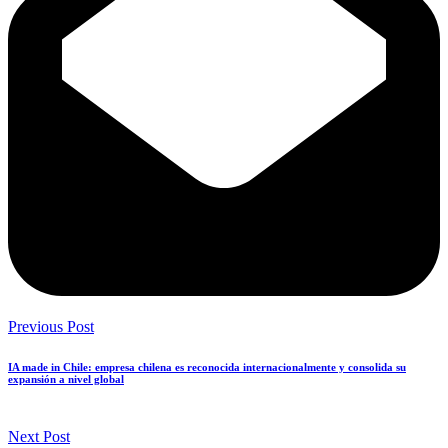
Previous Post
IA made in Chile: empresa chilena es reconocida internacionalmente y consolida su
expansión a nivel global
Next Post