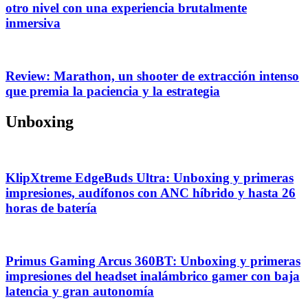
otro nivel con una experiencia brutalmente
inmersiva
Review: Marathon, un shooter de extracción intenso
que premia la paciencia y la estrategia
Unboxing
KlipXtreme EdgeBuds Ultra: Unboxing y primeras
impresiones, audífonos con ANC híbrido y hasta 26
horas de batería
Primus Gaming Arcus 360BT: Unboxing y primeras
impresiones del headset inalámbrico gamer con baja
latencia y gran autonomía