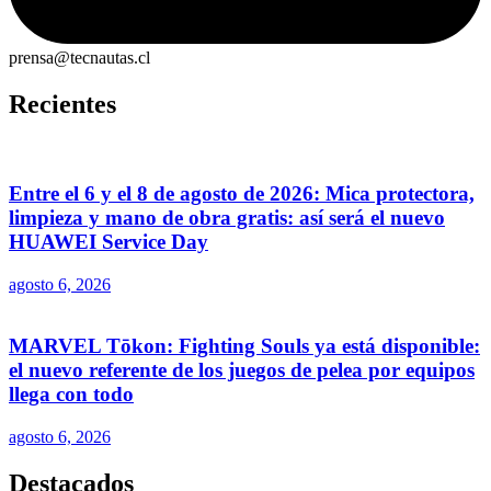
prensa@tecnautas.cl
Recientes
Entre el 6 y el 8 de agosto de 2026: Mica protectora,
limpieza y mano de obra gratis: así será el nuevo
HUAWEI Service Day
agosto 6, 2026
MARVEL Tōkon: Fighting Souls ya está disponible:
el nuevo referente de los juegos de pelea por equipos
llega con todo
agosto 6, 2026
Destacados