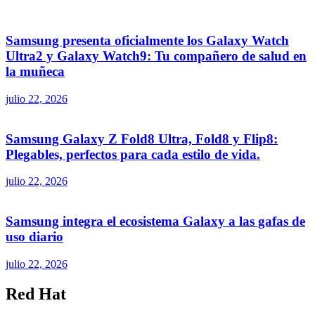
Samsung presenta oficialmente los Galaxy Watch
Ultra2 y Galaxy Watch9: Tu compañero de salud en
la muñeca
julio 22, 2026
Samsung Galaxy Z Fold8 Ultra, Fold8 y Flip8:
Plegables, perfectos para cada estilo de vida.
julio 22, 2026
Samsung integra el ecosistema Galaxy a las gafas de
uso diario
julio 22, 2026
Red Hat