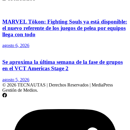
MARVEL Tōkon: Fighting Souls ya está disponible:
el nuevo referente de los juegos de pelea por equipos
llega con todo
agosto 6, 2026
Se aproxima la última semana de la fase de grupos
en el VCT Americas Stage 2
agosto 5, 2026
© 2026 TECNAUTAS | Derechos Reservados | MediaPress
Gestión de Medios.