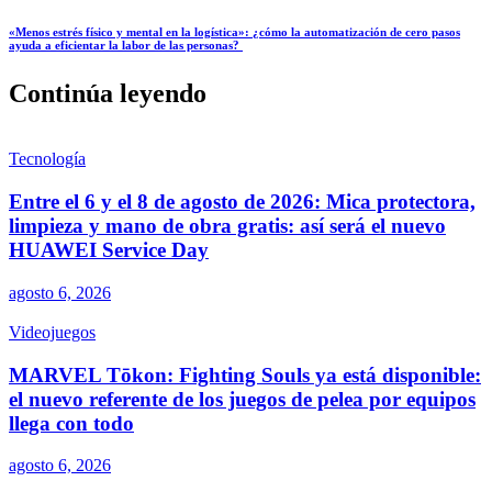
«Menos estrés físico y mental en la logística»: ¿cómo la automatización de cero pasos
ayuda a eficientar la labor de las personas?
Continúa leyendo
Tecnología
Entre el 6 y el 8 de agosto de 2026: Mica protectora,
limpieza y mano de obra gratis: así será el nuevo
HUAWEI Service Day
agosto 6, 2026
Videojuegos
MARVEL Tōkon: Fighting Souls ya está disponible:
el nuevo referente de los juegos de pelea por equipos
llega con todo
agosto 6, 2026