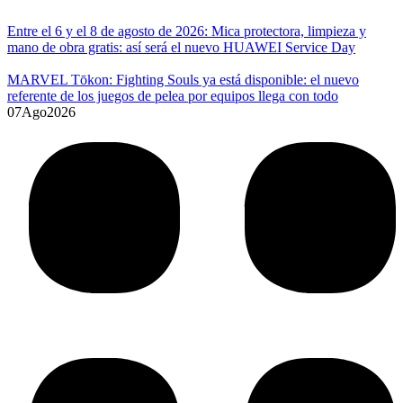
Entre el 6 y el 8 de agosto de 2026: Mica protectora, limpieza y
mano de obra gratis: así será el nuevo HUAWEI Service Day
MARVEL Tōkon: Fighting Souls ya está disponible: el nuevo
referente de los juegos de pelea por equipos llega con todo
07
Ago
2026