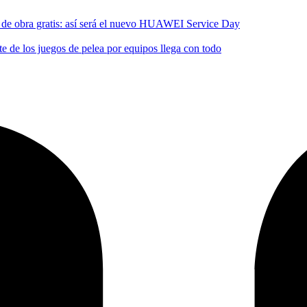
no de obra gratis: así será el nuevo HUAWEI Service Day
 de los juegos de pelea por equipos llega con todo