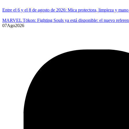
Entre el 6 y el 8 de agosto de 2026: Mica protectora, limpieza y ma
MARVEL Tōkon: Fighting Souls ya está disponible: el nuevo referente
07
Ago
2026