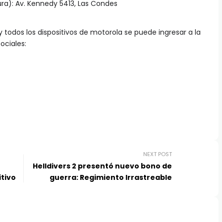
ra): Av. Kennedy 5413, Las Condes
 todos los dispositivos de motorola se puede ingresar a la
ociales:
NEXT POST
Helldivers 2 presentó nuevo bono de
itivo
guerra: Regimiento Irrastreable