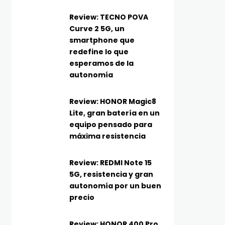
Review: TECNO POVA
Curve 2 5G, un
smartphone que
redefine lo que
esperamos de la
autonomía
Review: HONOR Magic8
Lite, gran batería en un
equipo pensado para
máxima resistencia
Review: REDMI Note 15
5G, resistencia y gran
autonomía por un buen
precio
Review: HONOR 400 Pro,