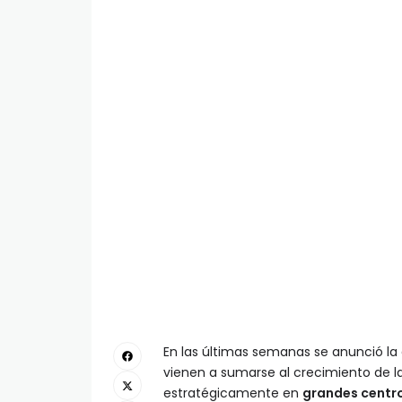
En las últimas semanas se anunció la
vienen a sumarse al crecimiento de l
estratégicamente en
grandes centr