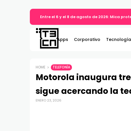
Entre el 6 y el 8 de agosto de 2026: Mica pro
Apps
Corporativo
Tecnología
HOME
TELEFONÍA
Motorola inaugura tre
sigue acercando la te
ENERO 23, 2026