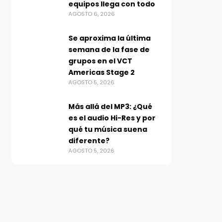
equipos llega con todo
AGOSTO 6, 2026
Se aproxima la última
semana de la fase de
grupos en el VCT
Americas Stage 2
AGOSTO 5, 2026
Más allá del MP3: ¿Qué
es el audio Hi-Res y por
qué tu música suena
diferente?
AGOSTO 5, 2026