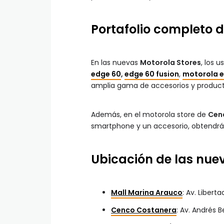
Portafolio completo 
En las nuevas
Motorola Stores
, los 
edge 60
,
edge 60 fusion
,
motorola e
amplia gama de accesorios y produc
Además, en el motorola store de
Cen
smartphone y un accesorio, obtendr
Ubicación de las nuev
Mall Marina Arauco
: Av. Liberta
Cenco Costanera
: Av. Andrés B