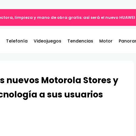
tectora, limpieza y mano de obra gratis: así será el nuevo HUAWEI
Telefonía
Videojuegos
Tendencias
Motor
Panora
s nuevos Motorola Stores y
cnología a sus usuarios