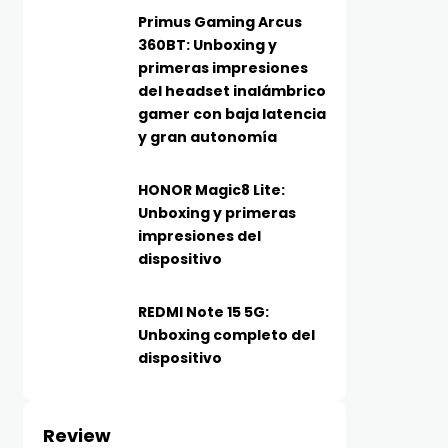
Primus Gaming Arcus
360BT: Unboxing y
primeras impresiones
del headset inalámbrico
gamer con baja latencia
y gran autonomía
HONOR Magic8 Lite:
Unboxing y primeras
impresiones del
dispositivo
REDMI Note 15 5G:
Unboxing completo del
dispositivo
Review