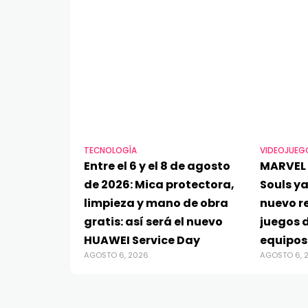
TECNOLOGÍA
VIDEOJUEG
Entre el 6 y el 8 de agosto
MARVEL 
de 2026: Mica protectora,
Souls ya
limpieza y mano de obra
nuevo re
gratis: así será el nuevo
juegos d
HUAWEI Service Day
equipos
AGOSTO 6, 2026
AGOSTO 6, 