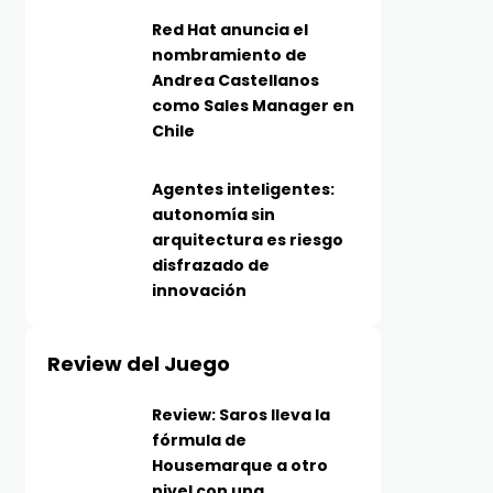
Red Hat anuncia el
nombramiento de
Andrea Castellanos
como Sales Manager en
Chile
Agentes inteligentes:
autonomía sin
arquitectura es riesgo
disfrazado de
innovación
Review del Juego
Review: Saros lleva la
fórmula de
Housemarque a otro
nivel con una