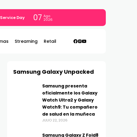
07
Ago
 Service Day
2026
mas
Streaming
Retail
Samsung Galaxy Unpacked
Samsung presenta
oficialmente los Galaxy
Watch Ultra2 y Galaxy
Watch9: Tu compañero
de salud en la muñeca
JULIO 22, 2026
Samsung Galaxy Z Fold8