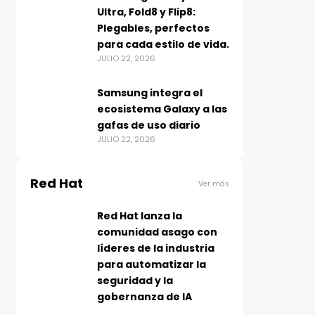
Ultra, Fold8 y Flip8:
Plegables, perfectos
para cada estilo de vida.
JULIO 22, 2026
Samsung integra el
ecosistema Galaxy a las
gafas de uso diario
JULIO 22, 2026
Red Hat
Ver más
Red Hat lanza la
comunidad asago con
líderes de la industria
para automatizar la
seguridad y la
gobernanza de IA