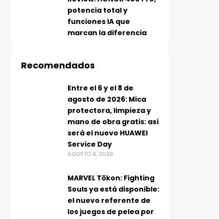
potencia total y
funciones IA que
marcan la diferencia
Recomendados
Entre el 6 y el 8 de
agosto de 2026: Mica
protectora, limpieza y
mano de obra gratis: así
será el nuevo HUAWEI
Service Day
AGOSTO 6, 2026
MARVEL Tōkon: Fighting
Souls ya está disponible:
el nuevo referente de
los juegos de pelea por