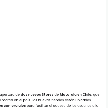
 apertura de
dos nuevos Stores
de
Motorola en Chile
, que
a marca en el país. Las nuevas tiendas están ubicadas
os comerciales
para facilitar el acceso de los usuarios a la