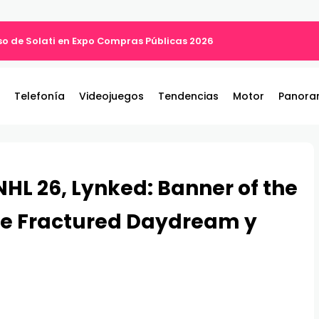
o de Solati en Expo Compras Públicas 2026
Telefonía
Videojuegos
Tendencias
Motor
Panora
NHL 26, Lynked: Banner of the
ine Fractured Daydream y