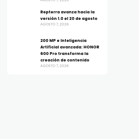
AGOSTO 7, 2026
Repterra avanza hacia la
versión 1.0 el 20 de agosto
AGOSTO 7, 2026
200 MP e Inteligencia
Artificial avanzada: HONOR
600 Pro transforma la
creación de contenido
AGOSTO 7, 2026