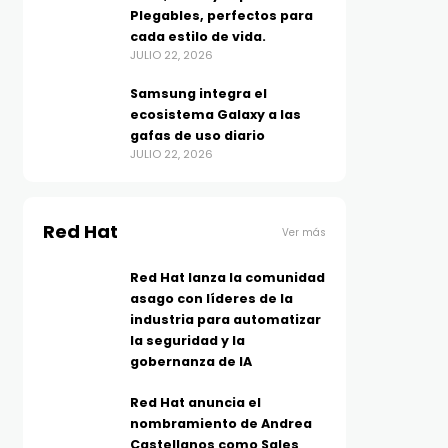
Plegables, perfectos para
cada estilo de vida.
JULIO 22, 2026
Samsung integra el
ecosistema Galaxy a las
gafas de uso diario
JULIO 22, 2026
Red Hat
Ver más
Red Hat lanza la comunidad
asago con líderes de la
industria para automatizar
la seguridad y la
gobernanza de IA
Red Hat anuncia el
nombramiento de Andrea
Castellanos como Sales