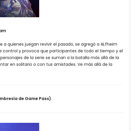
eam
 a quienes juegan revivir el pasado, se agregó a ALfheim
e control y provoca que participantes de todo el tiempo y el
 personajes de la serie se suman a la batalla más allá de la
ar en solitario o con tus amistades. Ve más allá de la
membresía de Game Pass)