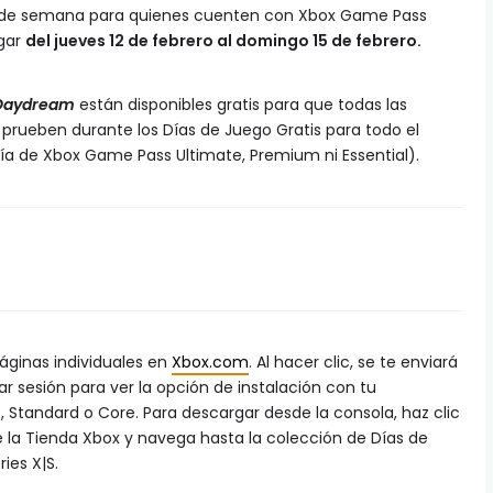
in de semana para quienes cuenten con Xbox Game Pass
ugar
del jueves 12 de febrero al domingo 15 de febrero.
 Daydream
están disponibles gratis para que todas las
prueben durante los Días de Juego Gratis para todo el
 de Xbox Game Pass Ultimate, Premium ni Essential).
páginas individuales en
Xbox.com
. Al hacer clic, se te enviará
ar sesión para ver la opción de instalación con tu
tandard o Core. Para descargar desde la consola, haz clic
e la Tienda Xbox y navega hasta la colección de Días de
ies X|S.