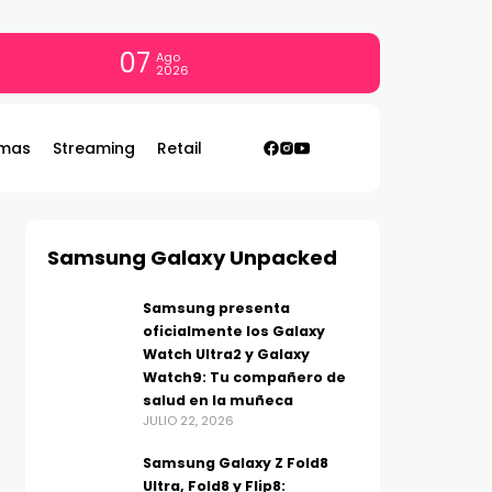
07
Ago
2026
mas
Streaming
Retail
Samsung Galaxy Unpacked
Samsung presenta
oficialmente los Galaxy
Watch Ultra2 y Galaxy
Watch9: Tu compañero de
salud en la muñeca
JULIO 22, 2026
Samsung Galaxy Z Fold8
Ultra, Fold8 y Flip8: