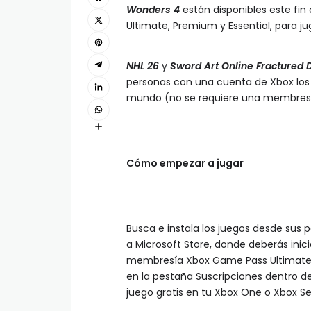
Wonders 4
están disponibles este f
Ultimate, Premium y Essential, para j
NHL 26
y
Sword Art Online Fractured
personas con una cuenta de Xbox los 
mundo (no se requiere una membresía
Cómo empezar a jugar
Busca e instala los juegos desde sus 
a Microsoft Store, donde deberás inici
membresía Xbox Game Pass Ultimate, S
en la pestaña Suscripciones dentro d
juego gratis en tu Xbox One o Xbox Ser