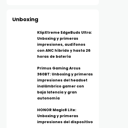
Unboxing
KlipXtreme EdgeBuds Ultra:
Unboxing y primeras
impresiones, audífonos
con ANC híbrido y hasta 26
horas de batería
Primus Gaming Arcus
360BT: Unboxing y primeras
impresiones del headset
inalámbrico gamer con
baja latencia y gran
autonomía
HONOR Magic8 Lite:
Unboxing y primeras
impresiones del dispositivo