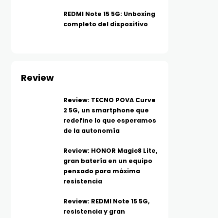
REDMI Note 15 5G: Unboxing
completo del dispositivo
Review
Review: TECNO POVA Curve
2 5G, un smartphone que
redefine lo que esperamos
de la autonomía
Review: HONOR Magic8 Lite,
gran batería en un equipo
pensado para máxima
resistencia
Review: REDMI Note 15 5G,
resistencia y gran