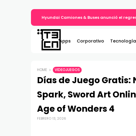
Hyundai Camiones & Buses anunció el regres
Apps
Corporativo
Tecnología
HOME
VIDEOJUEGOS
Días de Juego Gratis: 
Spark, Sword Art Onl
Age of Wonders 4
FEBRERO 13, 2026