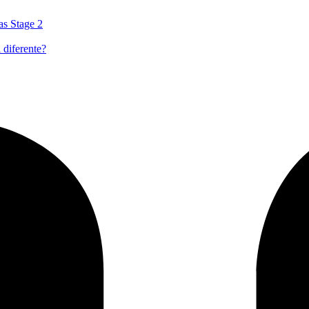
as Stage 2
 diferente?