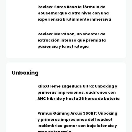
Review: Saros lleva la fórmula de
Housemarque a otro nivel con una
experiencia brutalmente inmersiva
Review: Marathon, un shooter de
extracción intenso que premia la
paciencia y la estrategia
Unboxing
KlipXtreme EdgeBuds Ultra: Unboxing y
primeras impresiones, audífonos con
ANC híbrido y hasta 26 horas de batería
Primus Gaming Arcus 360BT: Unboxing
y primeras impresiones del headset
inalámbrico gamer con baja latencia y
gran autonomía