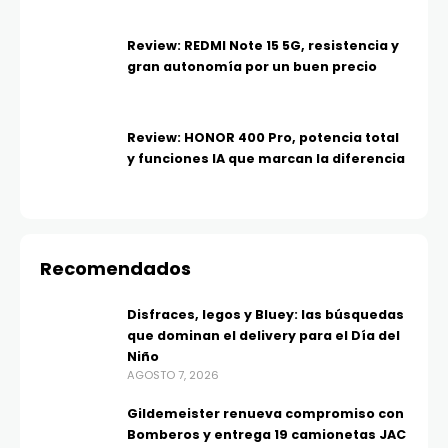
Review: REDMI Note 15 5G, resistencia y
gran autonomía por un buen precio
Review: HONOR 400 Pro, potencia total
y funciones IA que marcan la diferencia
Recomendados
Disfraces, legos y Bluey: las búsquedas
que dominan el delivery para el Día del
Niño
AGOSTO 7, 2026
Gildemeister renueva compromiso con
Bomberos y entrega 19 camionetas JAC