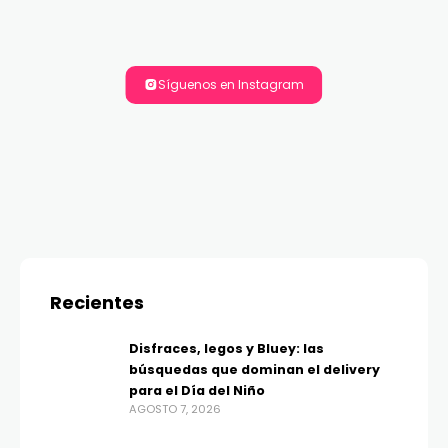
Síguenos en Instagram
Recientes
Disfraces, legos y Bluey: las
búsquedas que dominan el delivery
para el Día del Niño
AGOSTO 7, 2026