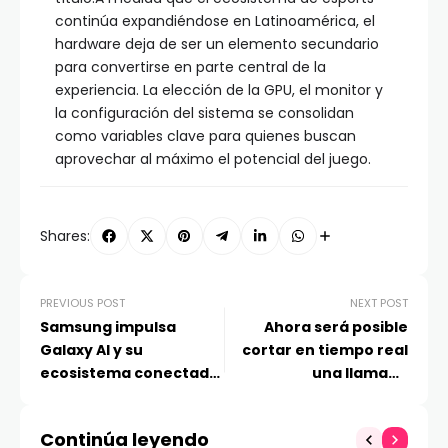
continúa expandiéndose en Latinoamérica, el
hardware deja de ser un elemento secundario
para convertirse en parte central de la
experiencia. La elección de la GPU, el monitor y
la configuración del sistema se consolidan
como variables clave para quienes buscan
aprovechar al máximo el potencial del juego.
Shares:
PREVIOUS POST
NEXT POST
Samsung impulsa
Ahora será posible
Galaxy AI y su
cortar en tiempo real
ecosistema conectado
una llamada
en MWC 2026
fraudulenta desde otro
celular
Continúa leyendo