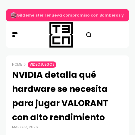
Gildemeister renueva compromiso con Bomberos y entre
HOME
VIDEOJUEGOS
NVIDIA detalla qué
hardware se necesita
para jugar VALORANT
con alto rendimiento
MARZO 3, 2026