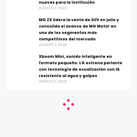
nuevas para la institución
AGOSTO 7, 2026
MG ZX lidera la venta de SUV en julio y
consolida el avance de MG Motor en
uno de los segmentos más
competitivos del mercado
AGOSTO 7, 2026
Xboom Mini, sonido inteligente en
formato pequeño: LG estrena parlante
con tecnología de ecualización con IA
resistente al agua y golpes
AGOSTO 7, 2026