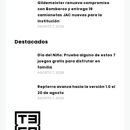
Gildemeister renueva compromiso
con Bomberos y entrega 19
camionetas JAC nuevas para la
institución
AGOSTO 7, 2026
Destacados
Día del Niño: Prueba alguno de estos 7
juegos gratis para disfrutar en
familia
AGOSTO 7, 2026
Repterra avanza hacia la versión 1.0 el
20 de agosto
AGOSTO 7, 2026