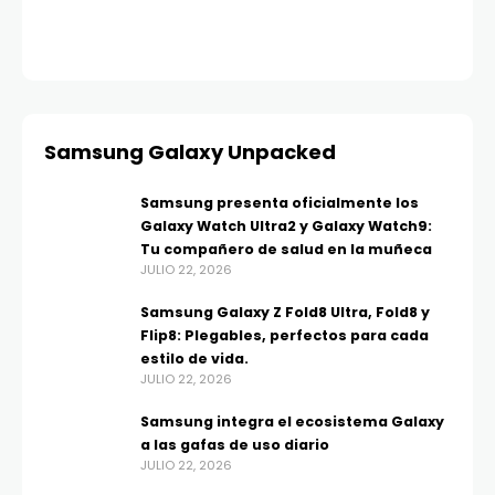
AGO
Samsung Galaxy Unpacked
Samsung presenta oficialmente los
Galaxy Watch Ultra2 y Galaxy Watch9:
Tu compañero de salud en la muñeca
JULIO 22, 2026
Samsung Galaxy Z Fold8 Ultra, Fold8 y
Flip8: Plegables, perfectos para cada
estilo de vida.
JULIO 22, 2026
Samsung integra el ecosistema Galaxy
a las gafas de uso diario
JULIO 22, 2026