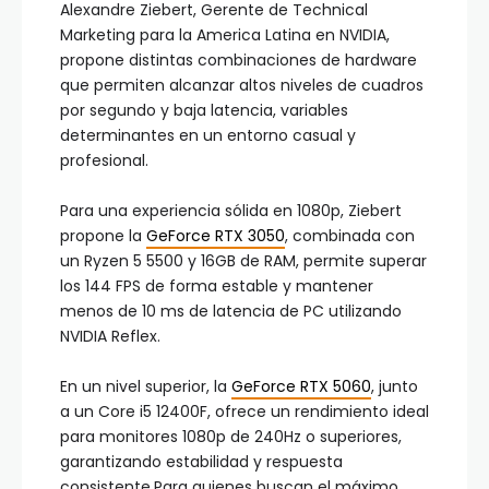
Alexandre Ziebert, Gerente de Technical
Marketing para la America Latina en NVIDIA,
propone distintas combinaciones de hardware
que permiten alcanzar altos niveles de cuadros
por segundo y baja latencia, variables
determinantes en un entorno casual y
profesional.
Para una experiencia sólida en 1080p, Ziebert
propone la
GeForce RTX 3050
, combinada con
un Ryzen 5 5500 y 16GB de RAM, permite superar
los 144 FPS de forma estable y mantener
menos de 10 ms de latencia de PC utilizando
NVIDIA Reflex.
En un nivel superior, la
GeForce RTX 5060
, junto
a un Core i5 12400F, ofrece un rendimiento ideal
para monitores 1080p de 240Hz o superiores,
garantizando estabilidad y respuesta
consistente.Para quienes buscan el máximo