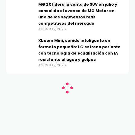
MG ZX lidera la venta de SUV en julio y
consolida el avance de MG Motor en
uno de los segmentos más
competitivos del mercado
AGOSTO 7, 2026
Xboom Mini, sonido inteligente en
formato pequeño: LG estrena parlante
con tecnología de ecualización con IA
resistente al agua y golpes
AGOSTO 7, 2026