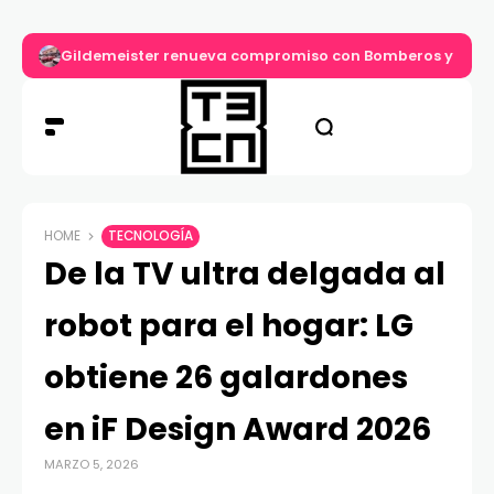
Gildemeister renueva compromiso con Bomberos y entre
HOME
TECNOLOGÍA
De la TV ultra delgada al
robot para el hogar: LG
obtiene 26 galardones
en iF Design Award 2026
MARZO 5, 2026