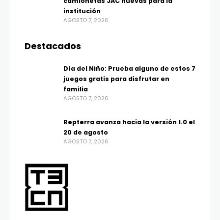
camionetas JAC nuevas para la
institución
AGOSTO 7, 2026
Destacados
Día del Niño: Prueba alguno de estos 7
juegos gratis para disfrutar en
familia
AGOSTO 7, 2026
Repterra avanza hacia la versión 1.0 el
20 de agosto
AGOSTO 7, 2026