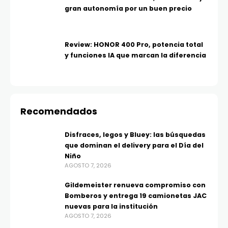
gran autonomía por un buen precio
Review: HONOR 400 Pro, potencia total
y funciones IA que marcan la diferencia
Recomendados
Disfraces, legos y Bluey: las búsquedas
que dominan el delivery para el Día del
Niño
AGOSTO 7, 2026
Gildemeister renueva compromiso con
Bomberos y entrega 19 camionetas JAC
nuevas para la institución
AGOSTO 7, 2026