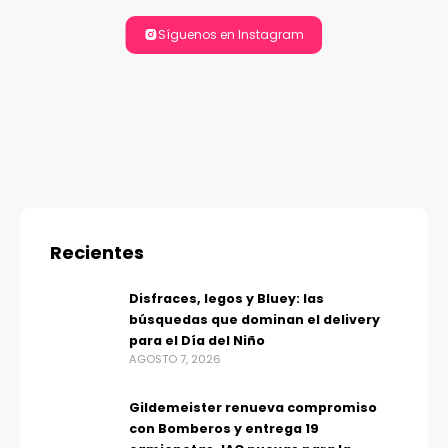
Síguenos en Instagram
Recientes
Disfraces, legos y Bluey: las
búsquedas que dominan el delivery
para el Día del Niño
AGOSTO 7, 2026
Gildemeister renueva compromiso
con Bomberos y entrega 19