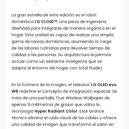
La gran estrella de esta edición es el robot
doméstico
LG CLOiD™
, una pieza de ingeniería
diseñada para integrarse de manera orgánica en el
hogar. Esta unidad es capaz de realizar una amplia
gama de tareas domésticas, asumiendo la carga
de las labores rutinarias para devolver tiempo de
calidad a las personas. Su arquitectura le permite
actuar como un asistente inteligente que se
adapta al entorno del hogar con total fluidez.
En la frontera de la imagen, el televisor
LG OLED evo
W6
redefine el concepto de integración espacial. Se
trata de una pantalla
True Wireless Wallpaper
de
apenas 9 milímetros de grosor que utiliza la
tecnología
Hyper Radiant Color
. Este avance
técnico elimina el ruido visual de los cables y ofrece
una calidad de imagen que transforma el salón en