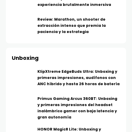
experiencia brutalmente inmersiva
Review: Marathon, un shooter de
extracción intenso que premia la
paciencia y la estrategia
Unboxing
KlipXtreme EdgeBuds Ultra: Unboxing y
primeras impresiones, audífonos con
ANC híbrido y hasta 26 horas de batería
Primus Gaming Arcus 360BT: Unboxing
y primeras impresiones del headset
inalámbrico gamer con baja latencia y
gran autonomía
HONOR Magic8 Lite: Unboxing y