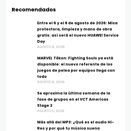
Recomendados
Entre el 6 y el 8 de agosto de 2026: Mica
protectora, limpieza y mano de obra
gratis: así será el nuevo HUAWEI Service
Day
AGOSTO 6, 2026
MARVEL Tōkon: Fighting Souls ya está
disponible: el nuevo referente de los
juegos de pelea por equipos llega con
todo
AGOSTO 6, 2026
Se aproxima la última semana de la
fase de grupos en el VCT Americas
Stage 2
AGOSTO 5, 2026
Más allá del MP3: ¿Qué es el audio Hi-
Res y por qué tu música suena