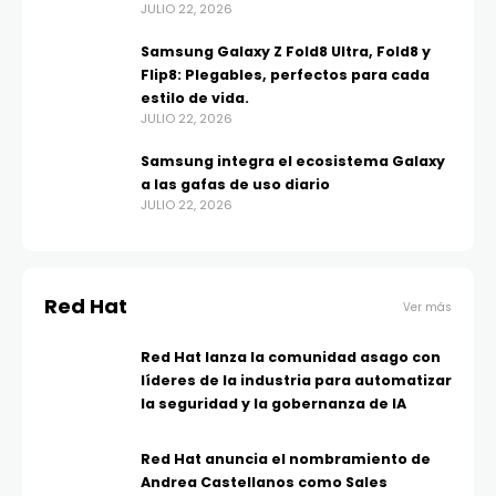
JULIO 22, 2026
Samsung Galaxy Z Fold8 Ultra, Fold8 y
Flip8: Plegables, perfectos para cada
estilo de vida.
JULIO 22, 2026
Samsung integra el ecosistema Galaxy
a las gafas de uso diario
JULIO 22, 2026
Red Hat
Ver más
Red Hat lanza la comunidad asago con
líderes de la industria para automatizar
la seguridad y la gobernanza de IA
Red Hat anuncia el nombramiento de
Andrea Castellanos como Sales