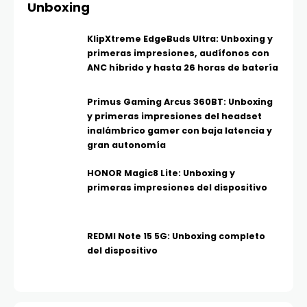
Unboxing
KlipXtreme EdgeBuds Ultra: Unboxing y
primeras impresiones, audífonos con
ANC híbrido y hasta 26 horas de batería
Primus Gaming Arcus 360BT: Unboxing
y primeras impresiones del headset
inalámbrico gamer con baja latencia y
gran autonomía
HONOR Magic8 Lite: Unboxing y
primeras impresiones del dispositivo
REDMI Note 15 5G: Unboxing completo
del dispositivo