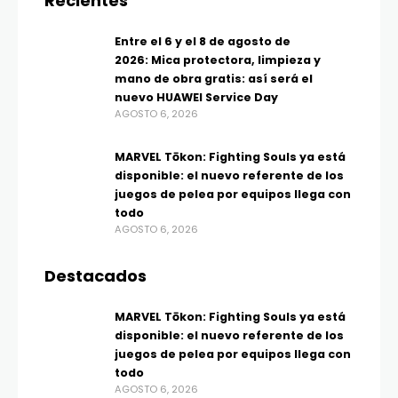
Recientes
Entre el 6 y el 8 de agosto de
2026: Mica protectora, limpieza y
mano de obra gratis: así será el
nuevo HUAWEI Service Day
AGOSTO 6, 2026
MARVEL Tōkon: Fighting Souls ya está
disponible: el nuevo referente de los
juegos de pelea por equipos llega con
todo
AGOSTO 6, 2026
Destacados
MARVEL Tōkon: Fighting Souls ya está
disponible: el nuevo referente de los
juegos de pelea por equipos llega con
todo
AGOSTO 6, 2026