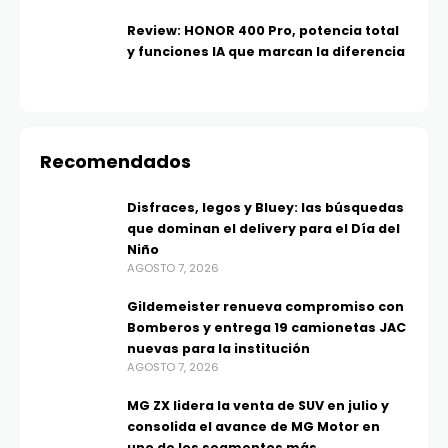
Review: HONOR 400 Pro, potencia total
y funciones IA que marcan la diferencia
Recomendados
Disfraces, legos y Bluey: las búsquedas
que dominan el delivery para el Día del
Niño
AGOSTO 7, 2026
Gildemeister renueva compromiso con
Bomberos y entrega 19 camionetas JAC
nuevas para la institución
AGOSTO 7, 2026
MG ZX lidera la venta de SUV en julio y
consolida el avance de MG Motor en
uno de los segmentos más