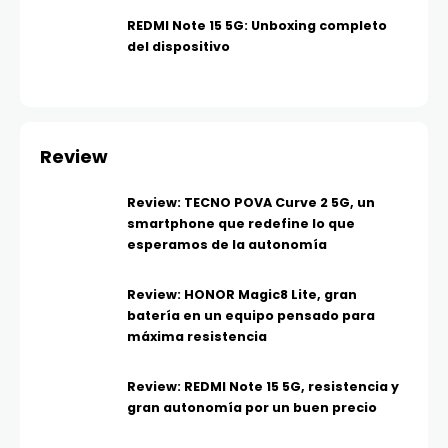
REDMI Note 15 5G: Unboxing completo
del dispositivo
Review
Review: TECNO POVA Curve 2 5G, un
smartphone que redefine lo que
esperamos de la autonomía
Review: HONOR Magic8 Lite, gran
batería en un equipo pensado para
máxima resistencia
Review: REDMI Note 15 5G, resistencia y
gran autonomía por un buen precio