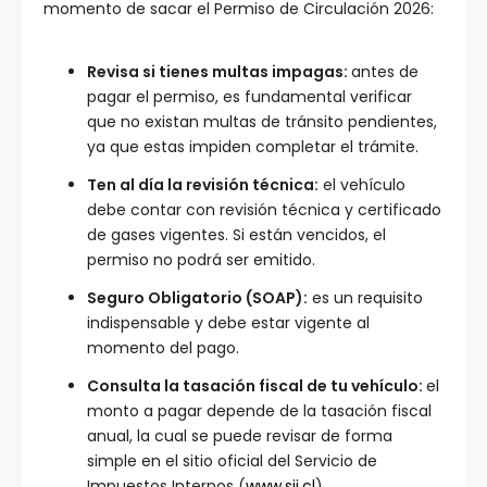
momento de sacar el Permiso de Circulación 2026:
Revisa si tienes multas impagas:
antes de
pagar el permiso, es fundamental verificar
que no existan multas de tránsito pendientes,
ya que estas impiden completar el trámite.
Ten al día la revisión técnica:
el vehículo
debe contar con revisión técnica y certificado
de gases vigentes. Si están vencidos, el
permiso no podrá ser emitido.
Seguro Obligatorio (SOAP):
es un requisito
indispensable y debe estar vigente al
momento del pago.
Consulta la tasación fiscal de tu vehículo:
el
monto a pagar depende de la tasación fiscal
anual, la cual se puede revisar de forma
simple en el sitio oficial del Servicio de
Impuestos Internos (
www.sii.cl
).