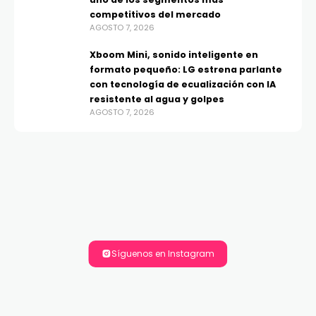
competitivos del mercado
AGOSTO 7, 2026
Xboom Mini, sonido inteligente en
formato pequeño: LG estrena parlante
con tecnología de ecualización con IA
resistente al agua y golpes
AGOSTO 7, 2026
Síguenos en Instagram