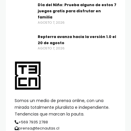
Día del Niño: Prueba alguno de estos 7
juegos gratis para disfrutar en
familia
AGOSTO 7, 2026
Repterra avanza hacia la versión 1.0 el
20 de agosto
AGOSTO 7, 2026
Somos un medio de prensa online, con una
mirada totalmente pluralista e independiente.
Tendencias que marcan la pauta.
+569 7935 2788
prensa@tecnautas.cl