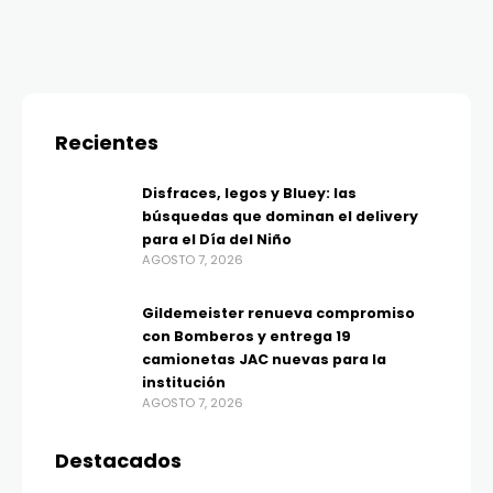
Recientes
Disfraces, legos y Bluey: las
búsquedas que dominan el delivery
para el Día del Niño
AGOSTO 7, 2026
Gildemeister renueva compromiso
con Bomberos y entrega 19
camionetas JAC nuevas para la
institución
AGOSTO 7, 2026
Destacados