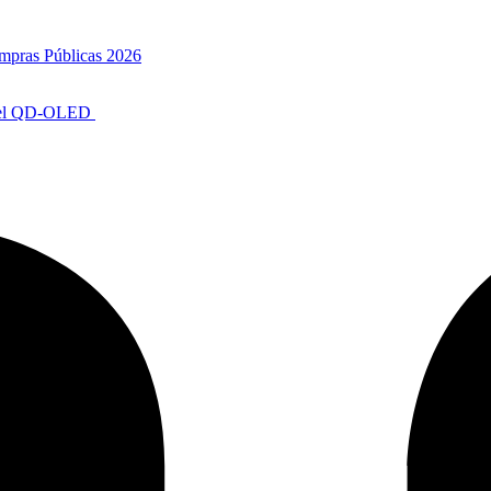
mpras Públicas 2026
anel QD-OLED