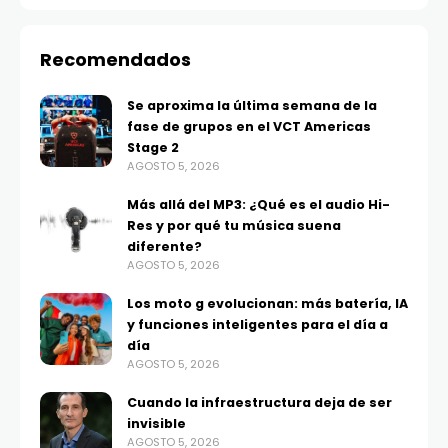
Recomendados
Se aproxima la última semana de la
fase de grupos en el VCT Americas
Stage 2
AGOSTO 5, 2026
Más allá del MP3: ¿Qué es el audio Hi-
Res y por qué tu música suena
diferente?
AGOSTO 5, 2026
Los moto g evolucionan: más batería, IA
y funciones inteligentes para el día a
día
AGOSTO 5, 2026
Cuando la infraestructura deja de ser
invisible
AGOSTO 5, 2026