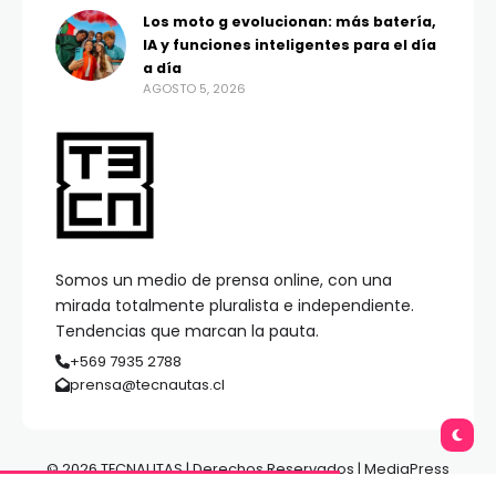
Los moto g evolucionan: más batería,
IA y funciones inteligentes para el día
a día
AGOSTO 5, 2026
Somos un medio de prensa online, con una
mirada totalmente pluralista e independiente.
Tendencias que marcan la pauta.
+569 7935 2788
prensa@tecnautas.cl
© 2026 TECNAUTAS | Derechos Reservados | MediaPress
Gestión de Medios.