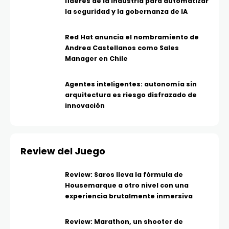
líderes de la industria para automatizar
la seguridad y la gobernanza de IA
Red Hat anuncia el nombramiento de
Andrea Castellanos como Sales
Manager en Chile
Agentes inteligentes: autonomía sin
arquitectura es riesgo disfrazado de
innovación
Review del Juego
Review: Saros lleva la fórmula de
Housemarque a otro nivel con una
experiencia brutalmente inmersiva
Review: Marathon, un shooter de