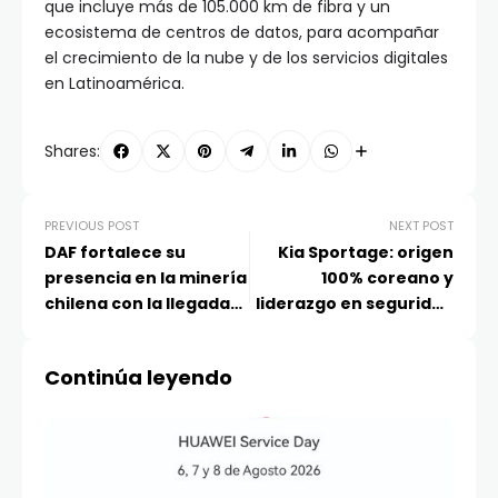
que incluye más de 105.000 km de fibra y un
ecosistema de centros de datos, para acompañar
el crecimiento de la nube y de los servicios digitales
en Latinoamérica.
Shares:
PREVIOUS POST
NEXT POST
DAF fortalece su
Kia Sportage: origen
presencia en la minería
100% coreano y
chilena con la llegada
liderazgo en seguridad
de nuevos camiones
para las familias
faeneros Euro 6
Continúa leyendo