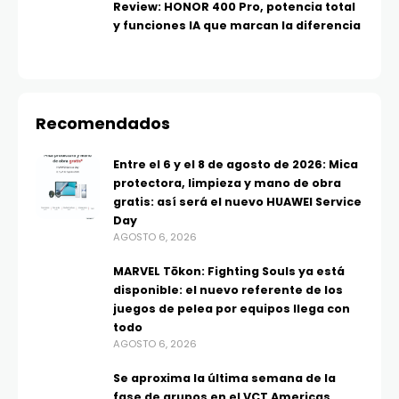
Review: HONOR 400 Pro, potencia total
y funciones IA que marcan la diferencia
Recomendados
Entre el 6 y el 8 de agosto de 2026: Mica
protectora, limpieza y mano de obra
gratis: así será el nuevo HUAWEI Service
Day
AGOSTO 6, 2026
MARVEL Tōkon: Fighting Souls ya está
disponible: el nuevo referente de los
juegos de pelea por equipos llega con
todo
AGOSTO 6, 2026
Se aproxima la última semana de la
fase de grupos en el VCT Americas