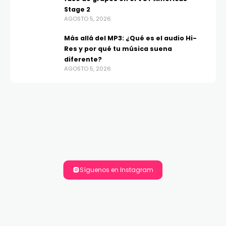
Stage 2
AGOSTO 5, 2026
Más allá del MP3: ¿Qué es el audio Hi-
Res y por qué tu música suena
diferente?
AGOSTO 5, 2026
Síguenos en Instagram