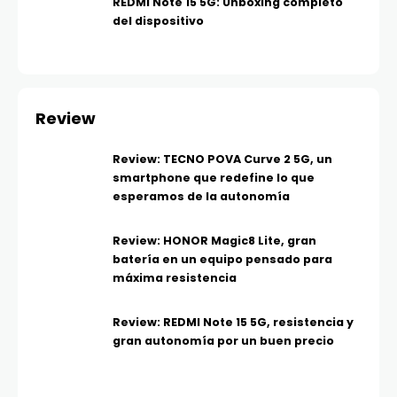
REDMI Note 15 5G: Unboxing completo
del dispositivo
Review
Review: TECNO POVA Curve 2 5G, un
smartphone que redefine lo que
esperamos de la autonomía
Review: HONOR Magic8 Lite, gran
batería en un equipo pensado para
máxima resistencia
Review: REDMI Note 15 5G, resistencia y
gran autonomía por un buen precio