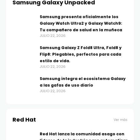
Samsung Galaxy Unpacked
Samsung presenta oficialmente los
Galaxy Watch Ultra2 y Galaxy Watch9:
Tu compañero de salud en la muñeca
JULIO 22, 2026
Samsung Galaxy Z Fold8 Ultra, Fold8 y
Flip8: Plegables, perfectos para cada
estilo de vida.
JULIO 22, 2026
Samsung integra el ecosistema Galaxy
a las gafas de uso diario
JULIO 22, 2026
Red Hat
Ver más
Red Hat lanza la comunidad asago con