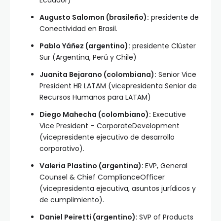
Ecuador)
Augusto Salomon (brasileño):
presidente de
Conectividad en Brasil.
Pablo Yáñez (argentino):
presidente Clúster
Sur (Argentina, Perú y Chile)
Juanita Bejarano (colombiana):
Senior Vice
President HR LATAM (vicepresidenta Senior de
Recursos Humanos para LATAM)
Diego Mahecha (colombiano):
Executive
Vice President – CorporateDevelopment
(vicepresidente ejecutivo de desarrollo
corporativo).
Valeria Plastino (argentina):
EVP, General
Counsel & Chief ComplianceOfficer
(vicepresidenta ejecutiva, asuntos jurídicos y
de cumplimiento).
Daniel Peiretti (argentino):
SVP of Products