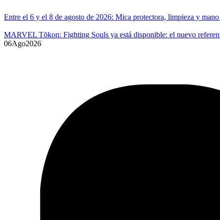
Entre el 6 y el 8 de agosto de 2026: Mica protectora, limpieza y ma
MARVEL Tōkon: Fighting Souls ya está disponible: el nuevo referente
06
Ago
2026