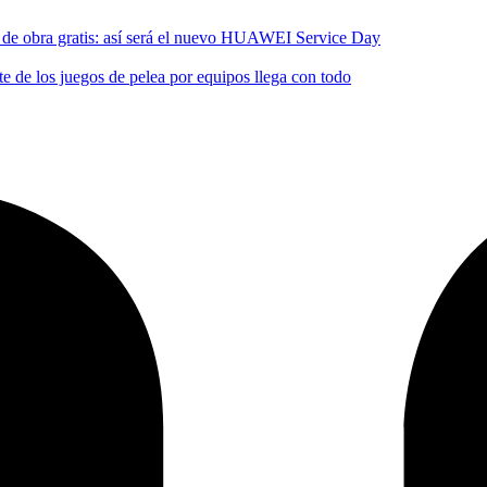
no de obra gratis: así será el nuevo HUAWEI Service Day
 de los juegos de pelea por equipos llega con todo