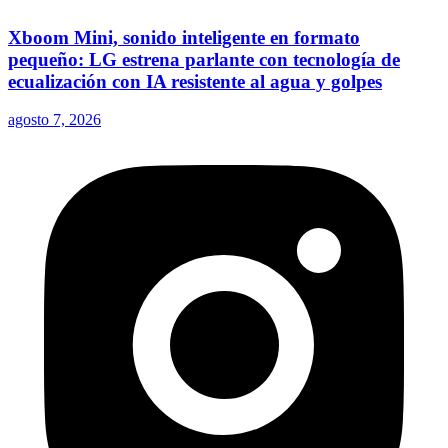
Xboom Mini, sonido inteligente en formato
pequeño: LG estrena parlante con tecnología de
ecualización con IA resistente al agua y golpes
agosto 7, 2026