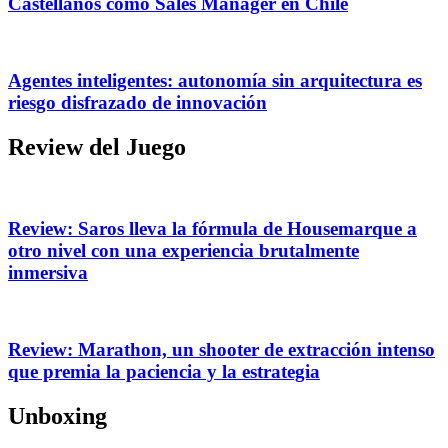
Castellanos como Sales Manager en Chile
Agentes inteligentes: autonomía sin arquitectura es
riesgo disfrazado de innovación
Review del Juego
Review: Saros lleva la fórmula de Housemarque a
otro nivel con una experiencia brutalmente
inmersiva
Review: Marathon, un shooter de extracción intenso
que premia la paciencia y la estrategia
Unboxing