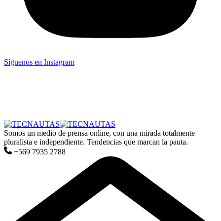
Síguenos en Instagram
Somos un medio de prensa online, con una mirada totalmente
pluralista e independiente. Tendencias que marcan la pauta.
+569 7935 2788