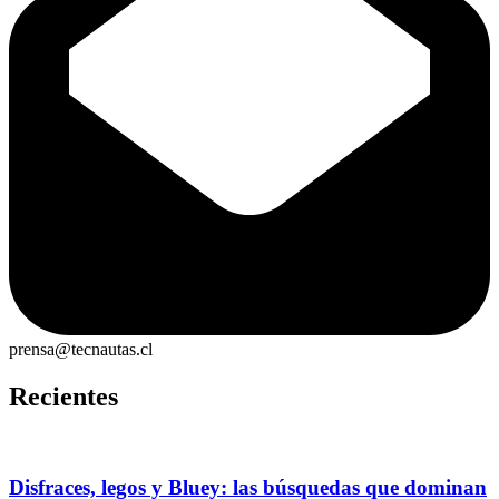
prensa@tecnautas.cl
Recientes
Disfraces, legos y Bluey: las búsquedas que dominan