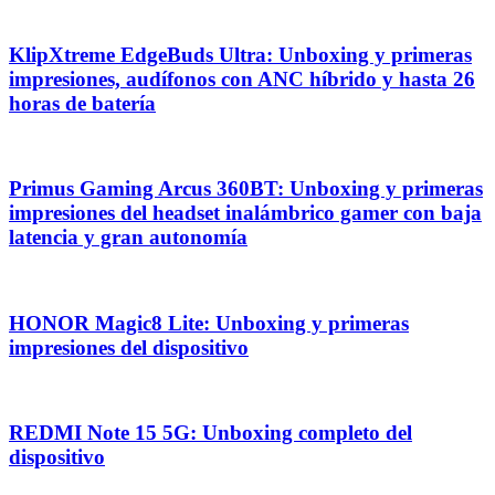
KlipXtreme EdgeBuds Ultra: Unboxing y primeras
impresiones, audífonos con ANC híbrido y hasta 26
horas de batería
Primus Gaming Arcus 360BT: Unboxing y primeras
impresiones del headset inalámbrico gamer con baja
latencia y gran autonomía
HONOR Magic8 Lite: Unboxing y primeras
impresiones del dispositivo
REDMI Note 15 5G: Unboxing completo del
dispositivo