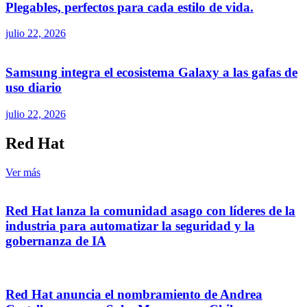
Plegables, perfectos para cada estilo de vida.
julio 22, 2026
Samsung integra el ecosistema Galaxy a las gafas de
uso diario
julio 22, 2026
Red Hat
Ver más
Red Hat lanza la comunidad asago con líderes de la
industria para automatizar la seguridad y la
gobernanza de IA
Red Hat anuncia el nombramiento de Andrea