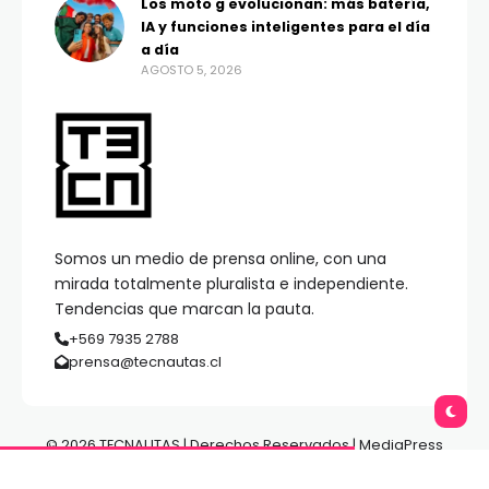
Los moto g evolucionan: más batería,
IA y funciones inteligentes para el día
a día
AGOSTO 5, 2026
Somos un medio de prensa online, con una
mirada totalmente pluralista e independiente.
Tendencias que marcan la pauta.
+569 7935 2788
prensa@tecnautas.cl
© 2026 TECNAUTAS | Derechos Reservados | MediaPress
Gestión de Medios.