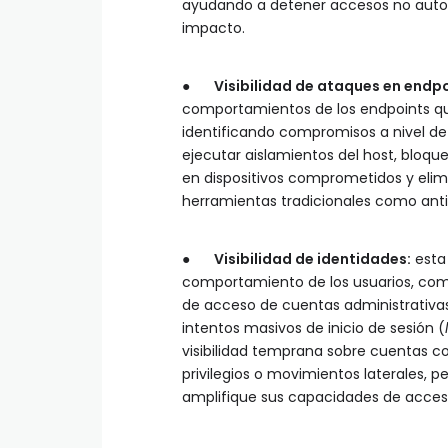
ayudando a detener accesos no autori
impacto.
●
Visibilidad de ataques en endpo
comportamientos de los endpoints que
identificando compromisos a nivel de
ejecutar aislamientos del host, blo
en dispositivos comprometidos y eli
herramientas tradicionales como anti
●
Visibilidad de identidades:
esta
comportamiento de los usuarios, como
de acceso de cuentas administrativas
intentos masivos de inicio de sesión (
visibilidad temprana sobre cuentas 
privilegios o movimientos laterales, 
amplifique sus capacidades de acces