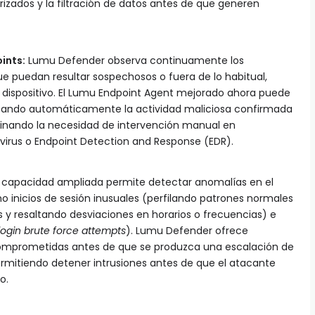
zados y la filtración de datos antes de que generen
ints:
Lumu Defender observa continuamente los
 puedan resultar sospechosos o fuera de lo habitual,
 dispositivo. El Lumu Endpoint Agent mejorado ahora puede
queando automáticamente la actividad maliciosa confirmada
minando la necesidad de intervención manual en
virus o Endpoint Detection and Response (EDR).
 capacidad ampliada permite detectar anomalías en el
 inicios de sesión inusuales (perfilando patrones normales
 y resaltando desviaciones en horarios o frecuencias) e
login brute force attempts
). Lumu Defender ofrece
comprometidas antes de que se produzca una escalación de
permitiendo detener intrusiones antes de que el atacante
o.