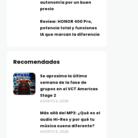
autonomía por un buen
precio
Review: HONOR 400 Pro,
potencia total y funciones
IA que marcan la diferencia
Recomendados
Se aproxima la última
semana de la fase de
grupos en el VCT Americas
Stage 2
AGOSTO 5, 2026
Más allá del MP3: ¿Qué es el
audio Hi-Res y por qué tu
música suena diferente?
AGOSTO 5, 2026