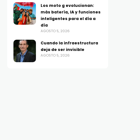
Los moto g evolucionan:
más batería, IA y funciones
inteligentes para el día a
día
AGOSTO 5, 2026
Cuando la infraestructura
deja de ser invisible
AGOSTO 5, 2026