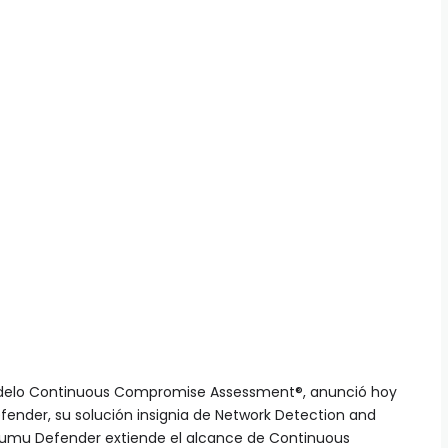
odelo Continuous Compromise Assessment®, anunció hoy
ender, su solución insignia de Network Detection and
Lumu Defender extiende el alcance de Continuous