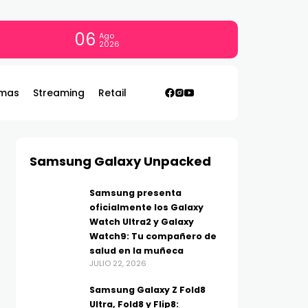
06
Ago
2026
mas
Streaming
Retail
Samsung Galaxy Unpacked
Samsung presenta
oficialmente los Galaxy
Watch Ultra2 y Galaxy
Watch9: Tu compañero de
salud en la muñeca
JULIO 22, 2026
Samsung Galaxy Z Fold8
Ultra, Fold8 y Flip8: