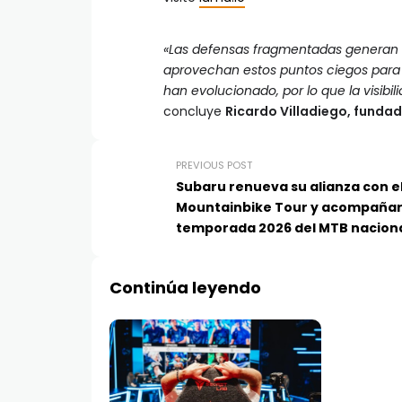
«Las defensas fragmentadas generan v
aprovechan estos puntos ciegos para e
han evolucionado, por lo que la visibi
concluye
Ricardo Villadiego, funda
PREVIOUS POST
Subaru renueva su alianza con e
Mountainbike Tour y acompañar
temporada 2026 del MTB nacion
Continúa leyendo