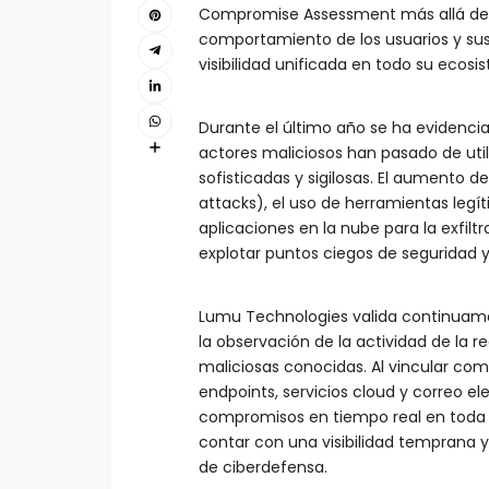
Compromise Assessment más allá de la
comportamiento de los usuarios y sus
visibilidad unificada en todo su ecosis
Durante el último año se ha evidenci
actores maliciosos han pasado de uti
sofisticadas y sigilosas. El aumento de
attacks), el uso de herramientas leg
aplicaciones en la nube para la exfil
explotar puntos ciegos de seguridad y 
Lumu Technologies valida continuam
la observación de la actividad de la r
maliciosas conocidas. Al vincular co
endpoints, servicios cloud y correo 
compromisos en tiempo real en toda l
contar con una visibilidad temprana y
de ciberdefensa.