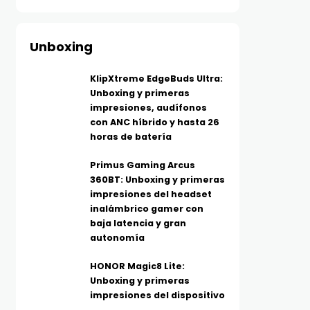
Unboxing
KlipXtreme EdgeBuds Ultra:
Unboxing y primeras
impresiones, audífonos
con ANC híbrido y hasta 26
horas de batería
Primus Gaming Arcus
360BT: Unboxing y primeras
impresiones del headset
inalámbrico gamer con
baja latencia y gran
autonomía
HONOR Magic8 Lite:
Unboxing y primeras
impresiones del dispositivo