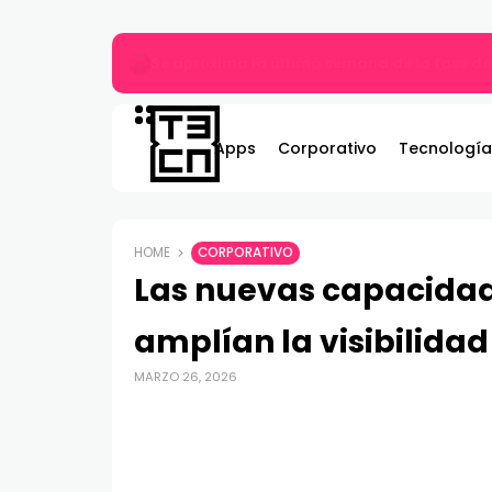
Más allá del MP3: ¿Qué es el audio Hi-Res y 
Apps
Corporativo
Tecnología
HOME
CORPORATIVO
Las nuevas capacida
amplían la visibilidad
MARZO 26, 2026