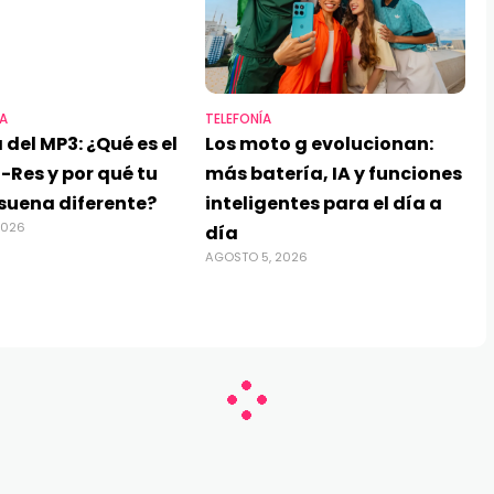
A
TELEFONÍA
 del MP3: ¿Qué es el
Los moto g evolucionan:
-Res y por qué tu
más batería, IA y funciones
suena diferente?
inteligentes para el día a
2026
día
AGOSTO 5, 2026