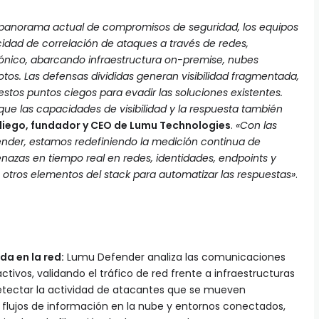
o panorama actual de compromisos de seguridad, los equipos
idad de correlación de ataques a través de redes,
rónico, abarcando infraestructura on-premise, nubes
motos. Las defensas divididas generan visibilidad fragmentada,
stos puntos ciegos para evadir las soluciones existentes.
que las capacidades de visibilidad y la respuesta también
adiego, fundador y CEO de Lumu Technologies
.
«Con las
der, estamos redefiniendo la medición continua de
azas en tiempo real en redes, identidades, endpoints y
n otros elementos del stack para automatizar las respuestas»
.
a en la red:
Lumu Defender analiza las comunicaciones
ivos, validando el tráfico de red frente a infraestructuras
etectar la actividad de atacantes que se mueven
 flujos de información en la nube y entornos conectados,