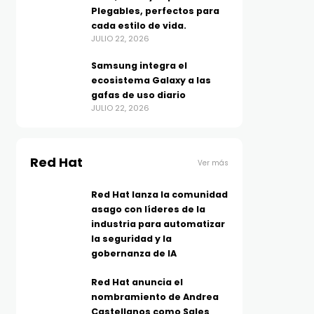
Plegables, perfectos para
cada estilo de vida.
JULIO 22, 2026
Samsung integra el
ecosistema Galaxy a las
gafas de uso diario
JULIO 22, 2026
Red Hat
Ver más
Red Hat lanza la comunidad
asago con líderes de la
industria para automatizar
la seguridad y la
gobernanza de IA
Red Hat anuncia el
nombramiento de Andrea
Castellanos como Sales