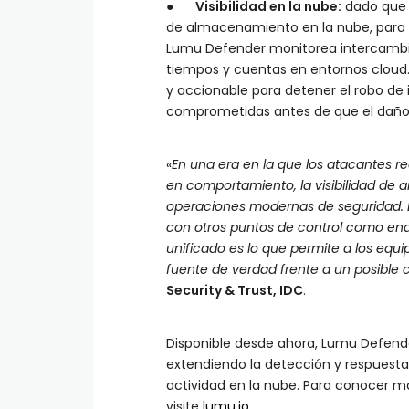
●
Visibilidad en la nube:
dado que l
de almacenamiento en la nube, para tr
Lumu Defender monitorea intercambio
tiempos y cuentas en entornos cloud. 
y accionable para detener el robo de 
comprometidas antes de que el daño
«En una era en la que los atacantes r
en comportamiento, la visibilidad de 
operaciones modernas de seguridad. 
con otros puntos de control como endp
unificado es lo que permite a los equi
fuente de verdad frente a un posible
Security & Trust, IDC
.
Disponible desde ahora, Lumu Defen
extendiendo la detección y respuesta 
actividad en la nube. Para conocer má
visite
lumu.io