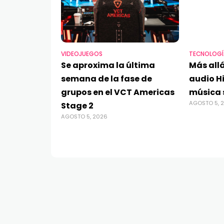
VIDEOJUEGOS
TECNOLOGÍ
Se aproxima la última
Más allá
semana de la fase de
audio Hi
grupos en el VCT Americas
música 
AGOSTO 5, 
Stage 2
AGOSTO 5, 2026