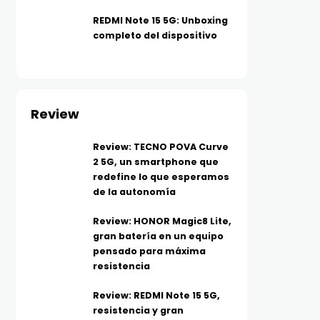
REDMI Note 15 5G: Unboxing
completo del dispositivo
Review
Review: TECNO POVA Curve
2 5G, un smartphone que
redefine lo que esperamos
de la autonomía
Review: HONOR Magic8 Lite,
gran batería en un equipo
pensado para máxima
resistencia
Review: REDMI Note 15 5G,
resistencia y gran