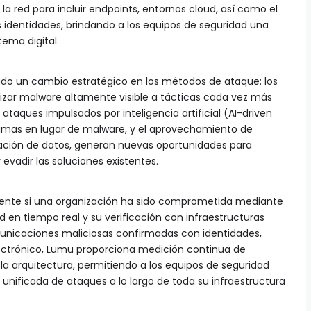
 red para incluir endpoints, entornos cloud, así como el
 identidades, brindando a los equipos de seguridad una
tema digital.
ado un cambio estratégico en los métodos de ataque: los
lizar malware altamente visible a tácticas cada vez más
 ataques impulsados por inteligencia artificial (AI-driven
ítimas en lugar de malware, y el aprovechamiento de
tración de datos, generan nuevas oportunidades para
evadir las soluciones existentes.
ente si una organización ha sido comprometida mediante
ed en tiempo real y su verificación con infraestructuras
municaciones maliciosas confirmadas con identidades,
electrónico, Lumu proporciona medición continua de
a arquitectura, permitiendo a los equipos de seguridad
 unificada de ataques a lo largo de toda su infraestructura