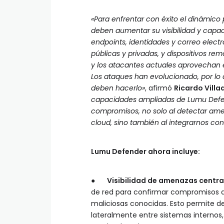
«Para enfrentar con éxito el dinámic
deben aumentar su visibilidad y capac
endpoints, identidades y correo elect
públicas y privadas, y dispositivos re
y los atacantes actuales aprovechan e
Los ataques han evolucionado, por lo 
deben hacerlo»
, afirmó
Ricardo Vill
capacidades ampliadas de Lumu Defen
compromisos, no solo al detectar amen
cloud, sino también al integrarnos co
Lumu Defender ahora incluye:
●
Visibilidad de amenazas centrad
de red para confirmar compromisos act
maliciosas conocidas. Esto permite d
lateralmente entre sistemas internos,