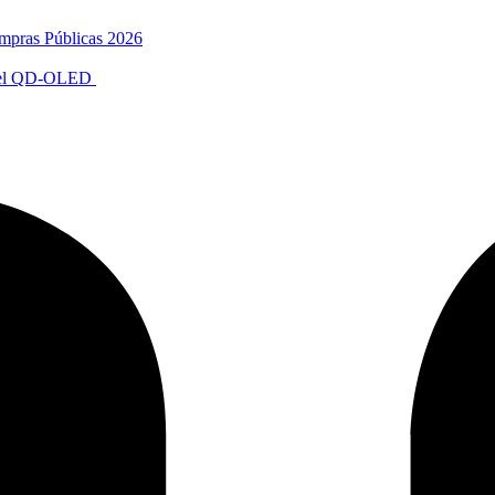
mpras Públicas 2026
anel QD-OLED