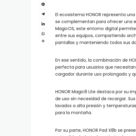
El ecosistema HONOR representa una vi
se complementan para ofrecer una exp
MagicOS, este entorno digital permite
entre sus equipos, compartiendo arc
pantallas y manteniendo todos sus dat
En ese sentido, la combinación de H
perfecta para usuarios que necesita
cargador durante uso prolongado y qu
HONOR Magic8 Lite destaca por su imp
de uso sin necesidad de recargar. Sus 
lavados a alta presión y temperatura
para la montaña.
Por su parte, HONOR Pad X8b se prese