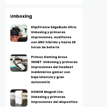
Unboxing
KlipXtreme EdgeBuds Ultra:
Unboxing y primeras
impresiones, audífonos
con ANC híbrido y hasta 26
horas de batería
Primus Gaming Arcus
360BT: Unboxing y primeras
impresiones del headset
inalámbrico gamer con
baja latencia y gran
autonomía
HONOR Magic8 Lite:
Unboxing y primeras
impresiones del dispositivo