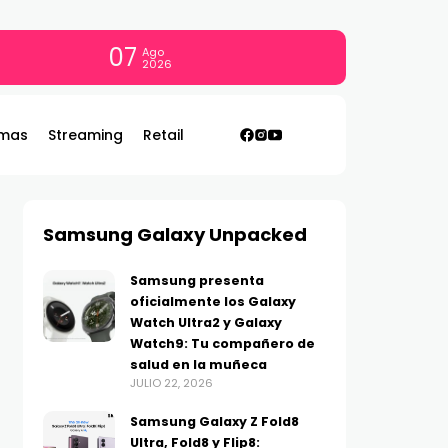
07
Ago
2026
mas
Streaming
Retail
Samsung Galaxy Unpacked
Samsung presenta
oficialmente los Galaxy
Watch Ultra2 y Galaxy
Watch9: Tu compañero de
salud en la muñeca
JULIO 22, 2026
Samsung Galaxy Z Fold8
Ultra, Fold8 y Flip8: