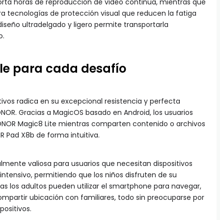
orta horas de reproducción de video continua, mientras que
ora tecnologías de protección visual que reducen la fatiga
iseño ultradelgado y ligero permite transportarla
o.
ble para cada desafío
tivos radica en su excepcional resistencia y perfecta
NOR. Gracias a MagicOS basado en Android, los usuarios
HONOR Magic8 Lite mientras comparten contenido o archivos
 Pad X8b de forma intuitiva.
almente valiosa para usuarios que necesitan dispositivos
intensivo, permitiendo que los niños disfruten de su
ras los adultos pueden utilizar el smartphone para navegar,
ompartir ubicación con familiares, todo sin preocuparse por
positivos.