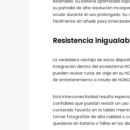
extendido. Su batería optimizada sop
su pantalla de alta resolución incorp
ocular durante el uso prolongado. Su d
fácilmente sin añadir peso innecesari
Resistencia iniguala
La verdadera ventaja de estos disposi
integración dentro del ecosistema HO
pueden revisar rutas de viaje en su 
de entretenimiento a través de HONOR
Esta interconectividad resulta especi
confiables que puedan resistir un uso 
contenido favorito en la tablet mient
tomar fotografías de alta calidad o c
quedarse sin batería o fallas en los dis