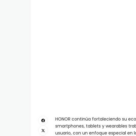
HONOR continúa fortaleciendo su ecos
smartphones, tablets y wearables tra
usuario, con un enfoque especial en la