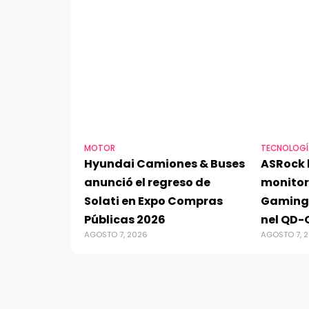
MOTOR
TECNOLOGÍ
Hyundai Camiones & Buses
ASRock 
anunció el regreso de
monito
Solati en Expo Compras
Gaming
Públicas 2026
nel QD-
AGOSTO 7, 2026
AGOSTO 7, 