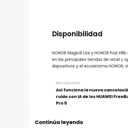
Disponibilidad
HONOR Magic8 Lite y HONOR Pad X8b e
en las principales tiendas de retail y
dispositivos y el ecosistema HONOR, vi
PREVIOUS POST
Así funciona la nueva cancelaci
ruido con IA de los HUAWEI FreeB
Pro 5
Continúa leyendo