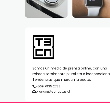
Somos un medio de prensa online, con una
mirada totalmente pluralista e independient
Tendencias que marcan la pauta.
+569 7935 2788
prensa@tecnautas.cl