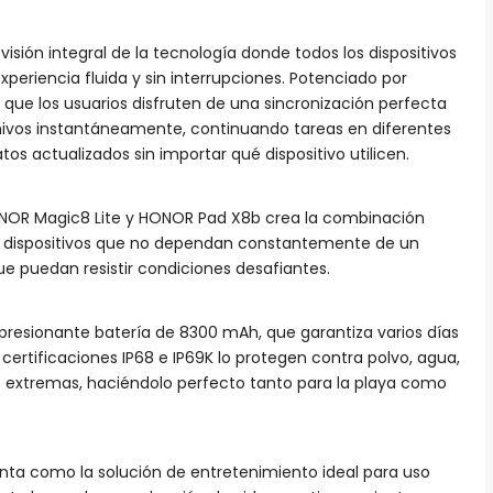
sión integral de la tecnología donde todos los dispositivos
eriencia fluida y sin interrupciones. Potenciado por
 que los usuarios disfruten de una sincronización perfecta
hivos instantáneamente, continuando tareas en diferentes
os actualizados sin importar qué dispositivo utilicen.
ONOR Magic8 Lite y HONOR Pad X8b crea la combinación
n dispositivos que no dependan constantemente de un
e puedan resistir condiciones desafiantes.
resionante batería de 8300 mAh, que garantiza varios días
certificaciones IP68 e IP69K lo protegen contra polvo, agua,
s extremas, haciéndolo perfecto tanto para la playa como
nta como la solución de entretenimiento ideal para uso