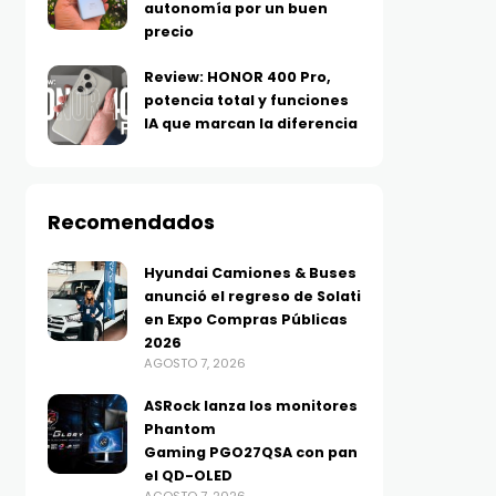
autonomía por un buen
precio
Review: HONOR 400 Pro,
potencia total y funciones
IA que marcan la diferencia
Recomendados
Hyundai Camiones & Buses
anunció el regreso de Solati
en Expo Compras Públicas
2026
AGOSTO 7, 2026
ASRock lanza los monitores
Phantom
Gaming PGO27QSA con pan
el QD-OLED