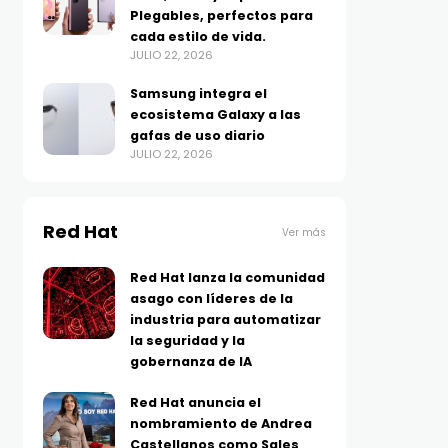
Plegables, perfectos para
cada estilo de vida.
JULIO 22, 2026
Samsung integra el
ecosistema Galaxy a las
gafas de uso diario
JULIO 22, 2026
Red Hat
Ver más
Red Hat lanza la comunidad
asago con líderes de la
industria para automatizar
la seguridad y la
gobernanza de IA
Red Hat anuncia el
nombramiento de Andrea
Castellanos como Sales