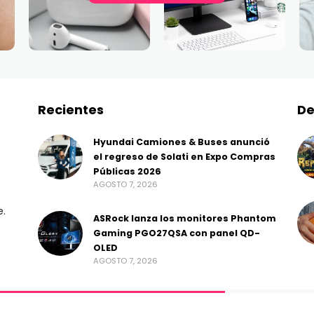
Recientes
De
Hyundai Camiones & Buses anunció
el regreso de Solati en Expo Compras
Públicas 2026
AGOSTO 7, 2026
e.
ASRock lanza los monitores Phantom
Gaming PGO27QSA con panel QD-
OLED
AGOSTO 7, 2026