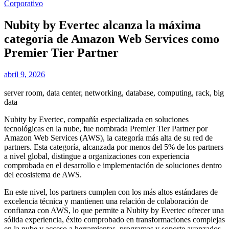
Corporativo
Nubity by Evertec alcanza la máxima
categoría de Amazon Web Services como
Premier Tier Partner
abril 9, 2026
server room, data center, networking, database, computing, rack, big
data
Nubity by Evertec, compañía especializada en soluciones
tecnológicas en la nube, fue nombrada Premier Tier Partner por
Amazon Web Services (AWS), la categoría más alta de su red de
partners. Esta categoría, alcanzada por menos del 5% de los partners
a nivel global, distingue a organizaciones con experiencia
comprobada en el desarrollo e implementación de soluciones dentro
del ecosistema de AWS.
En este nivel, los partners cumplen con los más altos estándares de
excelencia técnica y mantienen una relación de colaboración de
confianza con AWS, lo que permite a Nubity by Evertec ofrecer una
sólida experiencia, éxito comprobado en transformaciones complejas
en la nube y acceso a herramientas, programas y soporte avanzados