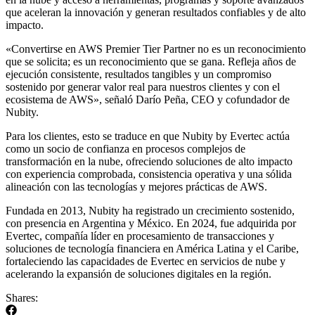
que aceleran la innovación y generan resultados confiables y de alto
impacto.
«Convertirse en AWS Premier Tier Partner no es un reconocimiento
que se solicita; es un reconocimiento que se gana. Refleja años de
ejecución consistente, resultados tangibles y un compromiso
sostenido por generar valor real para nuestros clientes y con el
ecosistema de AWS», señaló Darío Peña, CEO y cofundador de
Nubity.
Para los clientes, esto se traduce en que Nubity by Evertec actúa
como un socio de confianza en procesos complejos de
transformación en la nube, ofreciendo soluciones de alto impacto
con experiencia comprobada, consistencia operativa y una sólida
alineación con las tecnologías y mejores prácticas de AWS.
Fundada en 2013, Nubity ha registrado un crecimiento sostenido,
con presencia en Argentina y México. En 2024, fue adquirida por
Evertec, compañía líder en procesamiento de transacciones y
soluciones de tecnología financiera en América Latina y el Caribe,
fortaleciendo las capacidades de Evertec en servicios de nube y
acelerando la expansión de soluciones digitales en la región.
Shares: