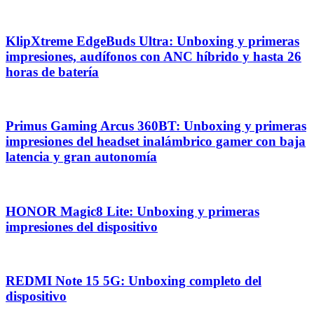
KlipXtreme EdgeBuds Ultra: Unboxing y primeras
impresiones, audífonos con ANC híbrido y hasta 26
horas de batería
Primus Gaming Arcus 360BT: Unboxing y primeras
impresiones del headset inalámbrico gamer con baja
latencia y gran autonomía
HONOR Magic8 Lite: Unboxing y primeras
impresiones del dispositivo
REDMI Note 15 5G: Unboxing completo del
dispositivo