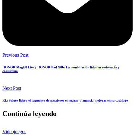
Previous Post
HONOR Magic8 Lite y HONOR Pad X8b: La combinación líder en resistencia y
ecosistema
Next Post
Kia Soluto lidera el segmento de pasajeros en marzo y anuncia mejoras en su catálogo
Continúa leyendo
Videojuegos