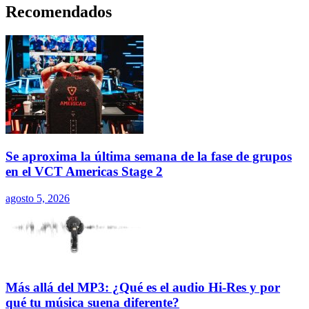
Recomendados
Se aproxima la última semana de la fase de grupos
en el VCT Americas Stage 2
agosto 5, 2026
Más allá del MP3: ¿Qué es el audio Hi-Res y por
qué tu música suena diferente?