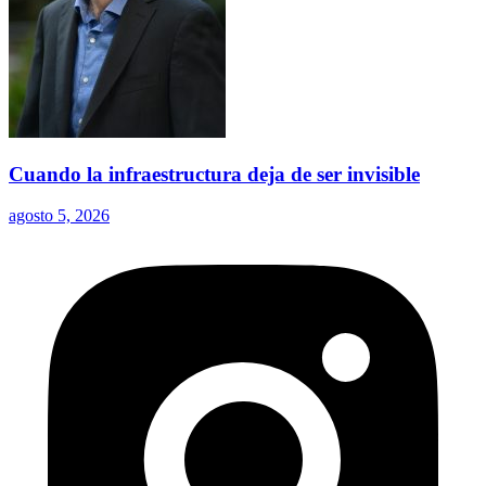
Cuando la infraestructura deja de ser invisible
agosto 5, 2026