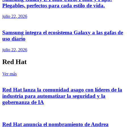
Plegables, perfectos para cada estilo de vida.
julio 22, 2026
Samsung integra el ecosistema Galaxy a las gafas de
uso diario
julio 22, 2026
Red Hat
Ver más
Red Hat lanza la comunidad asago con líderes de la
industria para automatizar la seguridad y la
gobernanza de IA
Red Hat anuncia el nombramiento de Andrea