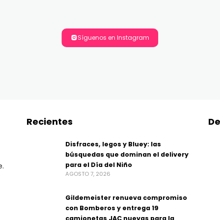
Síguenos en Instagram
Recientes
De
Disfraces, legos y Bluey: las
búsquedas que dominan el delivery
para el Día del Niño
e.
AGOSTO 7, 2026
Gildemeister renueva compromiso
con Bomberos y entrega 19
camionetas JAC nuevas para la