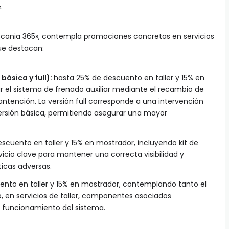
.
cania 365», contempla promociones concretas en servicios
que destacan:
básica y full):
hasta 25% de descuento en taller y 15% en
r el sistema de frenado auxiliar mediante el recambio de
tención. La versión full corresponde a una intervención
rsión básica, permitiendo asegurar una mayor
scuento en taller y 15% en mostrador, incluyendo kit de
rvicio clave para mantener una correcta visibilidad y
icas adversas.
nto en taller y 15% en mostrador, contemplando tanto el
o, en servicios de taller, componentes asociados
 funcionamiento del sistema.