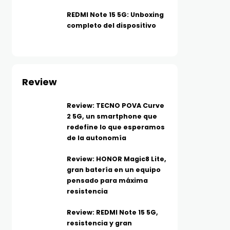
REDMI Note 15 5G: Unboxing
completo del dispositivo
Review
Review: TECNO POVA Curve
2 5G, un smartphone que
redefine lo que esperamos
de la autonomía
Review: HONOR Magic8 Lite,
gran batería en un equipo
pensado para máxima
resistencia
Review: REDMI Note 15 5G,
resistencia y gran