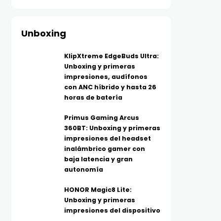
Unboxing
KlipXtreme EdgeBuds Ultra:
Unboxing y primeras
impresiones, audífonos
con ANC híbrido y hasta 26
horas de batería
Primus Gaming Arcus
360BT: Unboxing y primeras
impresiones del headset
inalámbrico gamer con
baja latencia y gran
autonomía
HONOR Magic8 Lite:
Unboxing y primeras
impresiones del dispositivo