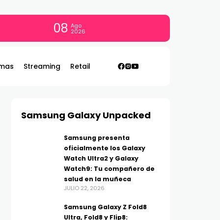
08
Ago
2026
mas
Streaming
Retail
Samsung Galaxy Unpacked
Samsung presenta
oficialmente los Galaxy
Watch Ultra2 y Galaxy
Watch9: Tu compañero de
salud en la muñeca
JULIO 22, 2026
Samsung Galaxy Z Fold8
Ultra, Fold8 y Flip8: