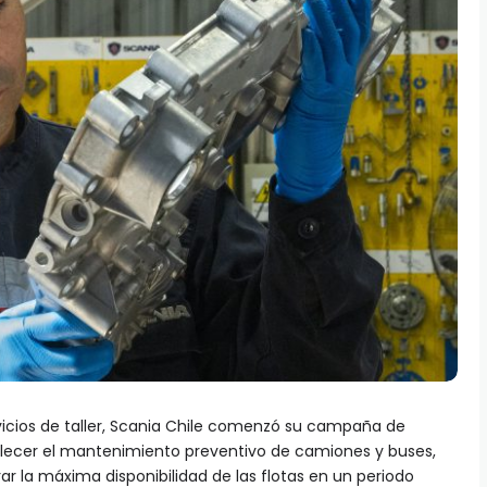
icios de taller, Scania Chile comenzó su campaña de
talecer el mantenimiento preventivo de camiones y buses,
ar la máxima disponibilidad de las flotas en un periodo