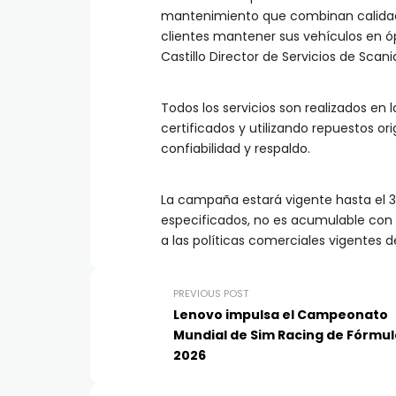
mantenimiento que combinan calidad, 
clientes mantener sus vehículos en ó
Castillo Director de Servicios de Scani
Todos los servicios son realizados en l
certificados y utilizando repuestos or
confiabilidad y respaldo.
La campaña estará vigente hasta el 30
especificados, no es acumulable con o
a las políticas comerciales vigentes d
PREVIOUS POST
Lenovo impulsa el Campeonato
Mundial de Sim Racing de Fórmul
2026