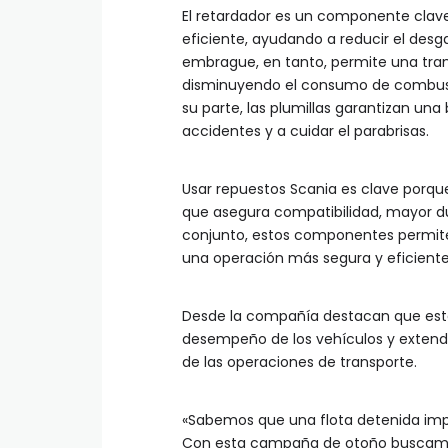
El retardador es un componente clav
eficiente, ayudando a reducir el desg
embrague, en tanto, permite una tran
disminuyendo el consumo de combustib
su parte, las plumillas garantizan una
accidentes y a cuidar el parabrisas.
Usar repuestos Scania es clave porqu
que asegura compatibilidad, mayor du
conjunto, estos componentes permite
una operación más segura y eficiente
Desde la compañía destacan que este ti
desempeño de los vehículos y extende
de las operaciones de transporte.
«Sabemos que una flota detenida imp
Con esta campaña de otoño buscamos a