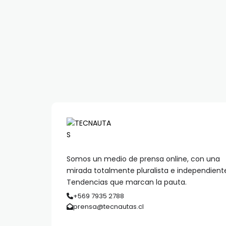
Somos un medio de prensa online, con una
mirada totalmente pluralista e independient
Tendencias que marcan la pauta.
+569 7935 2788
prensa@tecnautas.cl