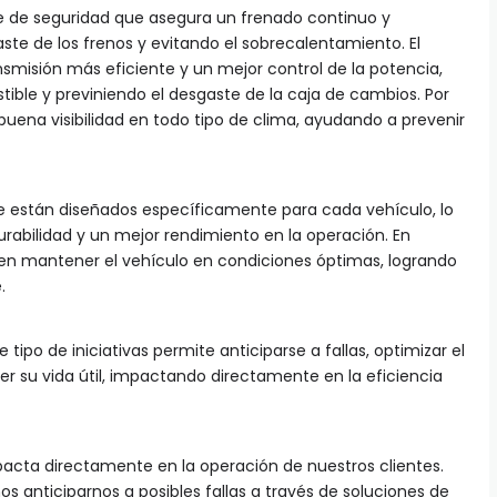
e de seguridad que asegura un frenado continuo y
aste de los frenos y evitando el sobrecalentamiento. El
smisión más eficiente y un mejor control de la potencia,
le y previniendo el desgaste de la caja de cambios. Por
 buena visibilidad en todo tipo de clima, ayudando a prevenir
e están diseñados específicamente para cada vehículo, lo
rabilidad y un mejor rendimiento en la operación. En
n mantener el vehículo en condiciones óptimas, logrando
.
po de iniciativas permite anticiparse a fallas, optimizar el
r su vida útil, impactando directamente en la eficiencia
acta directamente en la operación de nuestros clientes.
nticiparnos a posibles fallas a través de soluciones de