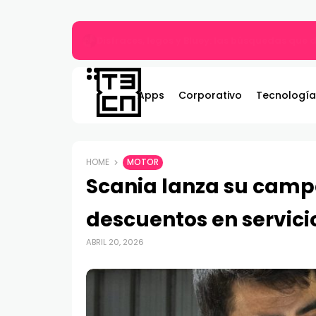
Gildemeister renueva compromiso con Bombe
Apps
Corporativo
Tecnología
HOME
MOTOR
Scania lanza su camp
descuentos en servicio
ABRIL 20, 2026