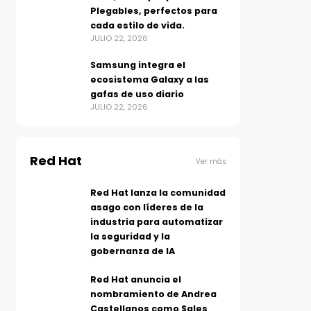
Plegables, perfectos para
cada estilo de vida.
JULIO 22, 2026
Samsung integra el
ecosistema Galaxy a las
gafas de uso diario
JULIO 22, 2026
Red Hat
Ver más
Red Hat lanza la comunidad
asago con líderes de la
industria para automatizar
la seguridad y la
gobernanza de IA
Red Hat anuncia el
nombramiento de Andrea
Castellanos como Sales