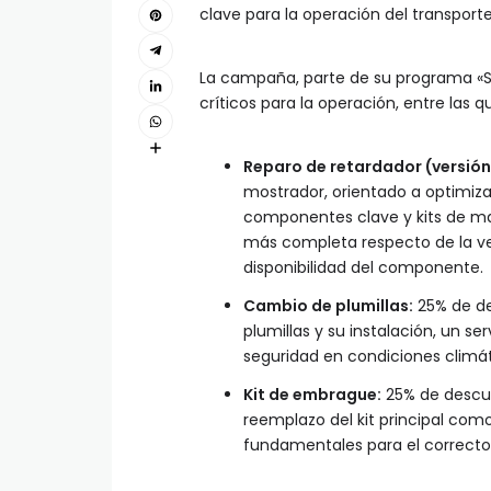
clave para la operación del transporte
La campaña, parte de su programa «S
críticos para la operación, entre las 
Reparo de retardador (versión 
mostrador, orientado a optimiza
componentes clave y kits de man
más completa respecto de la ve
disponibilidad del componente.
Cambio de plumillas:
25% de de
plumillas y su instalación, un se
seguridad en condiciones climát
Kit de embrague:
25% de descue
reemplazo del kit principal com
fundamentales para el correcto