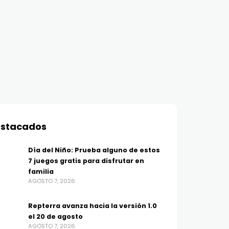
stacados
Día del Niño: Prueba alguno de estos
7 juegos gratis para disfrutar en
familia
AGOSTO 7, 2026
Repterra avanza hacia la versión 1.0
el 20 de agosto
AGOSTO 7, 2026