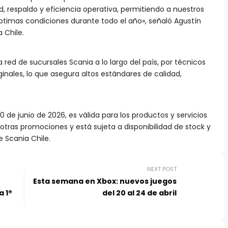
respaldo y eficiencia operativa, permitiendo a nuestros
ptimas condiciones durante todo el año», señaló Agustín
a Chile.
a red de sucursales Scania a lo largo del país, por técnicos
iginales, lo que asegura altos estándares de calidad,
 de junio de 2026, es válida para los productos y servicios
tras promociones y está sujeta a disponibilidad de stock y
e Scania Chile.
NEXT POST
Esta semana en Xbox: nuevos juegos
a 1®
del 20 al 24 de abril