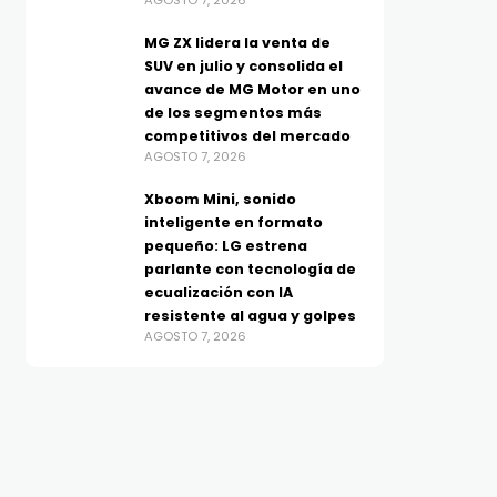
AGOSTO 7, 2026
MG ZX lidera la venta de
SUV en julio y consolida el
avance de MG Motor en uno
de los segmentos más
competitivos del mercado
AGOSTO 7, 2026
Xboom Mini, sonido
inteligente en formato
pequeño: LG estrena
parlante con tecnología de
ecualización con IA
resistente al agua y golpes
AGOSTO 7, 2026