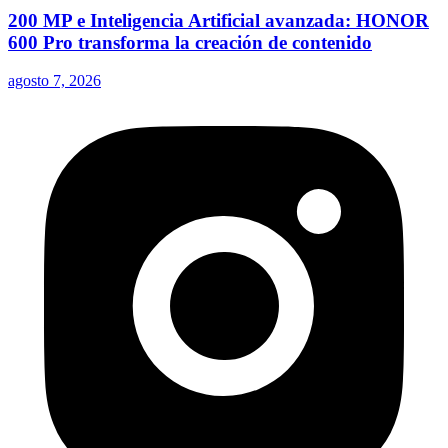
200 MP e Inteligencia Artificial avanzada: HONOR
600 Pro transforma la creación de contenido
agosto 7, 2026