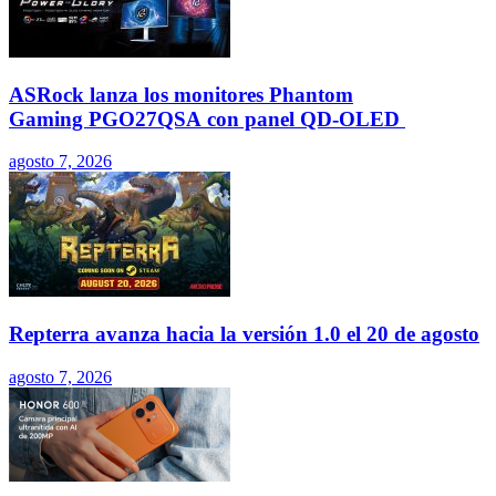
ASRock lanza los monitores Phantom
Gaming PGO27QSA con panel QD-OLED
agosto 7, 2026
Repterra avanza hacia la versión 1.0 el 20 de agosto
agosto 7, 2026