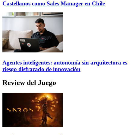
Castellanos como Sales Manager en Chile
Agentes inteligentes: autonomía sin arquitectura es
riesgo disfrazado de innovación
Review del Juego