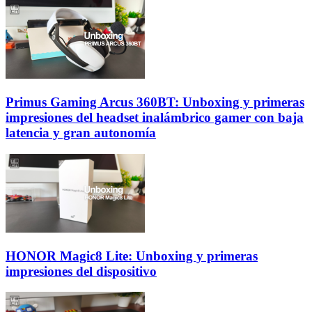
Primus Gaming Arcus 360BT: Unboxing y primeras
impresiones del headset inalámbrico gamer con baja
latencia y gran autonomía
HONOR Magic8 Lite: Unboxing y primeras
impresiones del dispositivo