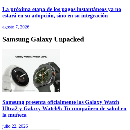
La próxima etapa de los pagos instantáneos ya no
estará en su adopción, sino en su integración
agosto 7, 2026
Samsung Galaxy Unpacked
Samsung presenta oficialmente los Galaxy Watch
Ultra2 y Galaxy Watch9: Tu compañero de salud en
la muñeca
julio 22, 2026