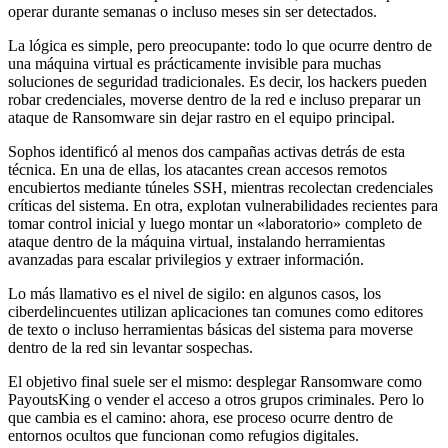
operar durante semanas o incluso meses sin ser detectados.
La lógica es simple, pero preocupante: todo lo que ocurre dentro de
una máquina virtual es prácticamente invisible para muchas
soluciones de seguridad tradicionales. Es decir, los hackers pueden
robar credenciales, moverse dentro de la red e incluso preparar un
ataque de Ransomware sin dejar rastro en el equipo principal.
Sophos identificó al menos dos campañas activas detrás de esta
técnica. En una de ellas, los atacantes crean accesos remotos
encubiertos mediante túneles SSH, mientras recolectan credenciales
críticas del sistema. En otra, explotan vulnerabilidades recientes para
tomar control inicial y luego montar un «laboratorio» completo de
ataque dentro de la máquina virtual, instalando herramientas
avanzadas para escalar privilegios y extraer información.
Lo más llamativo es el nivel de sigilo: en algunos casos, los
ciberdelincuentes utilizan aplicaciones tan comunes como editores
de texto o incluso herramientas básicas del sistema para moverse
dentro de la red sin levantar sospechas.
El objetivo final suele ser el mismo: desplegar Ransomware como
PayoutsKing o vender el acceso a otros grupos criminales. Pero lo
que cambia es el camino: ahora, ese proceso ocurre dentro de
entornos ocultos que funcionan como refugios digitales.