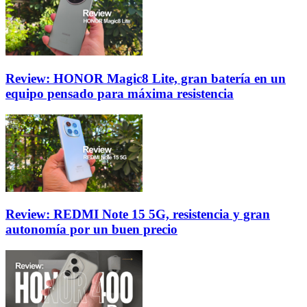
Review: HONOR Magic8 Lite, gran batería en un
equipo pensado para máxima resistencia
Review: REDMI Note 15 5G, resistencia y gran
autonomía por un buen precio