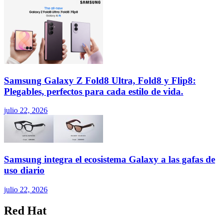
Samsung Galaxy Z Fold8 Ultra, Fold8 y Flip8:
Plegables, perfectos para cada estilo de vida.
julio 22, 2026
Samsung integra el ecosistema Galaxy a las gafas de
uso diario
julio 22, 2026
Red Hat