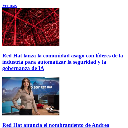
Ver más
Red Hat lanza la comunidad asago con líderes de la
industria para automatizar la seguridad y la
gobernanza de IA
Red Hat anuncia el nombramiento de Andrea