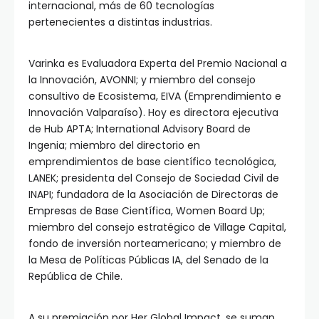
internacional, más de 60 tecnologías
pertenecientes a distintas industrias.
Varinka es Evaluadora Experta del Premio Nacional a
la Innovación, AVONNI; y miembro del consejo
consultivo de Ecosistema, EIVA (Emprendimiento e
Innovación Valparaíso). Hoy es directora ejecutiva
de Hub APTA; International Advisory Board de
Ingenia; miembro del directorio en
emprendimientos de base científico tecnológica,
LANEK; presidenta del Consejo de Sociedad Civil de
INAPI; fundadora de la Asociación de Directoras de
Empresas de Base Científica, Women Board Up;
miembro del consejo estratégico de Village Capital,
fondo de inversión norteamericano; y miembro de
la Mesa de Políticas Públicas IA, del Senado de la
República de Chile.
A su premiación por Her Global Impact, se suman