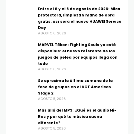
Entre el 6 y el 8 de agosto de 2026: Mica
protectora, limpieza y mano de obra
gratis: así será el nuevo HUAWEI Service
Day
AGOSTO 6, 2026
MARVEL Tōkon: Fighting Souls ya está
disponible: el nuevo referente de los
juegos de pelea por equipos llega con
todo
AGOSTO 6, 2026
Se aproxima la última semana de la
fase de grupos en el VCT Americas
Stage 2
AGOSTO 5, 2026
Más allá del MP3: ¿Qué es el audio Hi-
Res y por qué tu música suena
diferente?
AGOSTO 5, 2026