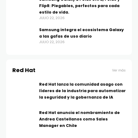
Flip8: Plegables, perfectos para cada
estilo de vida.
JULIO 22, 2026
Samsung integra el ecosistema Galaxy
a las gafas de uso diario
JULIO 22, 2026
Red Hat
Ver más
Red Hat lanza la comunidad asago con
líderes de la industria para automatizar
la seguridad y la gobernanza de IA
Red Hat anuncia el nombramiento de
Andrea Castellanos como Sales
Manager en Chile