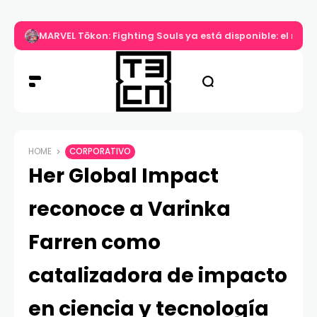
MARVEL Tōkon: Fighting Souls ya está disponible: el nuev
HOME
CORPORATIVO
Her Global Impact
reconoce a Varinka
Farren como
catalizadora de impacto
en ciencia y tecnología