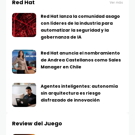
Red Hat
Ver más
Red Hat lanza la comunidad asago
con líderes de la industria para
automatizar la seguridad y la
gobernanza de IA
Red Hat anuncia el nombramiento
de Andrea Castellanos como Sales
Manager en Chile
Agentes inteligentes: autonomía
sin arquitectura es riesgo
disfrazado de innovación
Review del Juego