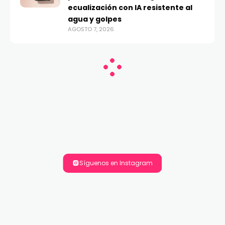
ecualización con IA resistente al
agua y golpes
AGOSTO 7, 2026
Síguenos en Instagram