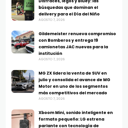
Disfraces, legos y Bluey: las
búsquedas que dominan el
delivery para el Día del Niño
AGOSTO 7, 2026
Gildemeister renueva compromiso
con Bomberos y entrega 19
camionetas JAC nuevas para la
institución
AGOSTO 7, 2026
MG ZX lidera la venta de SUV en
julio y consolida el avance de MG
Motor en uno de los segmentos
más competitivos del mercado
AGOSTO 7, 2026
Xboom Mini, sonido inteligente en
formato pequeño: LG estrena
parlante con tecnología de