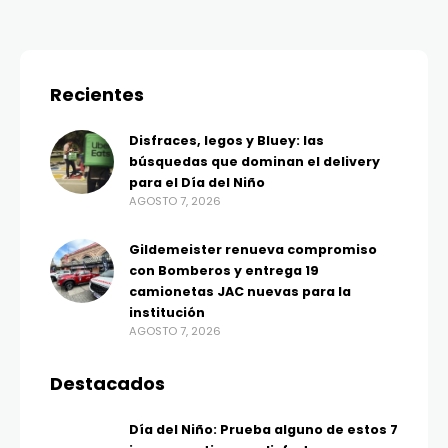
Recientes
Disfraces, legos y Bluey: las
búsquedas que dominan el delivery
para el Día del Niño
AGOSTO 7, 2026
Gildemeister renueva compromiso
con Bomberos y entrega 19
camionetas JAC nuevas para la
institución
AGOSTO 7, 2026
Destacados
Día del Niño: Prueba alguno de estos 7