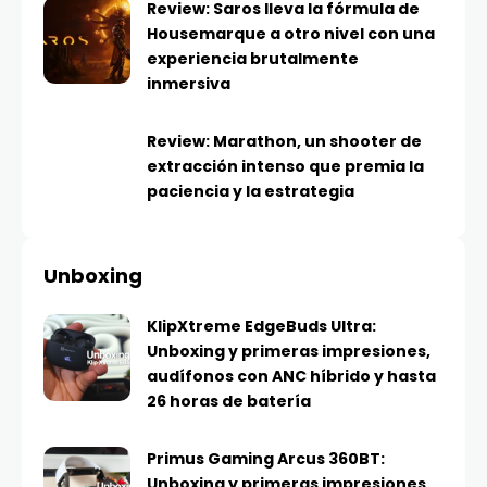
Review: Saros lleva la fórmula de
Housemarque a otro nivel con una
experiencia brutalmente
inmersiva
Review: Marathon, un shooter de
extracción intenso que premia la
paciencia y la estrategia
Unboxing
KlipXtreme EdgeBuds Ultra:
Unboxing y primeras impresiones,
audífonos con ANC híbrido y hasta
26 horas de batería
Primus Gaming Arcus 360BT:
Unboxing y primeras impresiones