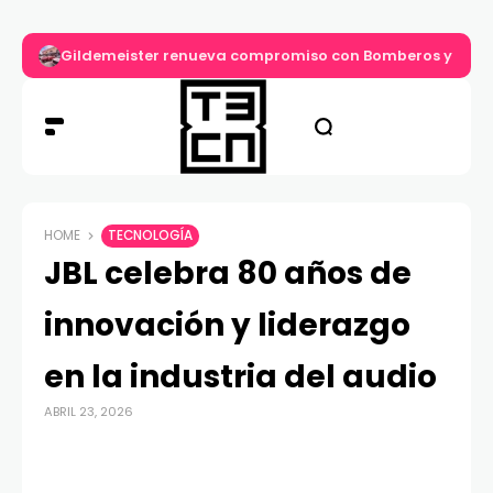
Gildemeister renueva compromiso con Bomberos y entre
HOME
TECNOLOGÍA
JBL celebra 80 años de
innovación y liderazgo
en la industria del audio
ABRIL 23, 2026