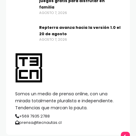
juegos gratis para disfrutar en
familia
AGOSTO 7, 2026
Repterra avanza hacia la versión 1.0 el
20 de agosto
AGOSTO 7, 2026
Somos un medio de prensa online, con una
mirada totalmente pluralista e independiente.
Tendencias que marcan la pauta.
+569 7935 2788
prensa@tecnautas.cl