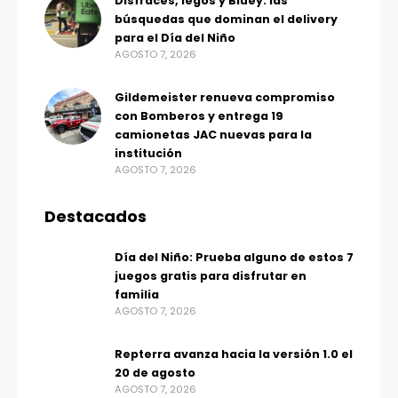
Disfraces, legos y Bluey: las
búsquedas que dominan el delivery
para el Día del Niño
AGOSTO 7, 2026
Gildemeister renueva compromiso
con Bomberos y entrega 19
camionetas JAC nuevas para la
institución
AGOSTO 7, 2026
Destacados
Día del Niño: Prueba alguno de estos 7
juegos gratis para disfrutar en
familia
AGOSTO 7, 2026
Repterra avanza hacia la versión 1.0 el
20 de agosto
AGOSTO 7, 2026