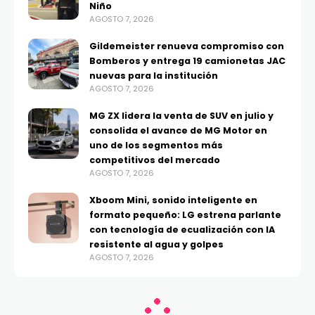
Niño
AGOSTO 7, 2026
Gildemeister renueva compromiso con
Bomberos y entrega 19 camionetas JAC
nuevas para la institución
AGOSTO 7, 2026
MG ZX lidera la venta de SUV en julio y
consolida el avance de MG Motor en
uno de los segmentos más
competitivos del mercado
AGOSTO 7, 2026
Xboom Mini, sonido inteligente en
formato pequeño: LG estrena parlante
con tecnología de ecualización con IA
resistente al agua y golpes
AGOSTO 7, 2026