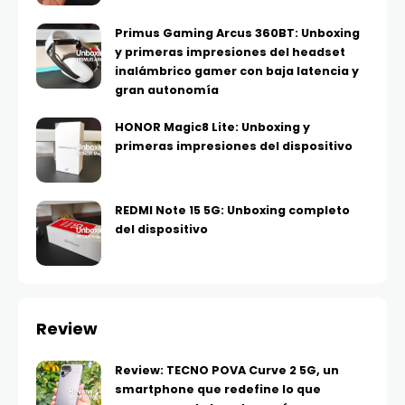
Primus Gaming Arcus 360BT: Unboxing
y primeras impresiones del headset
inalámbrico gamer con baja latencia y
gran autonomía
HONOR Magic8 Lite: Unboxing y
primeras impresiones del dispositivo
REDMI Note 15 5G: Unboxing completo
del dispositivo
Review
Review: TECNO POVA Curve 2 5G, un
smartphone que redefine lo que