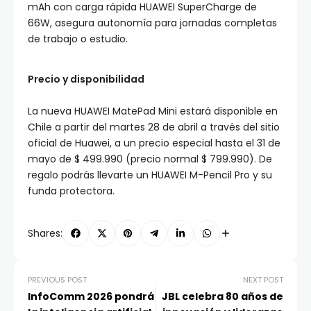
mAh con carga rápida HUAWEI SuperCharge de
66W, asegura autonomía para jornadas completas
de trabajo o estudio.
Precio y disponibilidad
La nueva HUAWEI MatePad Mini estará disponible en
Chile a partir del martes 28 de abril a través del sitio
oficial de Huawei, a un precio especial hasta el 31 de
mayo de $ 499.990 (precio normal $ 799.990). De
regalo podrás llevarte un HUAWEI M-Pencil Pro y su
funda protectora.
Shares:
PREVIOUS POST
NEXT POST
InfoComm 2026 pondrá
JBL celebra 80 años de