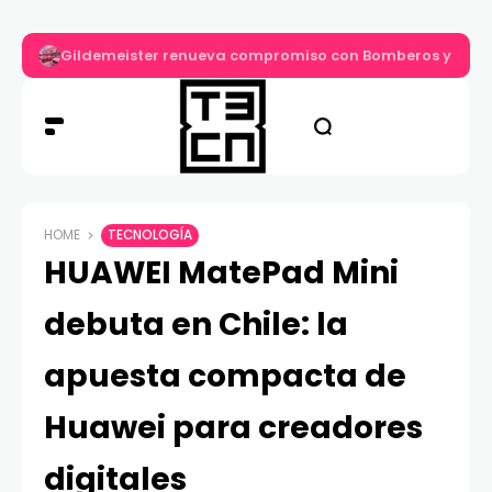
Gildemeister renueva compromiso con Bomberos y entre
HOME
TECNOLOGÍA
HUAWEI MatePad Mini
debuta en Chile: la
apuesta compacta de
Huawei para creadores
digitales