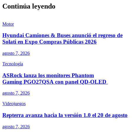
Continúa leyendo
Motor
Hyundai Camiones & Buses anunció el regreso de
Solati en Expo Compras Públicas 2026
agosto 7, 2026
Tecnología
ASRock lanza los monitores Phantom
Gaming PGO27QSA con panel QD-OLED
agosto 7, 2026
Videojuegos
Repterra avanza hacia la versión 1.0 el 20 de agosto
agosto 7, 2026