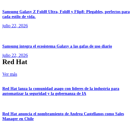
Samsung Galaxy Z Fold8 Ultra, Fold8 y Flip8: Plegables, perfectos para
cada estilo de vida.
julio 22, 2026
Samsung integra el ecosistema Galaxy a las gafas de uso diario
julio 22, 2026
Red Hat
Ver más
Red Hat lanza la comunidad asago con líderes de la industria para
automatizar la seguridad y la gobernanza de IA
Red Hat anuncia el nombramiento de Andrea Castellanos como Sales
Manager en Chile