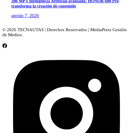
200 MP e Inteligencia Artificial avanzada: HONOR 600 Pro
transforma la creación de contenido
agosto 7, 2026
© 2026 TECNAUTAS | Derechos Reservados | MediaPress Gestión
de Medios.