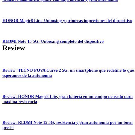
HONOR Magic8 Lite: Unboxing y primeras impresiones del dispositivo
REDMI Note 15 5G: Unboxing completo del dispositivo
Review
Review: TECNO POVA Curve 2 5G, un smartphone que redefine lo que
esperamos de la autonomía
Review: HONOR Magic8 Lite, gran batería en un equipo pensado para
máxima resistencia
Review: REDMI Note 15 5G, resistencia y gran autonomía por un buen
precio