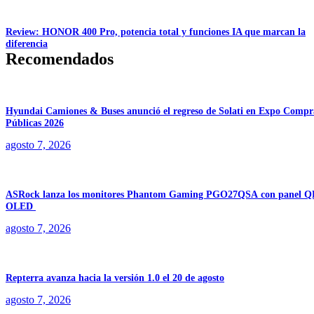
Review: HONOR 400 Pro, potencia total y funciones IA que marcan la
diferencia
Recomendados
Hyundai Camiones & Buses anunció el regreso de Solati en Expo Compr
Públicas 2026
agosto 7, 2026
ASRock lanza los monitores Phantom Gaming PGO27QSA con panel Q
OLED
agosto 7, 2026
Repterra avanza hacia la versión 1.0 el 20 de agosto
agosto 7, 2026