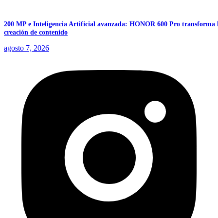
200 MP e Inteligencia Artificial avanzada: HONOR 600 Pro transforma 
creación de contenido
agosto 7, 2026