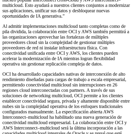
multicloud. Esto ayudará a nuestros clientes conjuntos a modernizar
sus aplicaciones, unificar sus datos y desbloquear nuevas
oportunidades de IA generativa.”
Al admitir implementaciones multicloud tanto completas como de
pila dividida, la colaboración entre OCI y AWS también permitirá a
las organizaciones aprovechar las fortalezas de múltiples
proveedores cloud sin la complejidad de gestionar múltiples
proveedores de red ni instalar infraestructura física. Con
conectividad unificada entre OCI y AWS, los clientes pueden
acelerar la modernización de IA mientras logran flexibilidad
operativa sin gestionar replicación compleja de datos.
OCI ha desarrollado capacidades nativas de interconexión de alto
rendimiento diseñadas para cargas de trabajo a escala empresarial,
permitiendo conectividad multicloud sin interrupciones en 26
regiones cloud interconectadas con partners. A través de sus
soluciones de networking multicloud, OCI permite a los clientes
establecer conectividad segura, privada y altamente disponible entre
nubes sin la complejidad operativa de los enfoques tradicionales
configurados manualmente. La especificación abierta AWS
Interconnect–multicloud ha habilitado una nueva generación de
conectividad multicloud empresarial. La colaboración entre OCI y
AWS Interconnect–multicloud será la última incorporación a las
capacidades multicloud integrales de Oracle y se prevé que esté