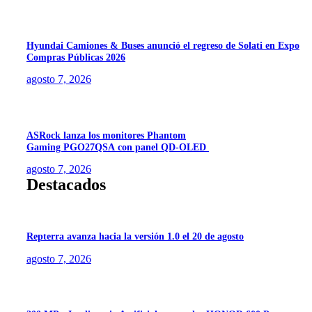
Hyundai Camiones & Buses anunció el regreso de Solati en Expo
Compras Públicas 2026
agosto 7, 2026
ASRock lanza los monitores Phantom
Gaming PGO27QSA con panel QD-OLED
agosto 7, 2026
Destacados
Repterra avanza hacia la versión 1.0 el 20 de agosto
agosto 7, 2026