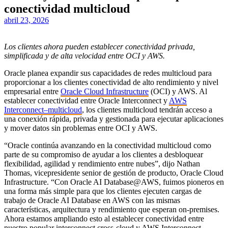
conectividad multicloud
abril 23, 2026
Los clientes ahora pueden establecer conectividad privada,
simplificada y de alta velocidad entre OCI y AWS.
Oracle planea expandir sus capacidades de redes multicloud para
proporcionar a los clientes conectividad de alto rendimiento y nivel
empresarial entre
Oracle Cloud Infrastructure
(OCI) y AWS. Al
establecer conectividad entre Oracle Interconnect y
AWS
Interconnect–multicloud
, los clientes multicloud tendrán acceso a
una conexión rápida, privada y gestionada para ejecutar aplicaciones
y mover datos sin problemas entre OCI y AWS.
“Oracle continúa avanzando en la conectividad multicloud como
parte de su compromiso de ayudar a los clientes a desbloquear
flexibilidad, agilidad y rendimiento entre nubes”, dijo Nathan
Thomas, vicepresidente senior de gestión de producto, Oracle Cloud
Infrastructure. “Con Oracle AI Database@AWS, fuimos pioneros en
una forma más simple para que los clientes ejecuten cargas de
trabajo de Oracle AI Database en AWS con las mismas
características, arquitectura y rendimiento que esperan on-premises.
Ahora estamos ampliando esto al establecer conectividad entre
nuestro popular interconnect cross-cloud y AWS Interconnect–