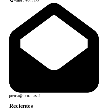
+569 7935 2788
prensa@tecnautas.cl
Recientes