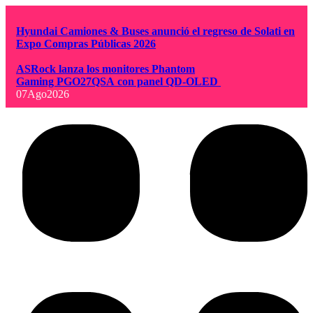
Hyundai Camiones & Buses anunció el regreso de Solati en
Expo Compras Públicas 2026
ASRock lanza los monitores Phantom
Gaming PGO27QSA con panel QD-OLED
07
Ago
2026