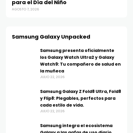
para el Día del Niño
AGOSTO 7, 2026
Samsung Galaxy Unpacked
Samsung presenta oficialmente
los Galaxy Watch Ultra2 y Galaxy
Watch9: Tu compañero de salud en
la muñeca
JULIO 22, 2026
Samsung Galaxy Z Fold8 Ultra, Fold8
y Flip8: Plegables, perfectos para
cada estilo de vida.
JULIO 22, 2026
Samsung integra el ecosistema
Galaxy a las gafas de uso diario