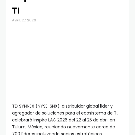
TI
ABRIL 27, 2026
TD SYNNEX (NYSE: SNX), distribuidor global líder y
agregador de soluciones para el ecosistema de TI,
celebrará Inspire LAC 2026 del 22 al 25 de abril en
Tulum, México, reuniendo nuevamente cerca de
700 líderes incluyendo socios estratégicos,