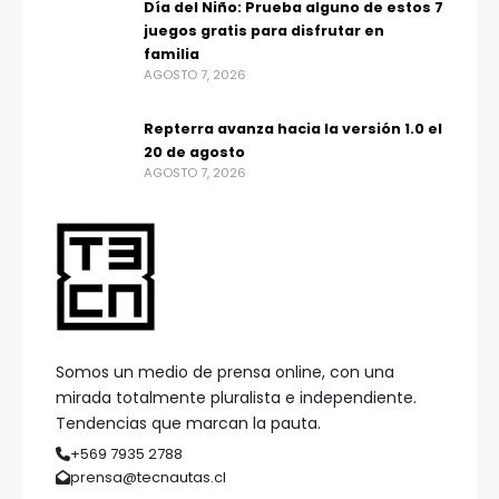
Día del Niño: Prueba alguno de estos 7
juegos gratis para disfrutar en
familia
AGOSTO 7, 2026
Repterra avanza hacia la versión 1.0 el
20 de agosto
AGOSTO 7, 2026
Somos un medio de prensa online, con una
mirada totalmente pluralista e independiente.
Tendencias que marcan la pauta.
+569 7935 2788
prensa@tecnautas.cl