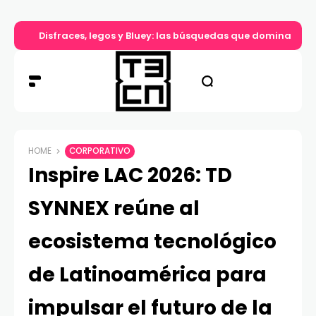
Disfraces, legos y Bluey: las búsquedas que dominan el d
HOME
CORPORATIVO
Inspire LAC 2026: TD
SYNNEX reúne al
ecosistema tecnológico
de Latinoamérica para
impulsar el futuro de la