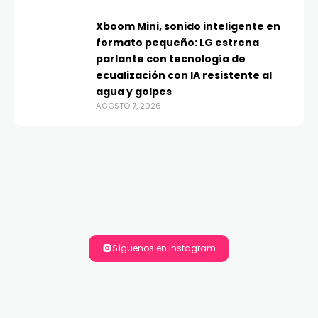
Xboom Mini, sonido inteligente en
formato pequeño: LG estrena
parlante con tecnología de
ecualización con IA resistente al
agua y golpes
AGOSTO 7, 2026
Síguenos en Instagram