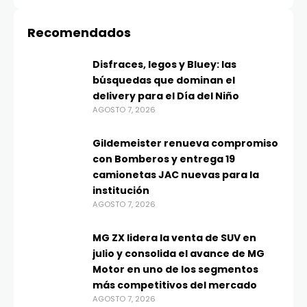
Recomendados
Disfraces, legos y Bluey: las
búsquedas que dominan el
delivery para el Día del Niño
AGOSTO 7, 2026
Gildemeister renueva compromiso
con Bomberos y entrega 19
camionetas JAC nuevas para la
institución
AGOSTO 7, 2026
MG ZX lidera la venta de SUV en
julio y consolida el avance de MG
Motor en uno de los segmentos
más competitivos del mercado
AGOSTO 7, 2026