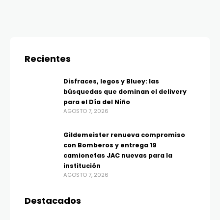
Recientes
Disfraces, legos y Bluey: las
búsquedas que dominan el delivery
para el Día del Niño
AGOSTO 7, 2026
Gildemeister renueva compromiso
con Bomberos y entrega 19
camionetas JAC nuevas para la
institución
AGOSTO 7, 2026
Destacados