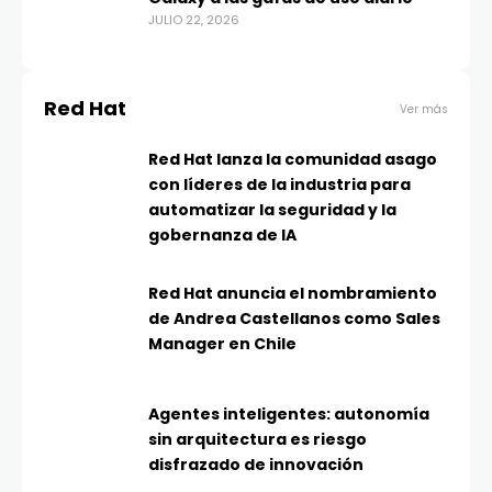
JULIO 22, 2026
Red Hat
Ver más
Red Hat lanza la comunidad asago
con líderes de la industria para
automatizar la seguridad y la
gobernanza de IA
Red Hat anuncia el nombramiento
de Andrea Castellanos como Sales
Manager en Chile
Agentes inteligentes: autonomía
sin arquitectura es riesgo
disfrazado de innovación