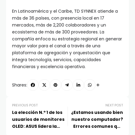
En Latinoamérica y el Caribe, TD SYNNEX atiende a
más de 36 países, con presencia local en 17
mercados, más de 2,200 colaboradores y un
ecosistema de más de 300 proveedores. La
compañía enfoca su estrategia regional en generar
mayor valor para el canal a través de una
plataforma de agregación y orquestación que
integra tecnología, servicios, capacidades
financieras y excelencia operativa.
Shares:
PREVIOUS POST
NEXT POST
La elección N.º 1 de los
¿Estamos usando bien
usuarios de monitores
nuestro computador?
OLED: ASUS lidera la
Errores comunes que
categoría como líder
afectan la