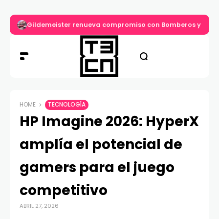
Gildemeister renueva compromiso con Bomberos y entre
HOME
TECNOLOGÍA
HP Imagine 2026: HyperX
amplía el potencial de
gamers para el juego
competitivo
ABRIL 27, 2026