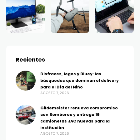
Recientes
Disfraces, legos y Bluey: las
búsquedas que dominan el delivery
para el Día del Niño
AGOSTO 7, 2026
Gildemeister renueva compromiso
con Bomberos y entrega 19
camionetas JAC nuevas para la
institución
AGOSTO 7, 2026