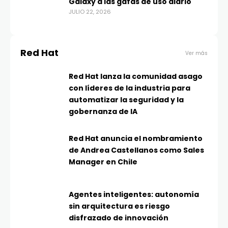
Galaxy a las gafas de uso diario
JULIO 22, 2026
Red Hat
Ver más
Red Hat lanza la comunidad asago
con líderes de la industria para
automatizar la seguridad y la
gobernanza de IA
Red Hat anuncia el nombramiento
de Andrea Castellanos como Sales
Manager en Chile
Agentes inteligentes: autonomía
sin arquitectura es riesgo
disfrazado de innovación