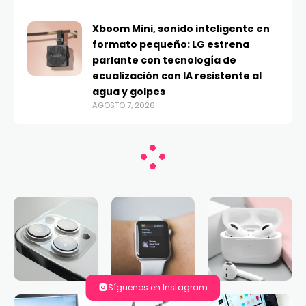
Xboom Mini, sonido inteligente en
formato pequeño: LG estrena
parlante con tecnología de
ecualización con IA resistente al
agua y golpes
AGOSTO 7, 2026
Síguenos en Instagram