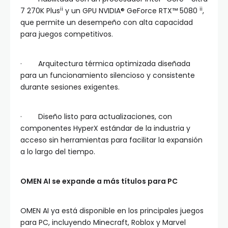
ii
ii
7 270K Plus
y un GPU NVIDIA® GeForce RTX™ 5080
,
que permite un desempeño con alta capacidad
para juegos competitivos.
· Arquitectura térmica optimizada diseñada
para un funcionamiento silencioso y consistente
durante sesiones exigentes.
· Diseño listo para actualizaciones, con
componentes HyperX estándar de la industria y
acceso sin herramientas para facilitar la expansión
a lo largo del tiempo.
OMEN AI se expande a más títulos para PC
OMEN AI ya está disponible en los principales juegos
para PC, incluyendo Minecraft, Roblox y Marvel