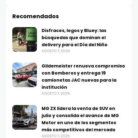
Recomendados
Disfraces, legos y Bluey: las
búsquedas que dominan el
delivery para el Día del Niño
AGOSTO 7, 2026
Gildemeister renueva compromiso
con Bomberos y entrega 19
camionetas JAC nuevas para la
institución
AGOSTO 7, 2026
MG ZX lidera la venta de SUV en
julio y consolida el avance de MG
Motor en uno de los segmentos
más competitivos del mercado
AGOSTO 7, 2026